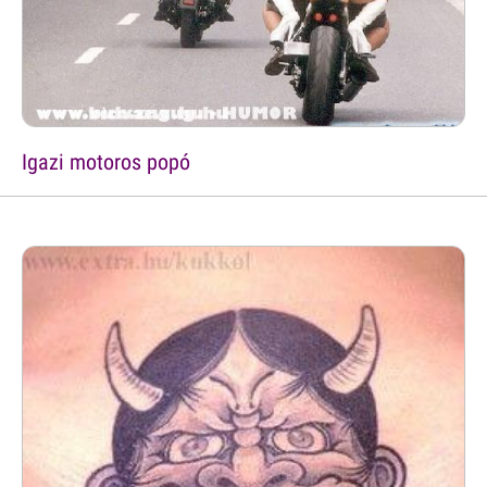
Igazi motoros popó