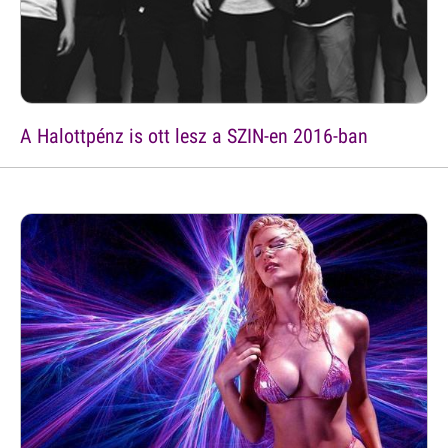
A Halottpénz is ott lesz a SZIN-en 2016-ban