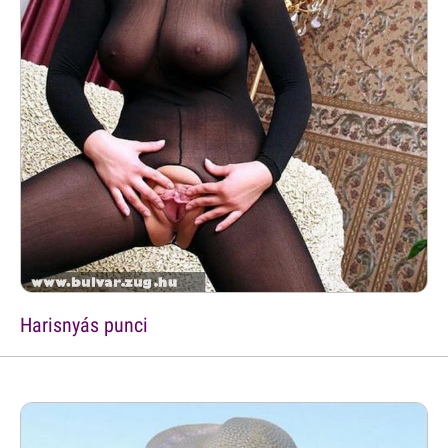
Harisnyás punci