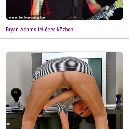
Bryan Adams fellépés közben