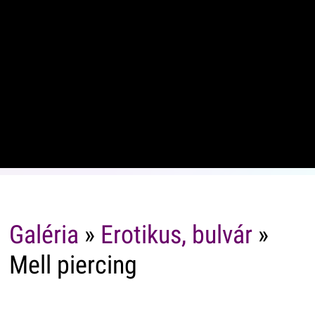
Galéria
»
Erotikus, bulvár
»
Mell piercing