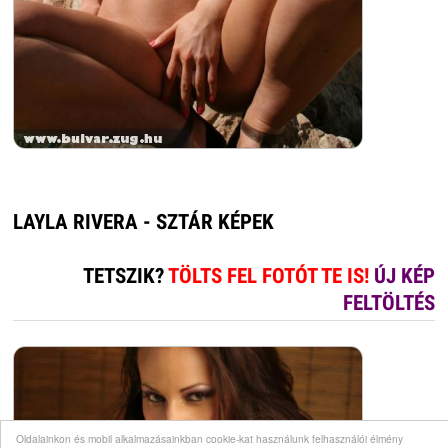
LAYLA RIVERA - SZTÁR KÉPEK
TETSZIK?
TÖLTS FEL FOTÓT TE IS!
ÚJ KÉP
FELTÖLTÉS
Oldalainkon és mobil alkalmazásainkban cookie-kat használunk felhasználói élmény