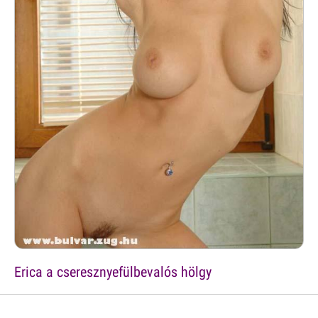
Erica a cseresznyefülbevalós hölgy