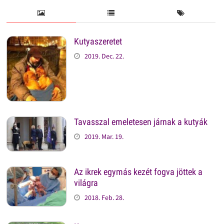
Kutyaszeretet
2019. Dec. 22.
Tavasszal emeletesen járnak a kutyák
2019. Mar. 19.
Az ikrek egymás kezét fogva jöttek a
világra
2018. Feb. 28.