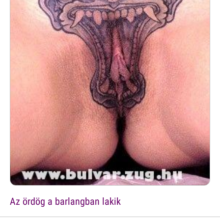
Az ördög a barlangban lakik