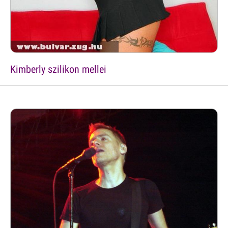
Kimberly szilikon mellei