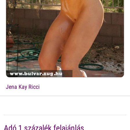
Jena Kay Ricci
Adó 1 százalék felajánlás