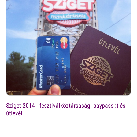
Sziget 2014 - fesztiválköztársasági paypass :) és
útlevél