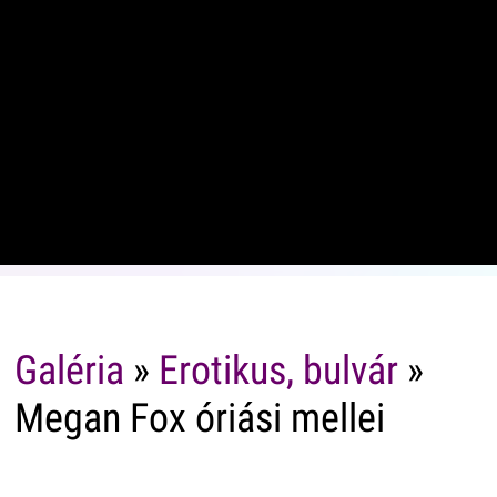
Galéria
»
Erotikus, bulvár
»
Megan Fox óriási mellei