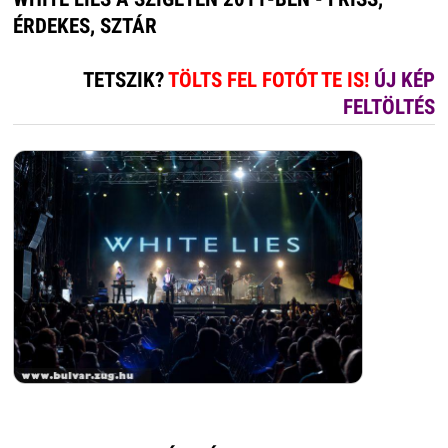
ÉRDEKES, SZTÁR
TETSZIK?
TÖLTS FEL FOTÓT TE IS!
ÚJ KÉP
FELTÖLTÉS