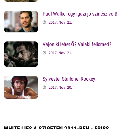
Paul Walker egy igazi jó színész volt!
2017. Nov. 21.
Vajon ki lehet Ő? Valaki felismeri?
2017. Nov. 21.
Sylvester Stallone, Rockey
2017. Nov. 20.
WHITE LIES A SZIGETEN 2011-BEN - FRISS,