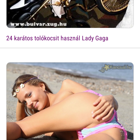
24 karátos tolókocsit használ Lady Gaga