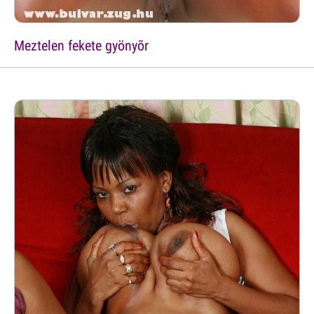
Meztelen fekete gyönyõr