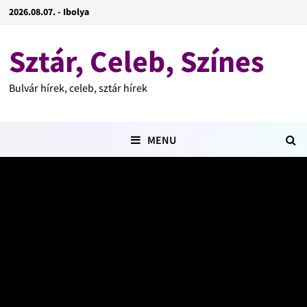
2026.08.07. - Ibolya
Sztár, Celeb, Színes
Bulvár hírek, celeb, sztár hírek
MENU