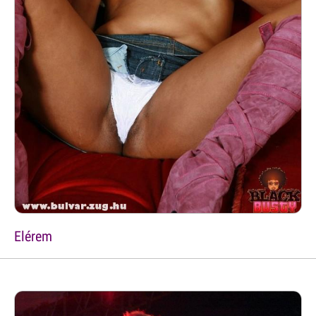
Elérem