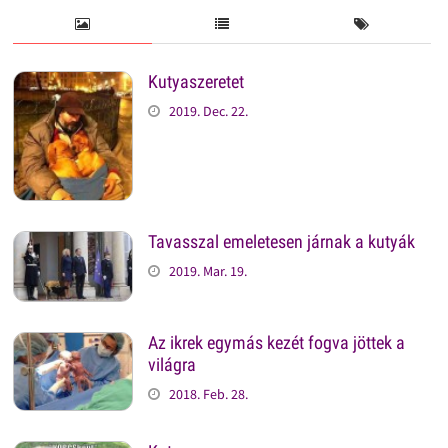
Kutyaszeretet
2019. Dec. 22.
Tavasszal emeletesen járnak a kutyák
2019. Mar. 19.
Az ikrek egymás kezét fogva jöttek a
világra
2018. Feb. 28.