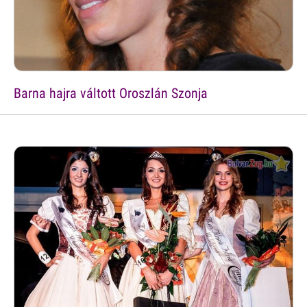
Barna hajra váltott Oroszlán Szonja