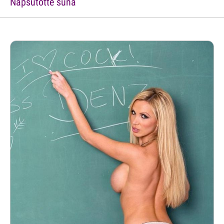
Napsütötte suna