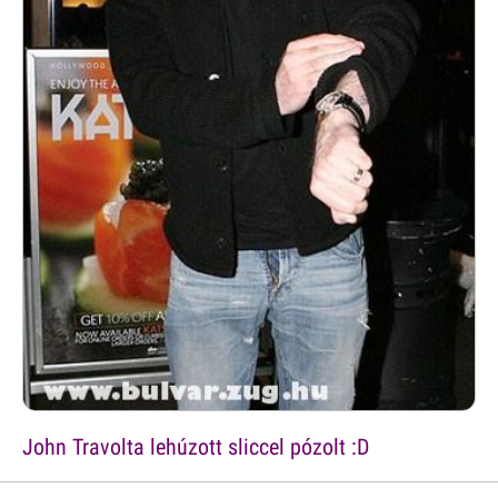
John Travolta lehúzott sliccel pózolt :D