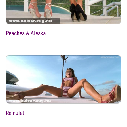
Peaches & Aleska
Rémület