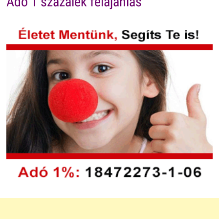
Adó 1 százalék felajánlás