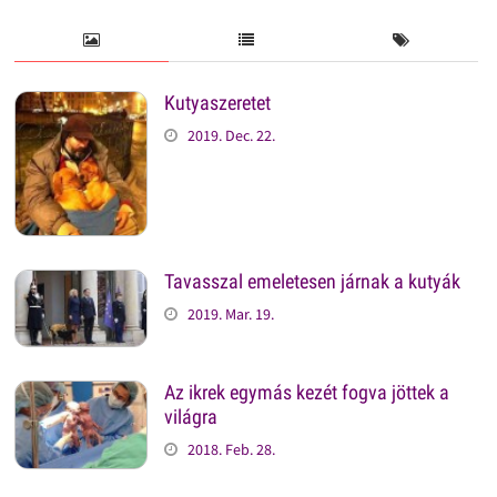
Kutyaszeretet
2019. Dec. 22.
Tavasszal emeletesen járnak a kutyák
2019. Mar. 19.
Az ikrek egymás kezét fogva jöttek a
világra
2018. Feb. 28.