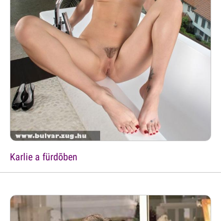
Karlie a fürdõben