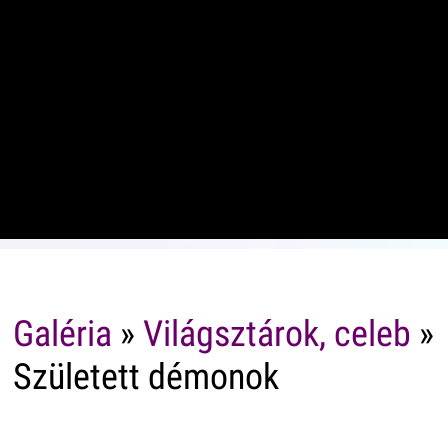
Galéria
»
Világsztárok, celeb
»
Született démonok