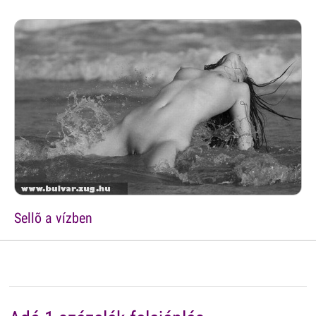
Sellõ a vízben