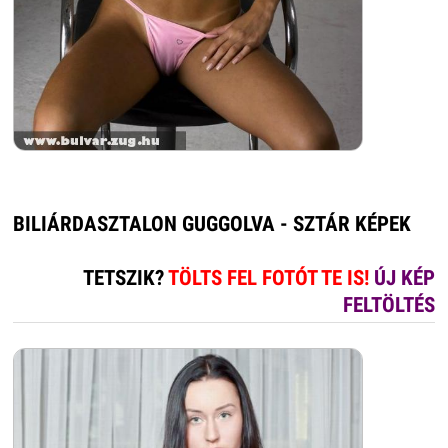
BILIÁRDASZTALON GUGGOLVA - SZTÁR KÉPEK
TETSZIK?
TÖLTS FEL FOTÓT TE IS!
ÚJ KÉP
FELTÖLTÉS