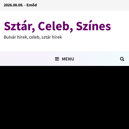
2026.08.09. - Emõd
Sztár, Celeb, Színes
Bulvár hírek, celeb, sztár hírek
MENU