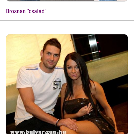
Brosnan "család"