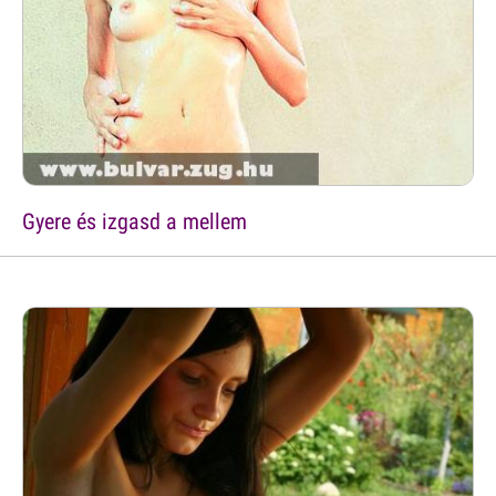
Gyere és izgasd a mellem