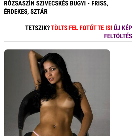
RÓZSASZÍN SZIVECSKÉS BUGYI - FRISS,
ÉRDEKES, SZTÁR
TETSZIK?
TÖLTS FEL FOTÓT TE IS!
ÚJ KÉP
FELTÖLTÉS