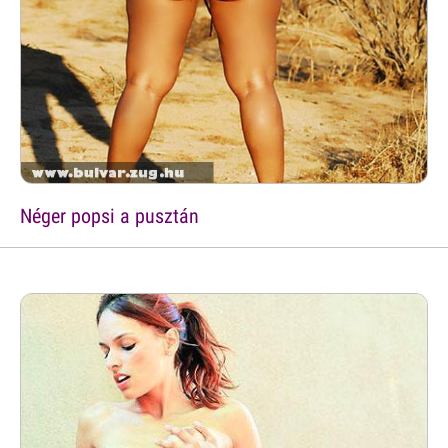
Néger popsi a pusztán