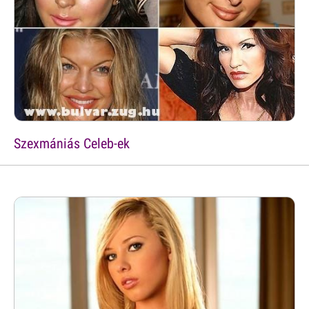
Szexmániás Celeb-ek