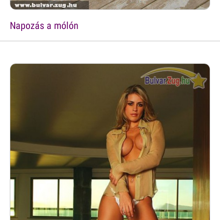
Napozás a mólón