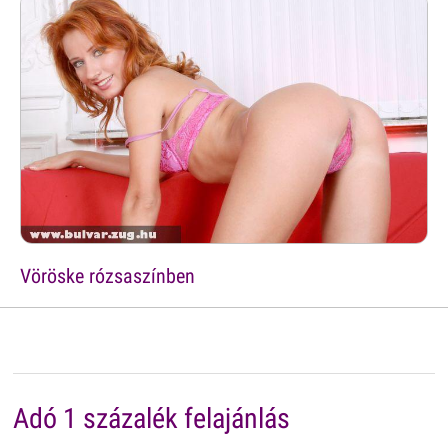
Vöröske rózsaszínben
Adó 1 százalék felajánlás