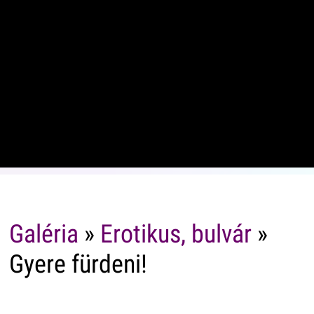
Galéria
»
Erotikus, bulvár
»
Gyere fürdeni!