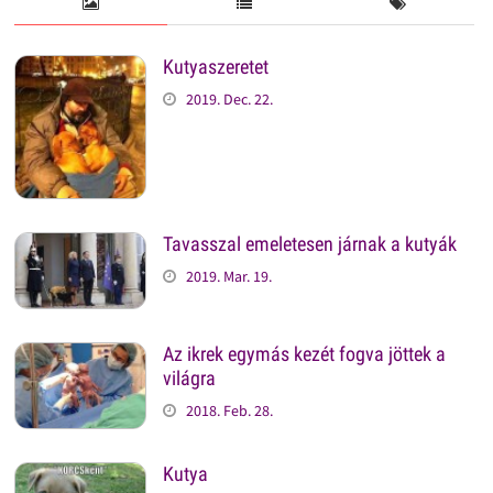
Kutyaszeretet
2019. Dec. 22.
Tavasszal emeletesen járnak a kutyák
2019. Mar. 19.
Az ikrek egymás kezét fogva jöttek a
világra
2018. Feb. 28.
Kutya