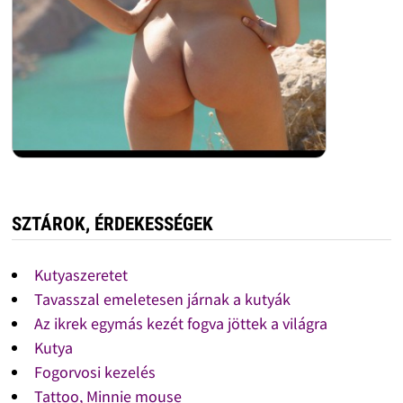
SZTÁROK, ÉRDEKESSÉGEK
Kutyaszeretet
Tavasszal emeletesen járnak a kutyák
Az ikrek egymás kezét fogva jöttek a világra
Kutya
Fogorvosi kezelés
Tattoo, Minnie mouse