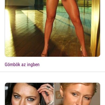
Gömbök az ingben