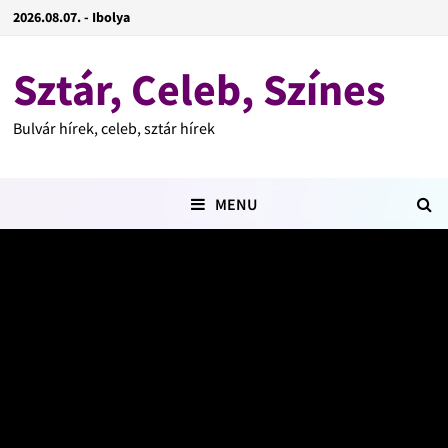
2026.08.07. - Ibolya
Sztár, Celeb, Színes
Bulvár hírek, celeb, sztár hírek
MENU