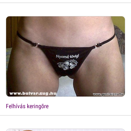
Felhívás keringõre