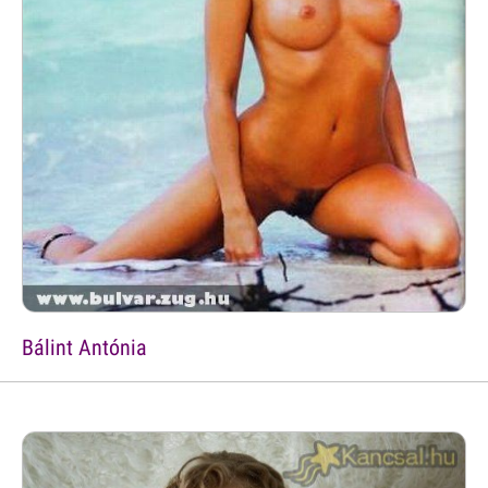
Bálint Antónia