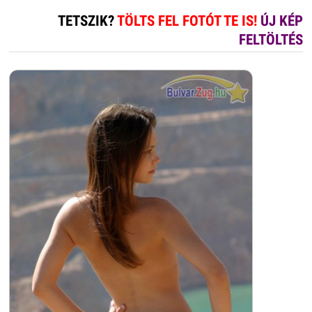
TETSZIK?
TÖLTS FEL FOTÓT TE IS!
ÚJ KÉP
FELTÖLTÉS