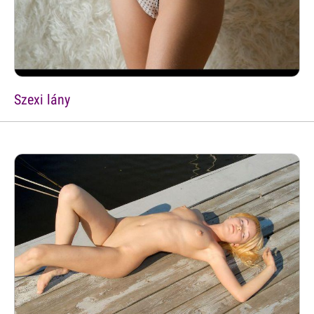
Szexi lány