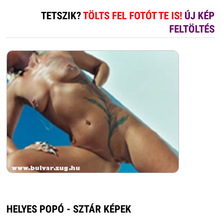
TETSZIK?
TÖLTS FEL FOTÓT TE IS!
ÚJ KÉP
FELTÖLTÉS
HELYES POPÓ - SZTÁR KÉPEK