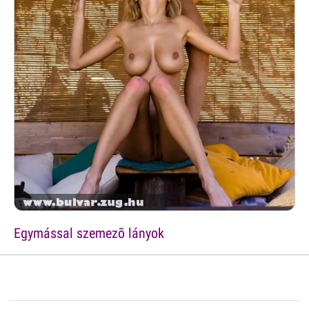
Egymással szemezõ lányok