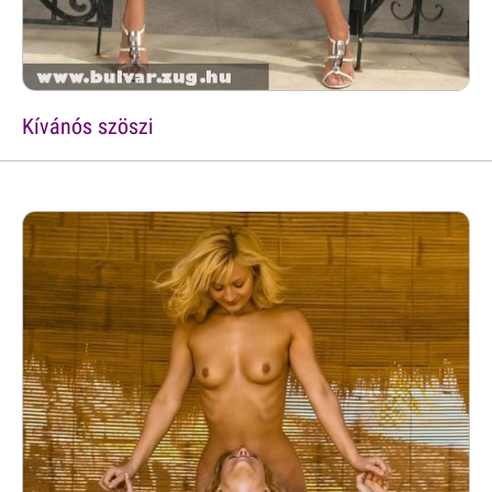
Kívánós szöszi