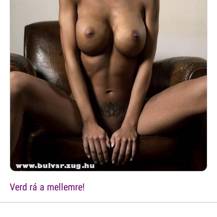
Verd rá a mellemre!