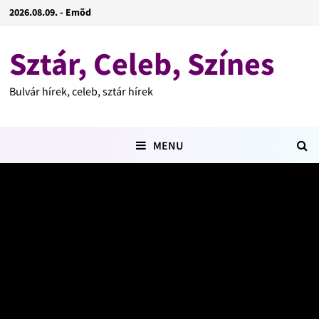
2026.08.09. - Emõd
Sztár, Celeb, Színes
Bulvár hírek, celeb, sztár hírek
MENU