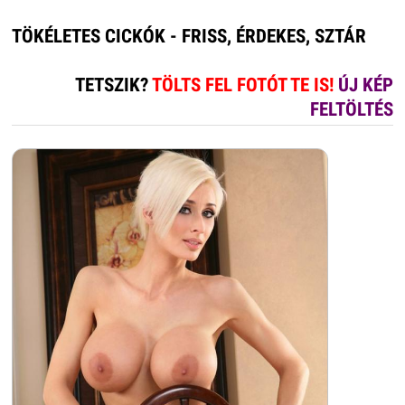
TÖKÉLETES CICKÓK - FRISS, ÉRDEKES, SZTÁR
TETSZIK?
TÖLTS FEL FOTÓT TE IS!
ÚJ KÉP
FELTÖLTÉS