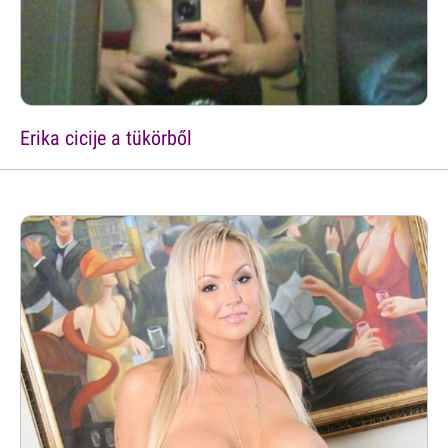
Erika cicije a tükörből