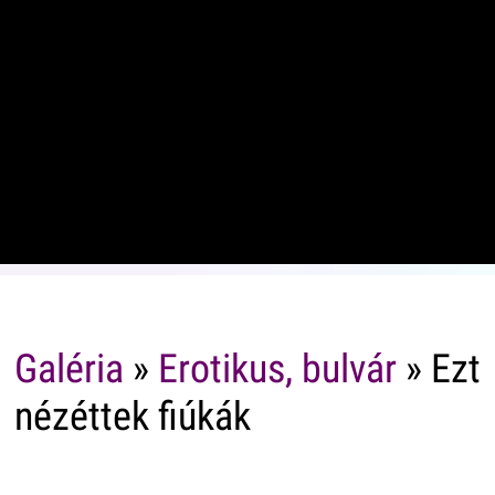
Galéria
»
Erotikus, bulvár
» Ezt
nézéttek fiúkák