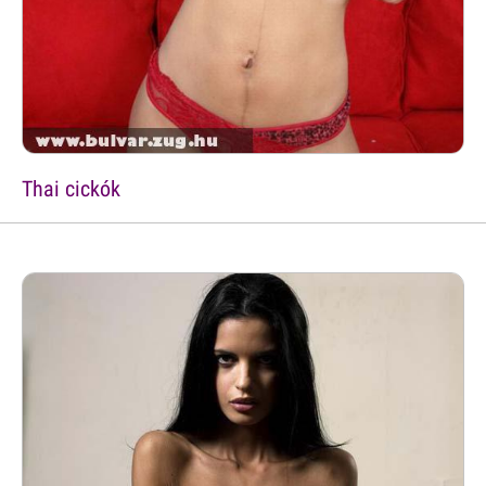
Thai cickók