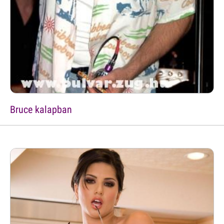
Bruce kalapban