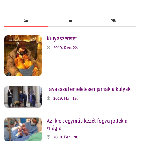
Kutyaszeretet
2019. Dec. 22.
Tavasszal emeletesen járnak a kutyák
2019. Mar. 19.
Az ikrek egymás kezét fogva jöttek a
világra
2018. Feb. 28.