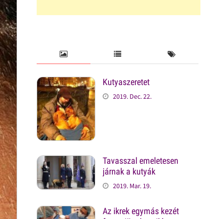
Kutyaszeretet
2019. Dec. 22.
Tavasszal emeletesen
járnak a kutyák
2019. Mar. 19.
Az ikrek egymás kezét