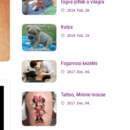
fogva jöttek a világra
2018. Feb. 28.
Kutya
2018. Feb. 19.
Fogorvosi kezelés
2017. Dec. 04.
Tattoo, Minnie mouse
2017. Dec. 04.