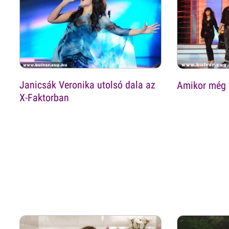
Janicsák Veronika utolsó dala az
Amikor még 
X-Faktorban