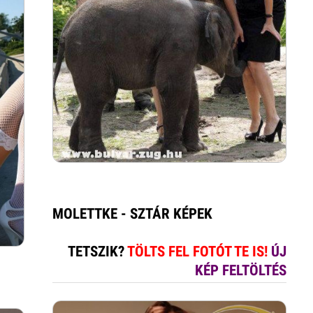
MOLETTKE - SZTÁR KÉPEK
TETSZIK?
TÖLTS FEL FOTÓT TE IS!
ÚJ
KÉP FELTÖLTÉS