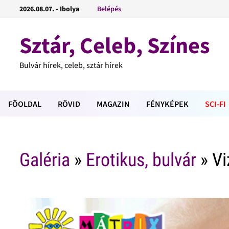
2026.08.07. - Ibolya
Belépés
Sztár, Celeb, Színes
Bulvár hírek, celeb, sztár hírek
FÕOLDAL
RÖVID
MAGAZIN
FÉNYKÉPEK
SCI-FI
Galéria
»
Erotikus, bulvár
» Vi