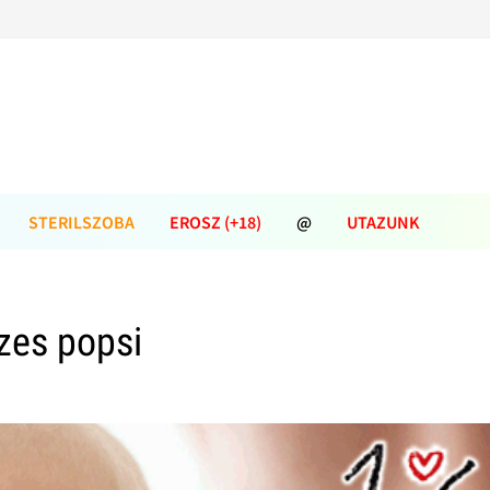
STERILSZOBA
EROSZ (+18)
@
UTAZUNK
zes popsi