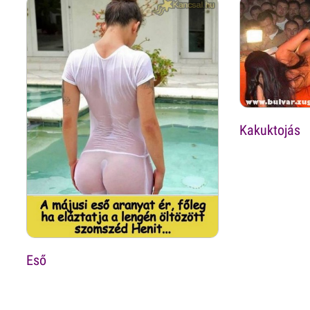
Kakuktojás
Eső