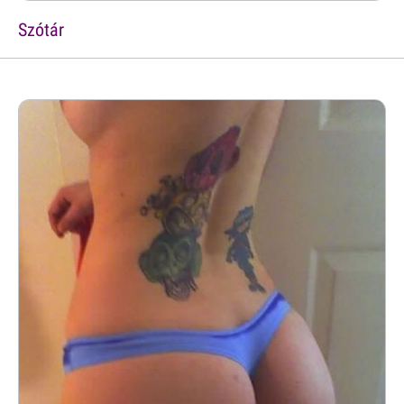
Szótár