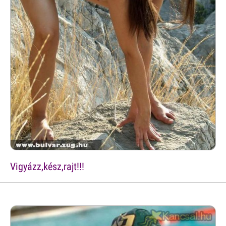
Vigyázz,kész,rajt!!!