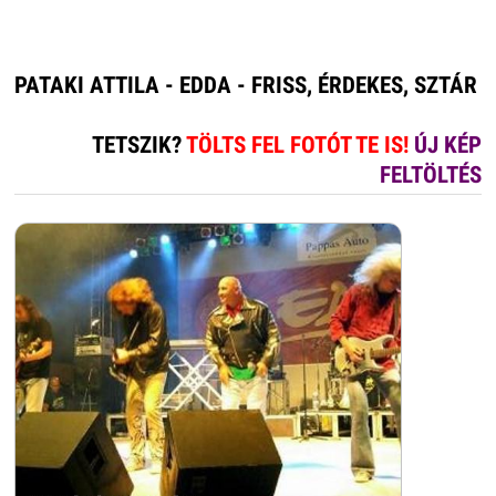
PATAKI ATTILA - EDDA - FRISS, ÉRDEKES, SZTÁR
TETSZIK?
TÖLTS FEL FOTÓT TE IS!
ÚJ KÉP
FELTÖLTÉS