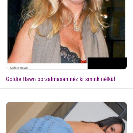
Goldie Hawn borzalmasan néz ki smink nélkül