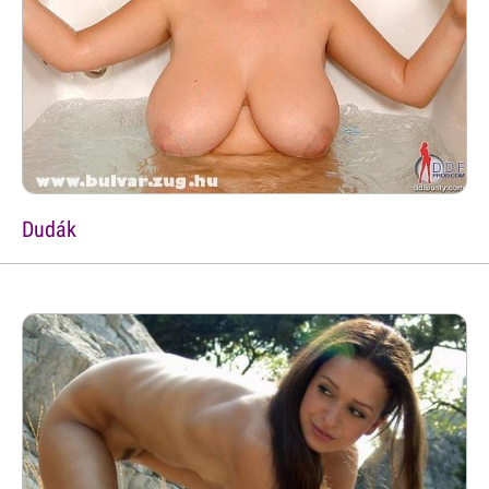
Dudák