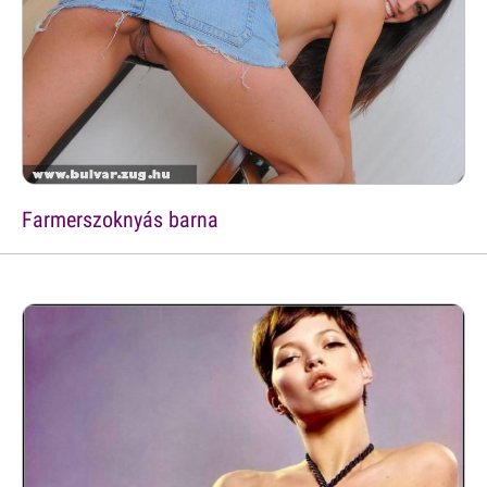
Farmerszoknyás barna