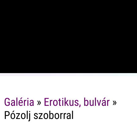
Galéria
»
Erotikus, bulvár
»
Pózolj szoborral