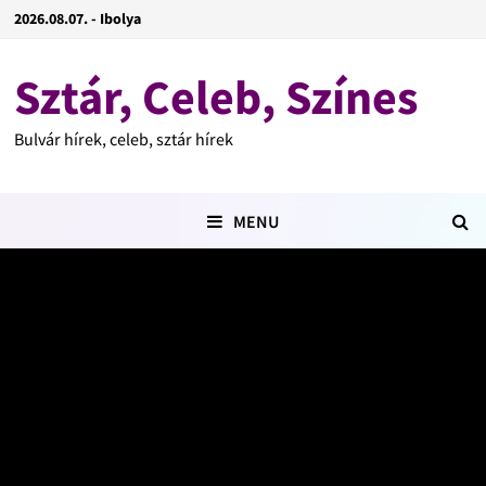
2026.08.07. - Ibolya
Sztár, Celeb, Színes
Bulvár hírek, celeb, sztár hírek
MENU