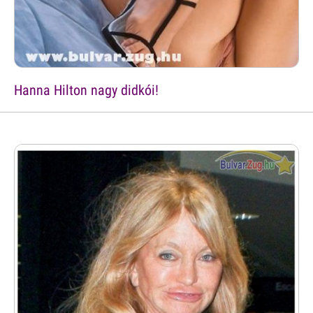
Hanna Hilton nagy didkói!