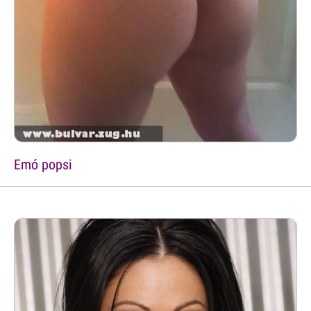
Emó popsi