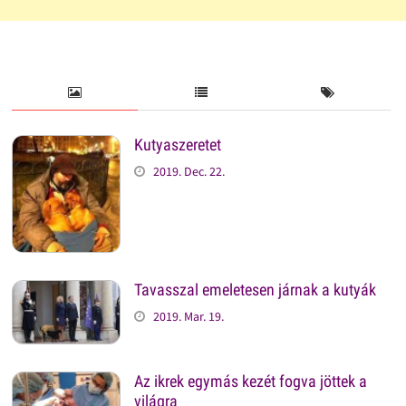
Kutyaszeretet
2019. Dec. 22.
Tavasszal emeletesen járnak a kutyák
2019. Mar. 19.
Az ikrek egymás kezét fogva jöttek a
világra