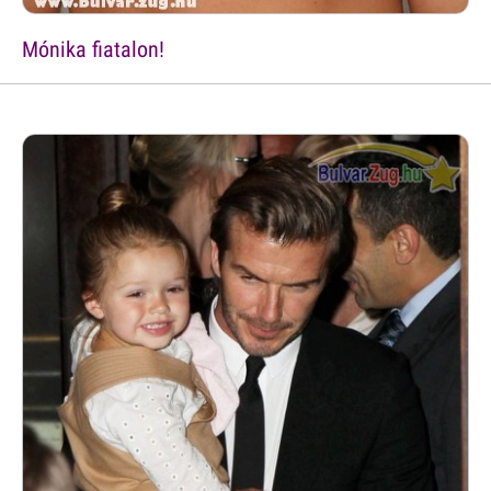
Mónika fiatalon!