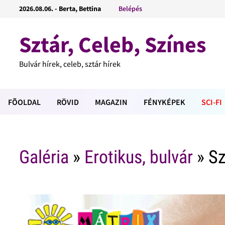
2026.08.06. - Berta, Bettina
Belépés
Sztár, Celeb, Színes
Bulvár hírek, celeb, sztár hírek
FÕOLDAL
RÖVID
MAGAZIN
FÉNYKÉPEK
SCI-FI
Galéria
»
Erotikus, bulvár
» Sz