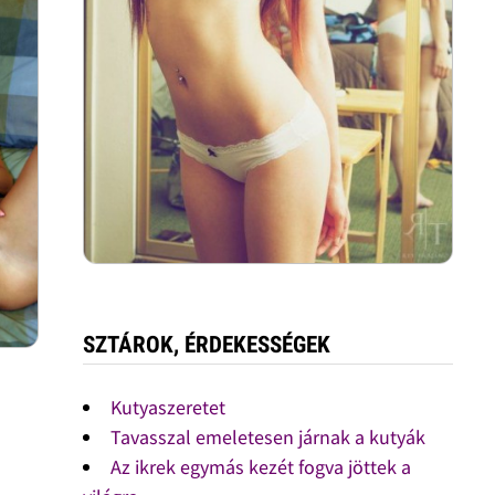
SZTÁROK, ÉRDEKESSÉGEK
Kutyaszeretet
Tavasszal emeletesen járnak a kutyák
Az ikrek egymás kezét fogva jöttek a