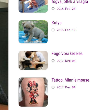
fogva jöttek a világra
2018. Feb. 28.
Kutya
2018. Feb. 19.
Fogorvosi kezelés
2017. Dec. 04.
Tattoo, Minnie mouse
2017. Dec. 04.