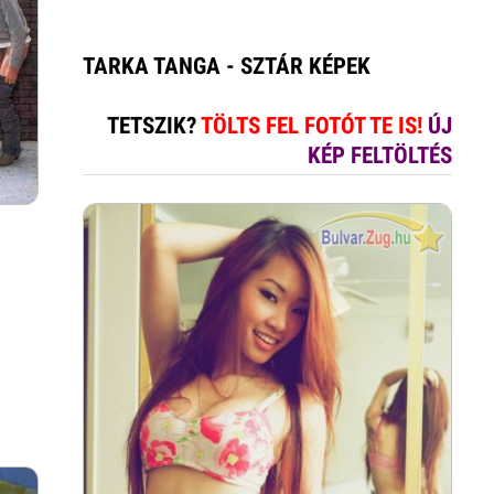
TARKA TANGA - SZTÁR KÉPEK
TETSZIK?
TÖLTS FEL FOTÓT TE IS!
ÚJ
KÉP FELTÖLTÉS