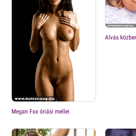
Alvás közbe
Megan Fox óriási mellei