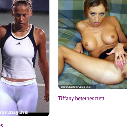
Tiffany beterpesztett
es