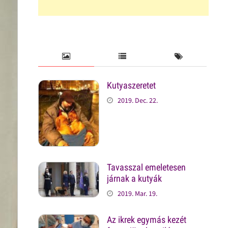
Kutyaszeretet
2019. Dec. 22.
Tavasszal emeletesen
járnak a kutyák
2019. Mar. 19.
Az ikrek egymás kezét