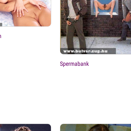
n
Spermabank