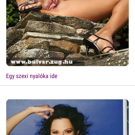
Egy szexi nyalóka ide