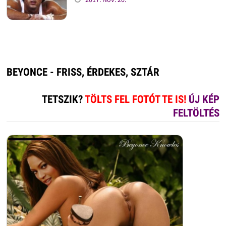
BEYONCE - FRISS, ÉRDEKES, SZTÁR
TETSZIK?
TÖLTS FEL FOTÓT TE IS!
ÚJ KÉP
FELTÖLTÉS