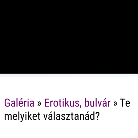
Galéria
»
Erotikus, bulvár
» Te
melyiket választanád?