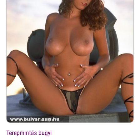
Terepmintás bugyi