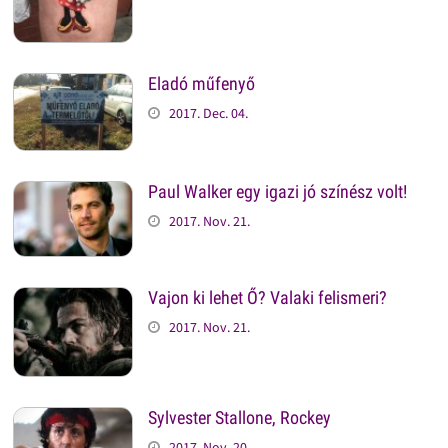
Eladó műfenyő
2017. Dec. 04.
Paul Walker egy igazi jó színész volt!
2017. Nov. 21.
Vajon ki lehet Ő? Valaki felismeri?
2017. Nov. 21.
Sylvester Stallone, Rockey
2017. Nov. 20.