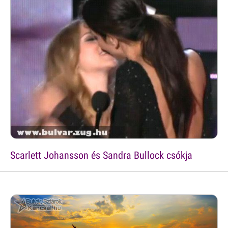
Scarlett Johansson és Sandra Bullock csókja