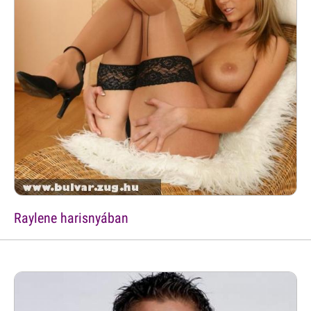
Raylene harisnyában