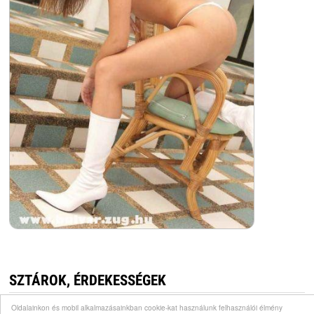
SZTÁROK, ÉRDEKESSÉGEK
Oldalainkon és mobil alkalmazásainkban cookie-kat használunk felhasználói élmény