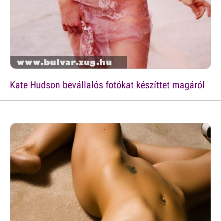
Kate Hudson bevállalós fotókat készíttet magáról