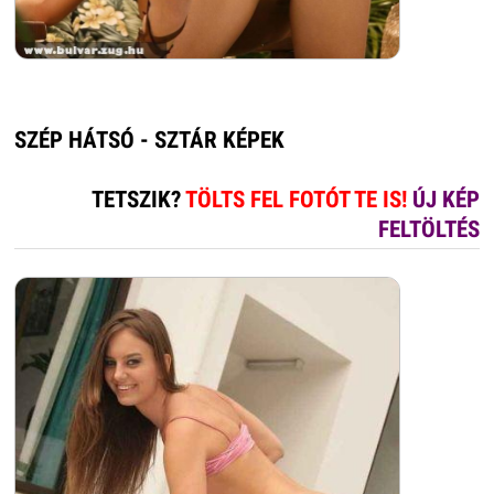
SZÉP HÁTSÓ - SZTÁR KÉPEK
TETSZIK?
TÖLTS FEL FOTÓT TE IS!
ÚJ KÉP
FELTÖLTÉS