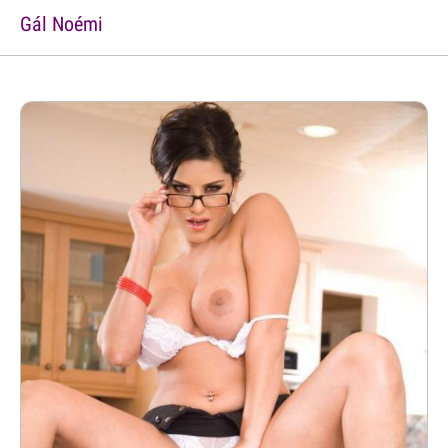
Gál Noémi