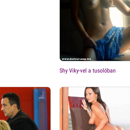
Shy Viky-vel a tusolóban