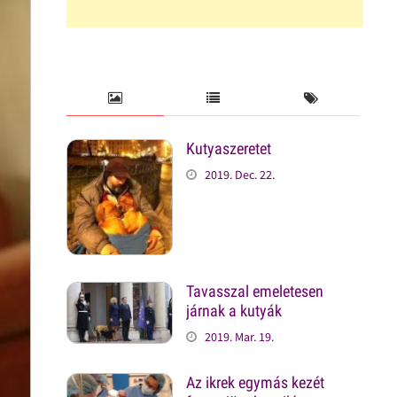
Kutyaszeretet
2019. Dec. 22.
Tavasszal emeletesen
járnak a kutyák
2019. Mar. 19.
Az ikrek egymás kezét