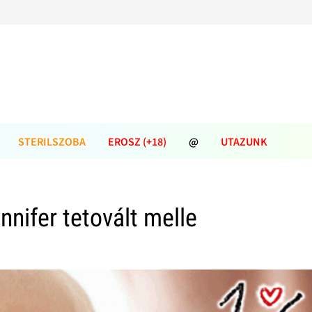
STERILSZOBA
EROSZ (+18)
@
UTAZUNK
nnifer tetovált melle