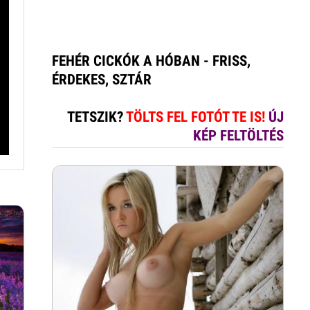
FEHÉR CICKÓK A HÓBAN - FRISS,
ÉRDEKES, SZTÁR
TETSZIK?
TÖLTS FEL FOTÓT TE IS!
ÚJ
KÉP FELTÖLTÉS