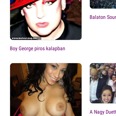
Balaton Soun
Boy George piros kalapban
A Nagy Duett