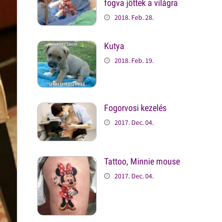
fogva jöttek a világra
2018. Feb. 28.
Kutya
2018. Feb. 19.
Fogorvosi kezelés
2017. Dec. 04.
Tattoo, Minnie mouse
2017. Dec. 04.