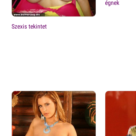
égnek
Szexis tekintet