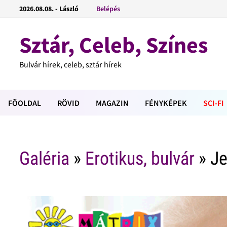
2026.08.08. - László
Belépés
Sztár, Celeb, Színes
Bulvár hírek, celeb, sztár hírek
FÕOLDAL
RÖVID
MAGAZIN
FÉNYKÉPEK
SCI-FI
Galéria
»
Erotikus, bulvár
» Je