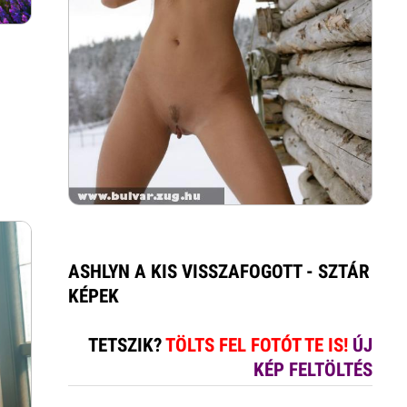
ASHLYN A KIS VISSZAFOGOTT - SZTÁR
KÉPEK
TETSZIK?
TÖLTS FEL FOTÓT TE IS!
ÚJ
KÉP FELTÖLTÉS