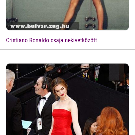
Cristiano Ronaldo csaja nekivetkõzött