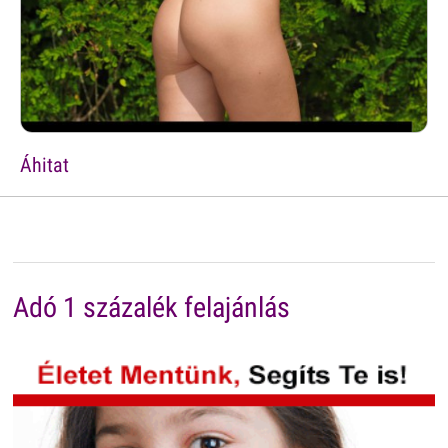
Áhitat
Adó 1 százalék felajánlás