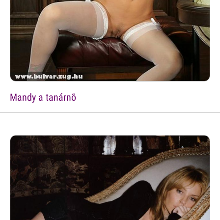
Mandy a tanárnõ