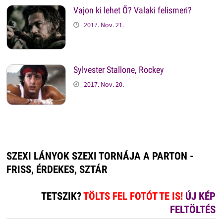
Vajon ki lehet Ő? Valaki felismeri?
2017. Nov. 21.
Sylvester Stallone, Rockey
2017. Nov. 20.
SZEXI LÁNYOK SZEXI TORNÁJA A PARTON -
FRISS, ÉRDEKES, SZTÁR
TETSZIK?
TÖLTS FEL FOTÓT TE IS!
ÚJ KÉP
FELTÖLTÉS