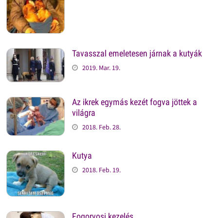
Tavasszal emeletesen járnak a kutyák
2019. Mar. 19.
Az ikrek egymás kezét fogva jöttek a
világra
2018. Feb. 28.
Kutya
2018. Feb. 19.
Fogorvosi kezelés