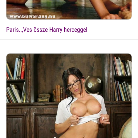
Paris..,Ves össze Harry herceggel