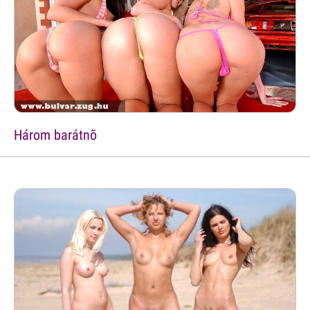
Három barátnõ