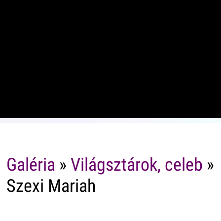
Galéria
»
Világsztárok, celeb
»
Szexi Mariah