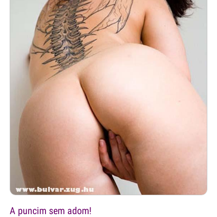
A puncim sem adom!