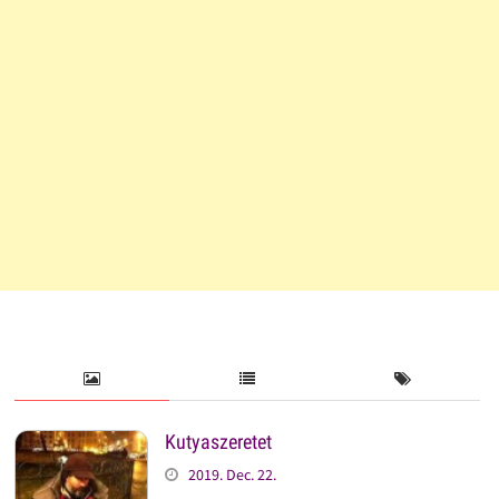
Kutyaszeretet
2019. Dec. 22.