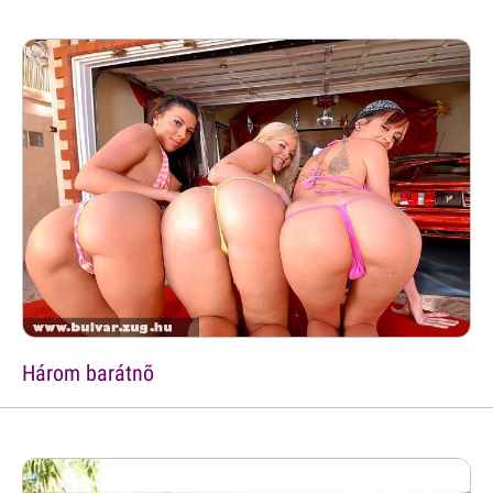
Három barátnõ