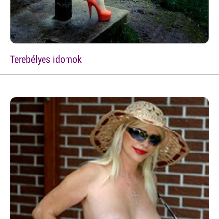
Terebélyes idomok