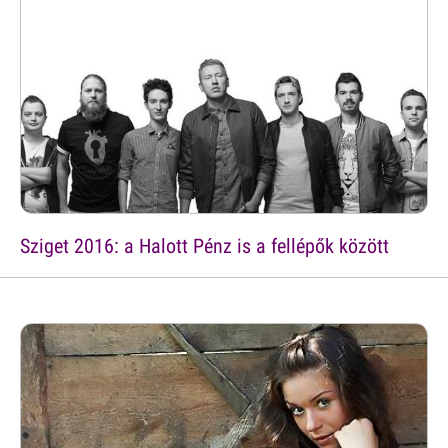
Sziget 2016: a Halott Pénz is a fellépők között