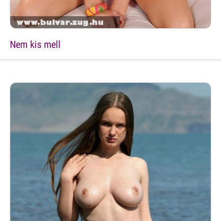
Nem kis mell