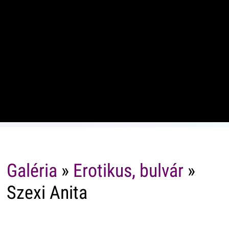
Galéria
»
Erotikus, bulvár
»
Szexi Anita