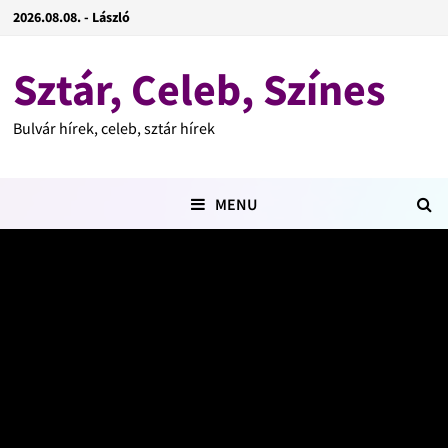
2026.08.08. - László
Sztár, Celeb, Színes
Bulvár hírek, celeb, sztár hírek
MENU