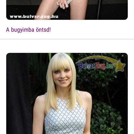
A bugyimba öntsd!