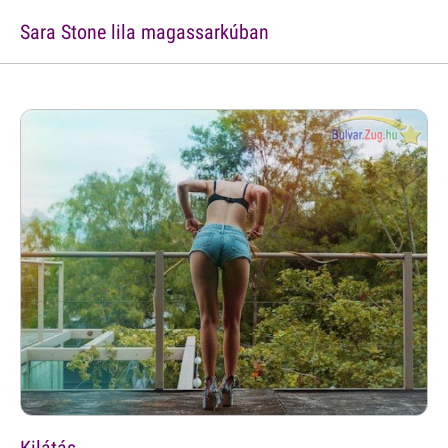
Sara Stone lila magassarkúban
Kilátás