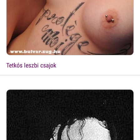
Tetkós leszbi csajok