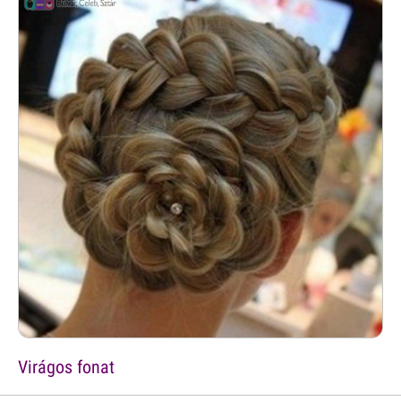
Virágos fonat