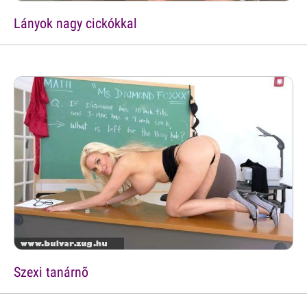
Lányok nagy cickókkal
Szexi tanárnõ