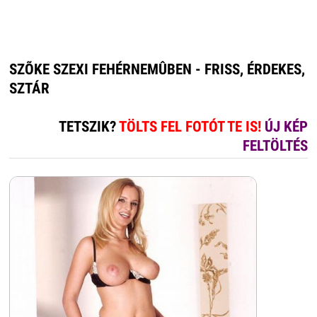
SZÕKE SZEXI FEHÉRNEMÛBEN - FRISS, ÉRDEKES,
SZTÁR
TETSZIK?
TÖLTS FEL FOTÓT TE IS!
ÚJ KÉP
FELTÖLTÉS