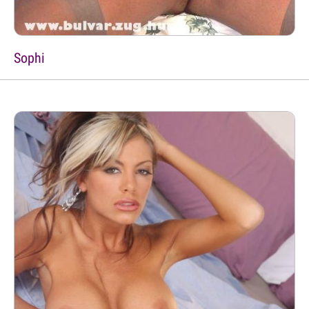
Sophi