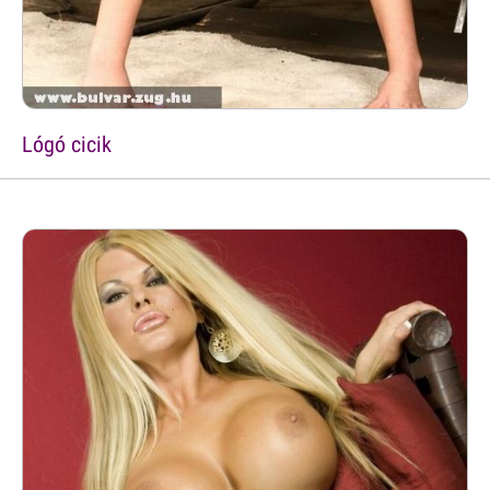
Lógó cicik