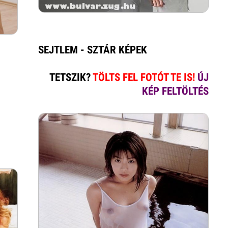
SEJTLEM - SZTÁR KÉPEK
TETSZIK?
TÖLTS FEL FOTÓT TE IS!
ÚJ
KÉP FELTÖLTÉS