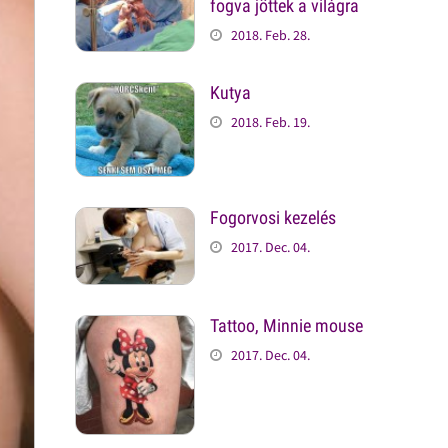
fogva jöttek a világra
2018. Feb. 28.
Kutya
2018. Feb. 19.
Fogorvosi kezelés
2017. Dec. 04.
Tattoo, Minnie mouse
2017. Dec. 04.