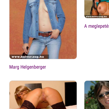
A meglepetés
Marg Helgenberger