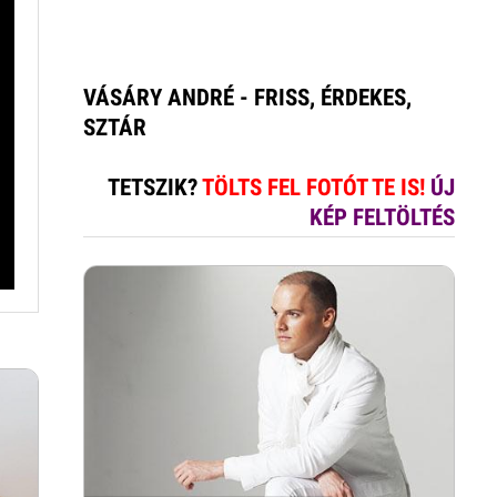
VÁSÁRY ANDRÉ - FRISS, ÉRDEKES,
SZTÁR
TETSZIK?
TÖLTS FEL FOTÓT TE IS!
ÚJ
KÉP FELTÖLTÉS