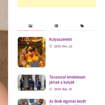
Kutyaszeretet
2019. Dec. 22.
Tavasszal emeletesen
járnak a kutyák
2019. Mar. 19.
Az ikrek egymás kezét