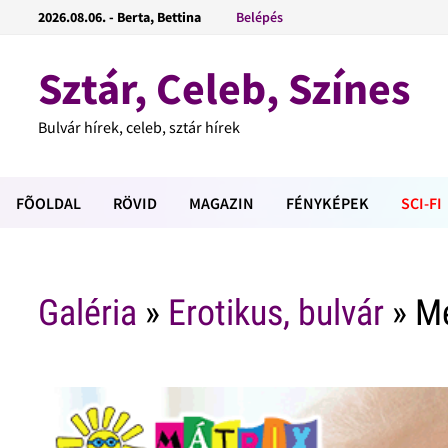
2026.08.06. - Berta, Bettina
Belépés
Sztár, Celeb, Színes
Bulvár hírek, celeb, sztár hírek
FÕOLDAL
RÖVID
MAGAZIN
FÉNYKÉPEK
SCI-FI
Galéria
»
Erotikus, bulvár
» Mé