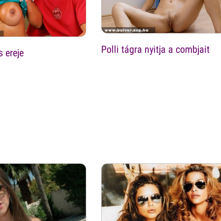
Polli tágra nyitja a combjait
 ereje