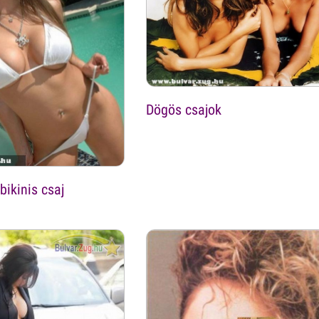
Dögös csajok
bikinis csaj