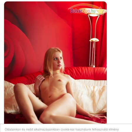
Oldalainkon és mobil alkalmazásainkban cookie-kat használunk felhasználói élmény