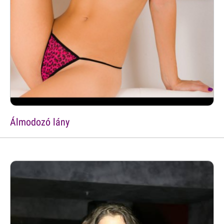
Álmodozó lány