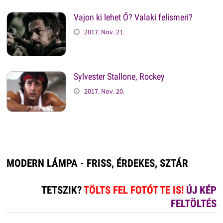
Vajon ki lehet Ő? Valaki felismeri?
2017. Nov. 21.
Sylvester Stallone, Rockey
2017. Nov. 20.
MODERN LÁMPA - FRISS, ÉRDEKES, SZTÁR
TETSZIK?
TÖLTS FEL FOTÓT TE IS!
ÚJ KÉP
FELTÖLTÉS