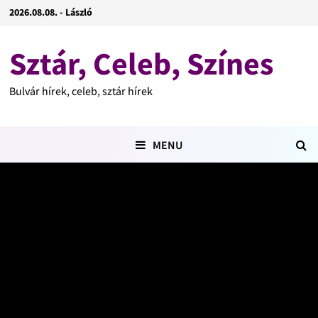
2026.08.08. - László
Sztár, Celeb, Színes
Bulvár hírek, celeb, sztár hírek
MENU