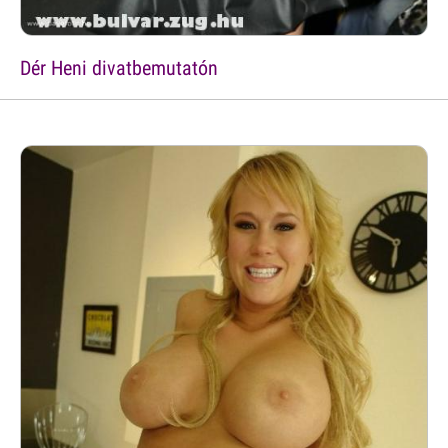
Dér Heni divatbemutatón