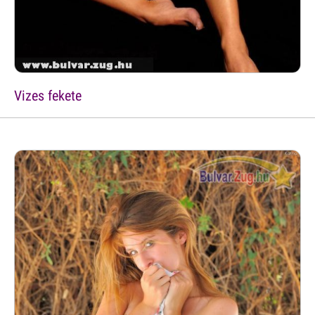
Vizes fekete