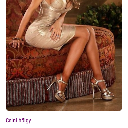
Csini hölgy