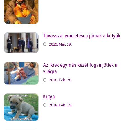
Tavasszal emeletesen járnak a kutyák
2019. Mar. 19.
Az ikrek egymás kezét fogva jöttek a
világra
2018. Feb. 28.
Kutya
2018. Feb. 19.