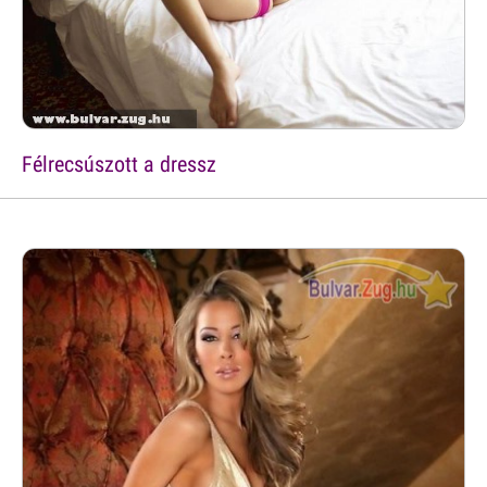
Félrecsúszott a dressz