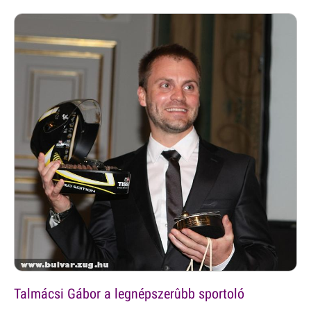
Talmácsi Gábor a legnépszerûbb sportoló