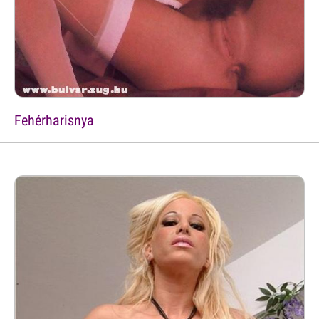
Fehérharisnya