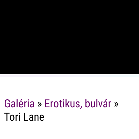
Galéria
»
Erotikus, bulvár
»
Tori Lane