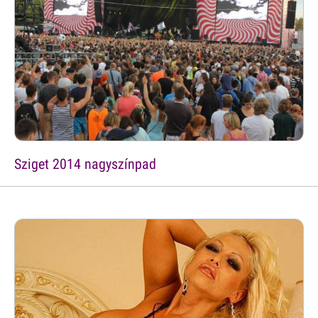
Sziget 2014 nagyszínpad