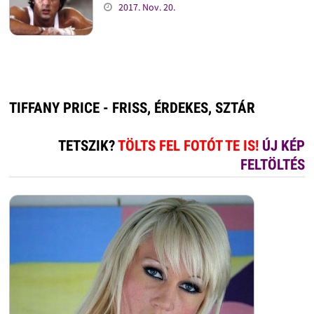
2017. Nov. 20.
TIFFANY PRICE - FRISS, ÉRDEKES, SZTÁR
TETSZIK?
TÖLTS FEL FOTÓT TE IS!
ÚJ KÉP
FELTÖLTÉS