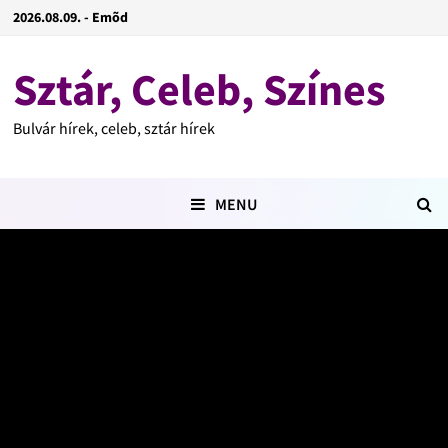
2026.08.09. - Emõd
Sztár, Celeb, Színes
Bulvár hírek, celeb, sztár hírek
MENU