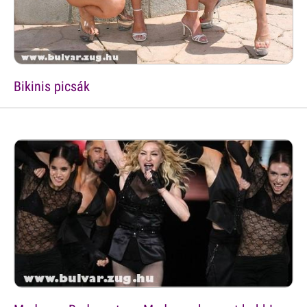
Bikinis picsák