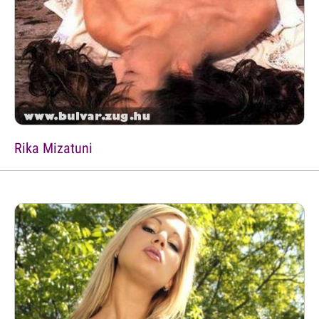
Rika Mizatuni