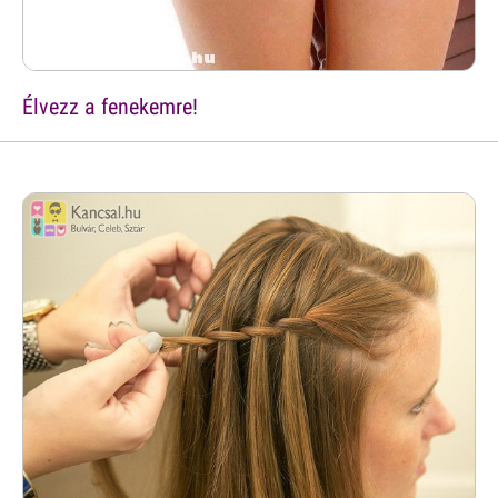
Élvezz a fenekemre!