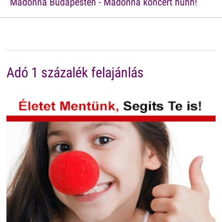
Madonna Budapesten - Madonna koncert huhh!
Adó 1 százalék felajánlás