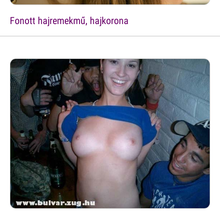
Fonott hajremekmű, hajkorona