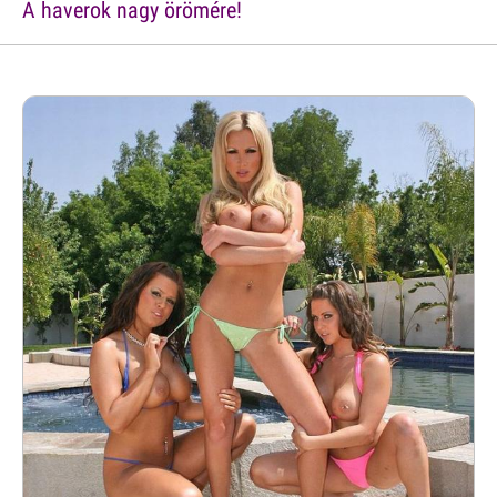
A haverok nagy örömére!