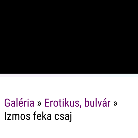
Galéria
»
Erotikus, bulvár
»
Izmos feka csaj