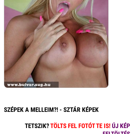
SZÉPEK A MELLEIM?! - SZTÁR KÉPEK
TETSZIK?
TÖLTS FEL FOTÓT TE IS!
ÚJ KÉP