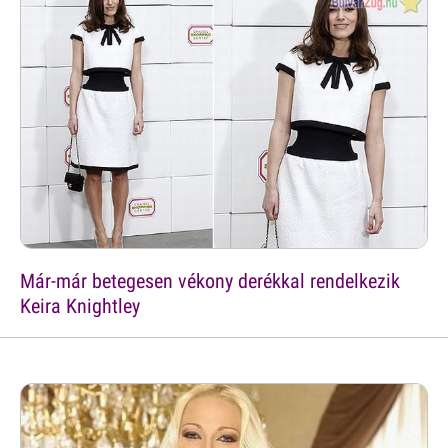
Már-már betegesen vékony derékkal rendelkezik
Keira Knightley