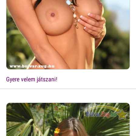
Gyere velem játszani!