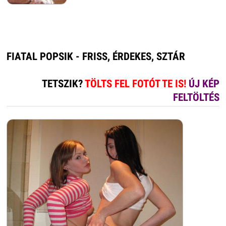
FIATAL POPSIK - FRISS, ÉRDEKES, SZTÁR
TETSZIK?
TÖLTS FEL FOTÓT TE IS!
ÚJ KÉP
FELTÖLTÉS