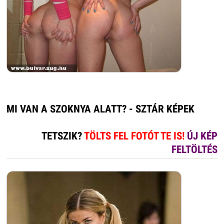
MI VAN A SZOKNYA ALATT? - SZTÁR KÉPEK
TETSZIK?
TÖLTS FEL FOTÓT TE IS!
ÚJ KÉP
FELTÖLTÉS