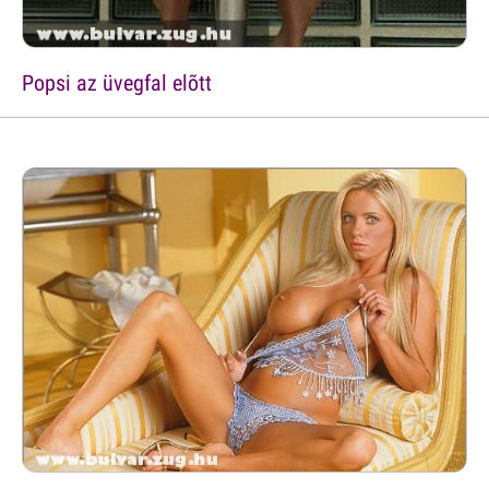
Popsi az üvegfal elõtt