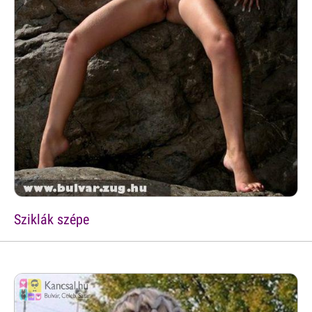
Sziklák szépe