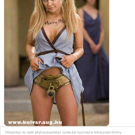
Oldalainkon és mobil alkalmazásainkban cookie-kat használunk felhasználói élmény