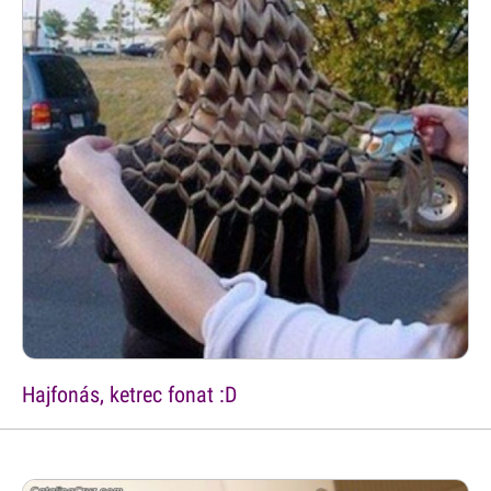
Hajfonás, ketrec fonat :D