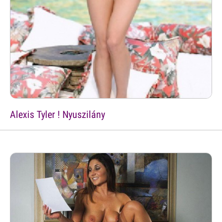
Alexis Tyler ! Nyuszilány