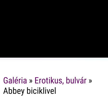
Galéria
»
Erotikus, bulvár
»
Abbey biciklivel