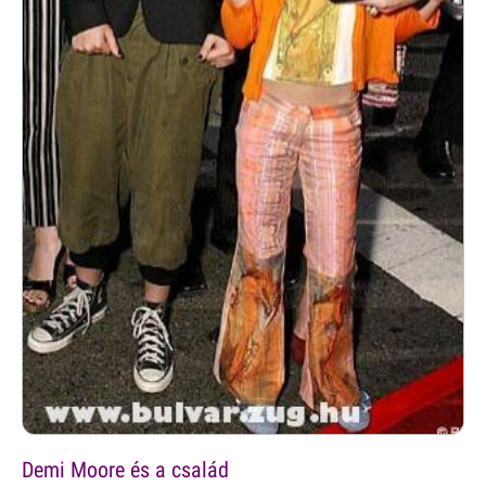
Demi Moore és a család