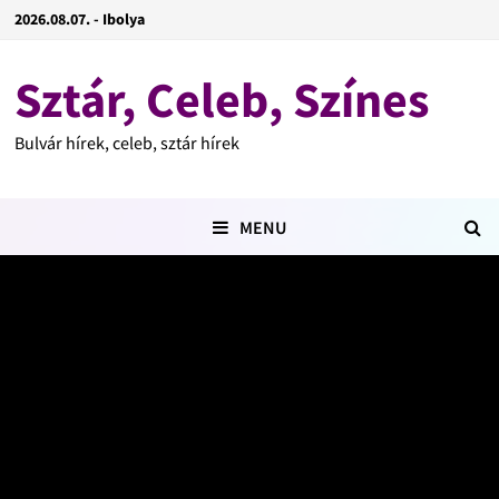
2026.08.07. - Ibolya
Sztár, Celeb, Színes
Bulvár hírek, celeb, sztár hírek
MENU