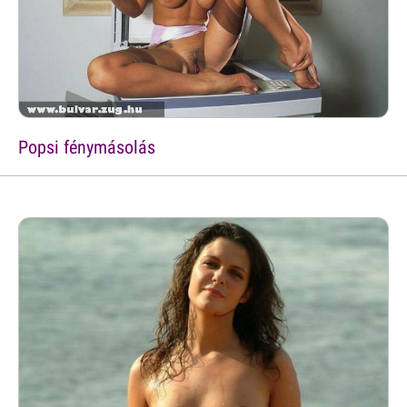
Popsi fénymásolás