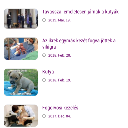
Tavasszal emeletesen járnak a kutyák
2019. Mar. 19.
Az ikrek egymás kezét fogva jöttek a
világra
2018. Feb. 28.
Kutya
2018. Feb. 19.
Fogorvosi kezelés
2017. Dec. 04.