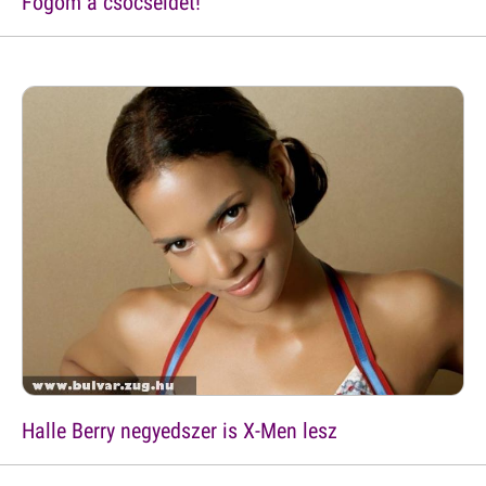
Fogom a csöcseidet!
Halle Berry negyedszer is X-Men lesz