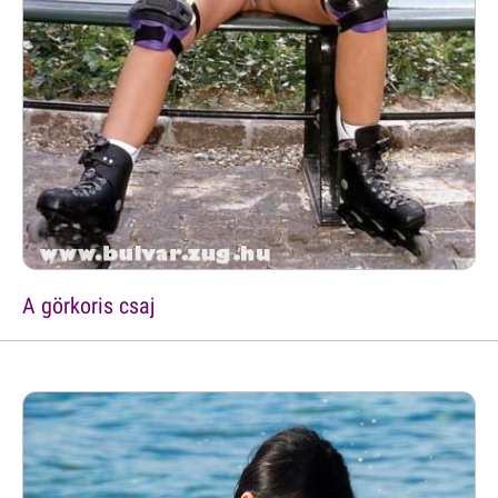
A görkoris csaj