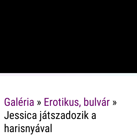
Galéria
»
Erotikus, bulvár
»
Jessica játszadozik a
harisnyával