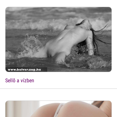
Sellõ a vízben