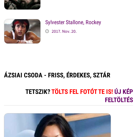
Sylvester Stallone, Rockey
2017. Nov. 20.
ÁZSIAI CSODA - FRISS, ÉRDEKES, SZTÁR
TETSZIK?
TÖLTS FEL FOTÓT TE IS!
ÚJ KÉP
FELTÖLTÉS