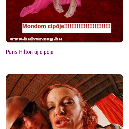
Paris Hilton új cipõje