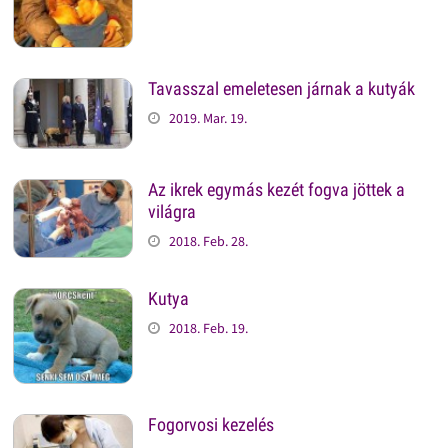
Tavasszal emeletesen járnak a kutyák
2019. Mar. 19.
Az ikrek egymás kezét fogva jöttek a
világra
2018. Feb. 28.
Kutya
2018. Feb. 19.
Fogorvosi kezelés