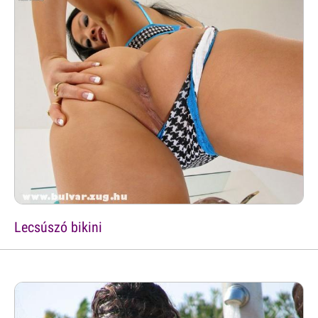
Lecsúszó bikini