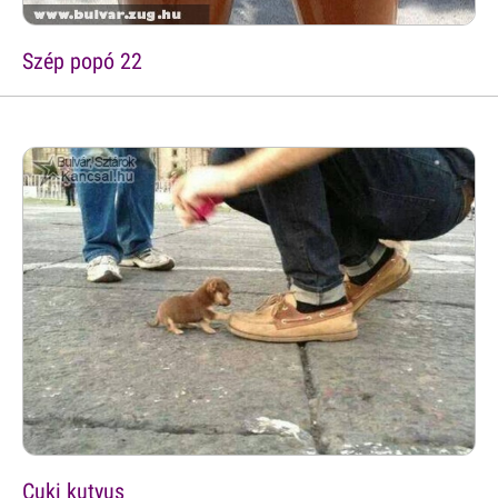
Szép popó 22
Cuki kutyus