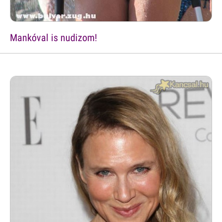
Mankóval is nudizom!