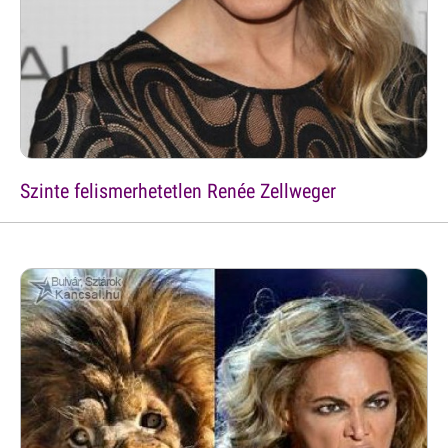
Szinte felismerhetetlen Renée Zellweger