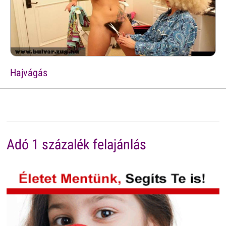
Hajvágás
Adó 1 százalék felajánlás