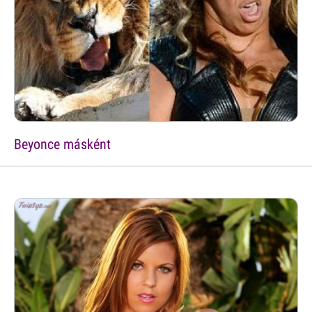
Beyonce másként