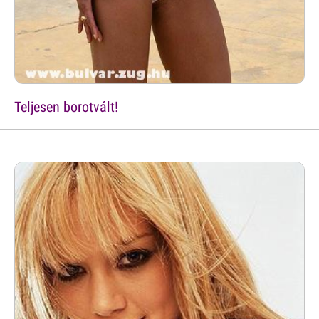
Teljesen borotvált!