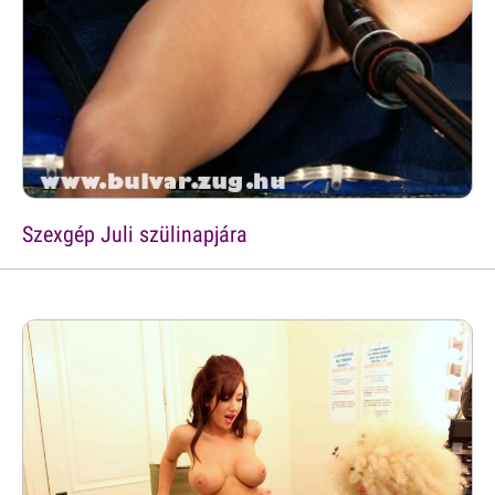
Szexgép Juli szülinapjára