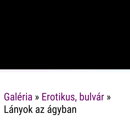
Galéria
»
Erotikus, bulvár
»
Lányok az ágyban