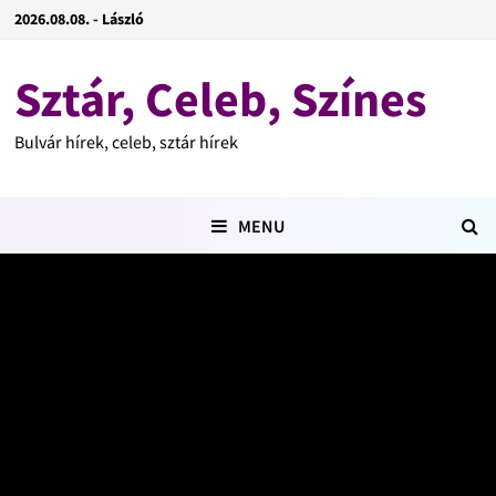
2026.08.08. - László
Sztár, Celeb, Színes
Bulvár hírek, celeb, sztár hírek
MENU