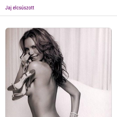
Jaj elcsúszott