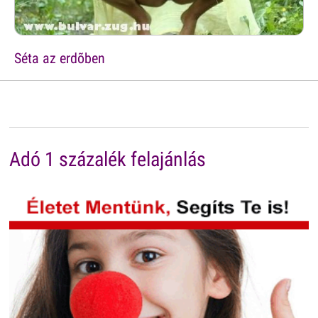
Séta az erdõben
Adó 1 százalék felajánlás