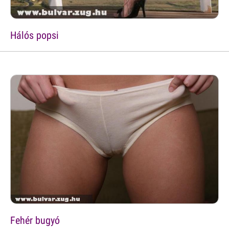
Hálós popsi
Fehér bugyó