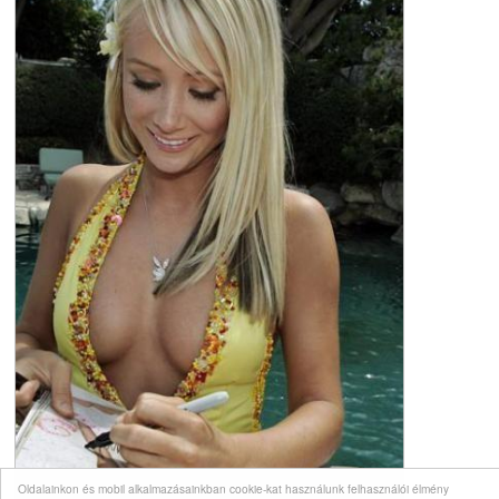
Oldalainkon és mobil alkalmazásainkban cookie-kat használunk felhasználói élmény