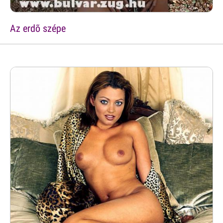
Az erdõ szépe