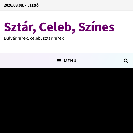
2026.08.08. - László
Sztár, Celeb, Színes
Bulvár hírek, celeb, sztár hírek
MENU