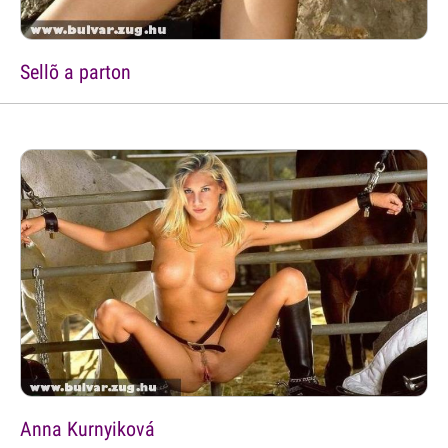
Sellõ a parton
Anna Kurnyiková