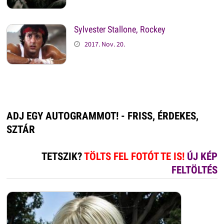
Sylvester Stallone, Rockey
2017. Nov. 20.
ADJ EGY AUTOGRAMMOT! - FRISS, ÉRDEKES,
SZTÁR
TETSZIK?
TÖLTS FEL FOTÓT TE IS!
ÚJ KÉP
FELTÖLTÉS