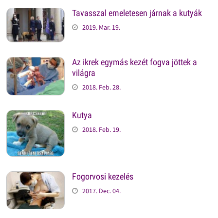
Tavasszal emeletesen járnak a kutyák
2019. Mar. 19.
Az ikrek egymás kezét fogva jöttek a
világra
2018. Feb. 28.
Kutya
2018. Feb. 19.
Fogorvosi kezelés
2017. Dec. 04.