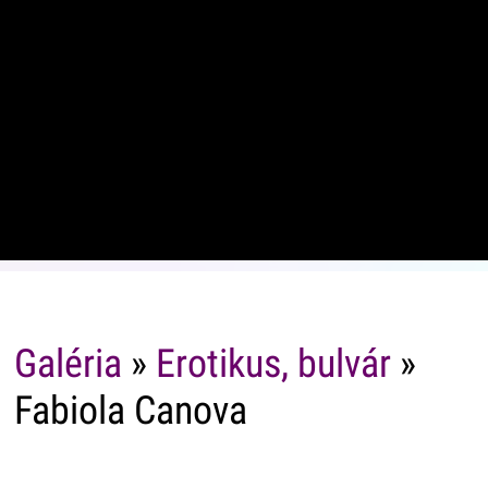
Galéria
»
Erotikus, bulvár
»
Fabiola Canova