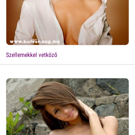
Szellemekkel vetközõ