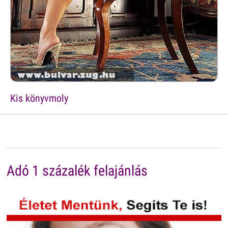
Kis könyvmoly
Adó 1 százalék felajánlás