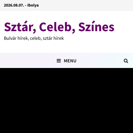
2026.08.07. - Ibolya
Sztár, Celeb, Színes
Bulvár hírek, celeb, sztár hírek
MENU