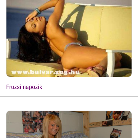
Fruzsi napozik