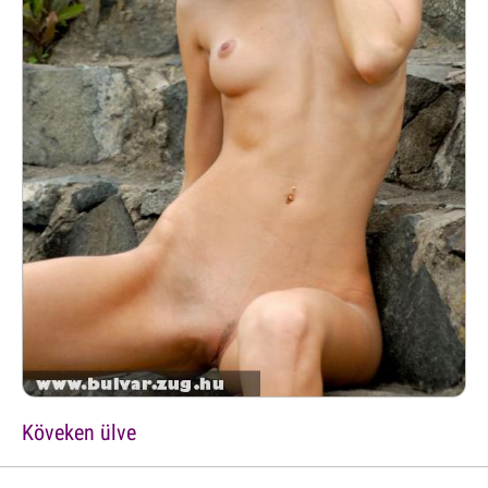
Köveken ülve