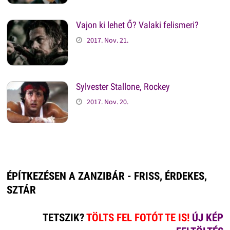
Vajon ki lehet Ő? Valaki felismeri?
2017. Nov. 21.
Sylvester Stallone, Rockey
2017. Nov. 20.
ÉPÍTKEZÉSEN A ZANZIBÁR - FRISS, ÉRDEKES,
SZTÁR
TETSZIK?
TÖLTS FEL FOTÓT TE IS!
ÚJ KÉP