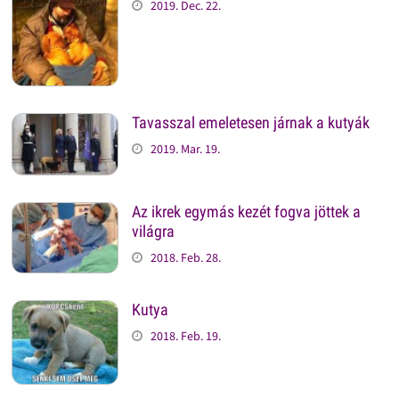
2019. Dec. 22.
Tavasszal emeletesen járnak a kutyák
2019. Mar. 19.
Az ikrek egymás kezét fogva jöttek a
világra
2018. Feb. 28.
Kutya
2018. Feb. 19.