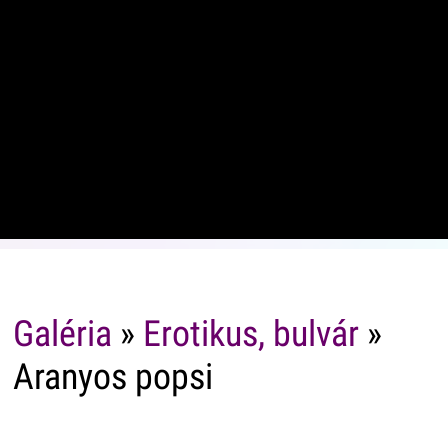
Galéria
»
Erotikus, bulvár
»
Aranyos popsi