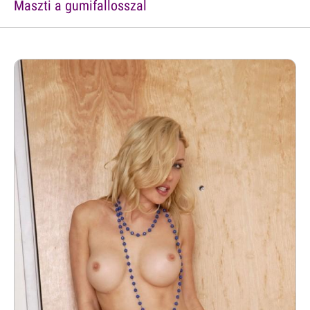
Maszti a gumifallosszal