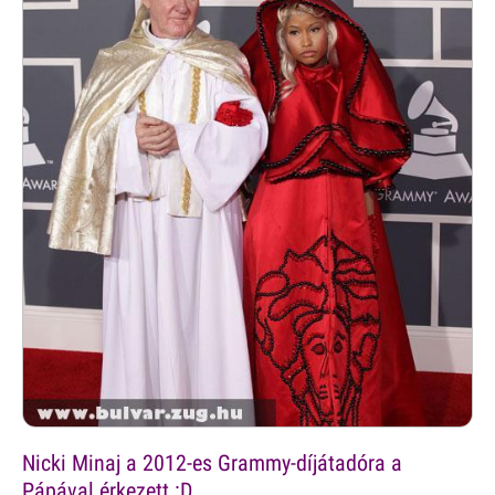
Nicki Minaj a 2012-es Grammy-díjátadóra a
Pápával érkezett :D