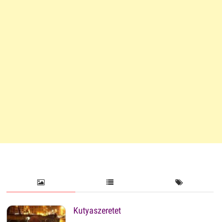
Kutyaszeretet