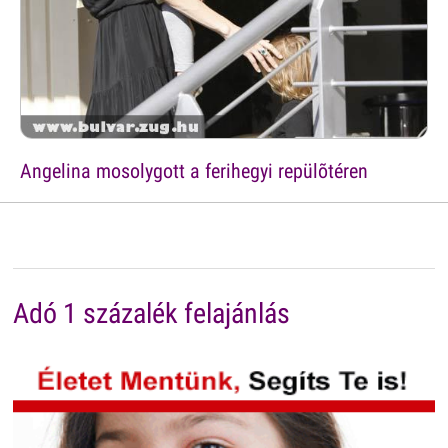
Angelina mosolygott a ferihegyi repülõtéren
Adó 1 százalék felajánlás