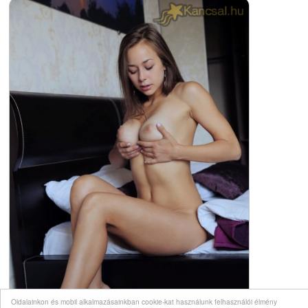
Oldalainkon és mobil alkalmazásainkban cookie-kat használunk felhasználói élmény