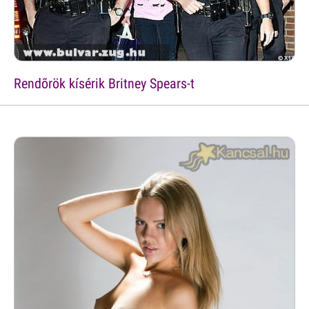
Rendõrök kísérik Britney Spears-t