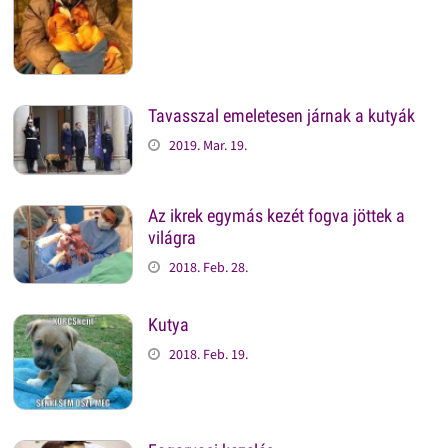
Tavasszal emeletesen járnak a kutyák
2019. Mar. 19.
Az ikrek egymás kezét fogva jöttek a
világra
2018. Feb. 28.
Kutya
2018. Feb. 19.