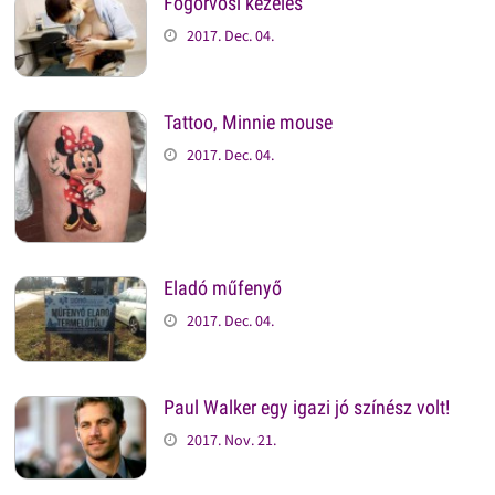
Fogorvosi kezelés
2017. Dec. 04.
Tattoo, Minnie mouse
2017. Dec. 04.
Eladó műfenyő
2017. Dec. 04.
Paul Walker egy igazi jó színész volt!
2017. Nov. 21.