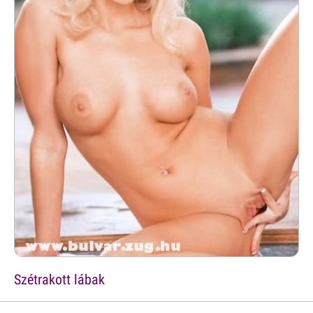
Szétrakott lábak