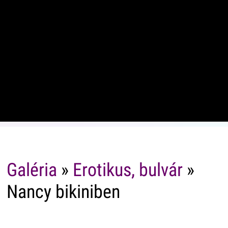
Galéria
»
Erotikus, bulvár
»
Nancy bikiniben