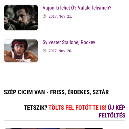
Vajon ki lehet Ő? Valaki felismeri?
2017. Nov. 21.
Sylvester Stallone, Rockey
2017. Nov. 20.
SZÉP CICIM VAN - FRISS, ÉRDEKES, SZTÁR
TETSZIK?
TÖLTS FEL FOTÓT TE IS!
ÚJ KÉP
FELTÖLTÉS