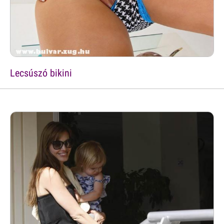
Lecsúszó bikini