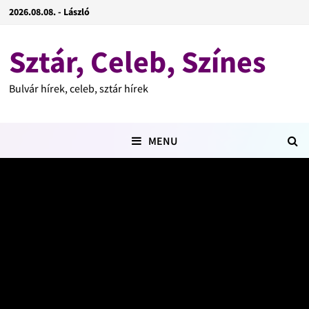
2026.08.08. - László
Sztár, Celeb, Színes
Bulvár hírek, celeb, sztár hírek
MENU