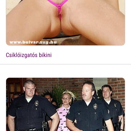
Csiklóizgatós bikini