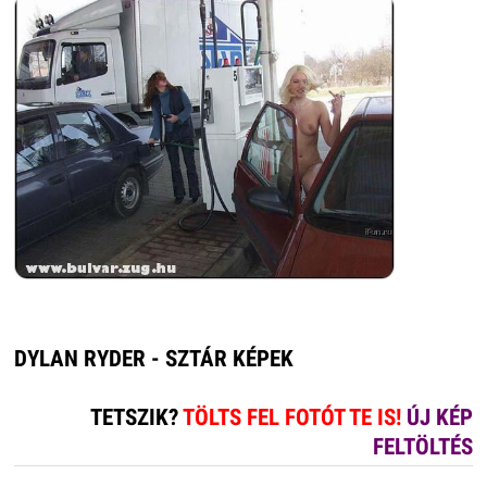
DYLAN RYDER - SZTÁR KÉPEK
TETSZIK?
TÖLTS FEL FOTÓT TE IS!
ÚJ KÉP
FELTÖLTÉS