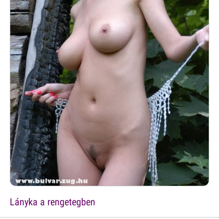
Lányka a rengetegben