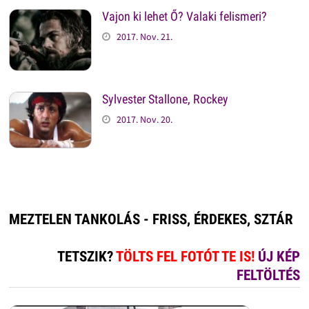
Vajon ki lehet Ő? Valaki felismeri?
2017. Nov. 21.
Sylvester Stallone, Rockey
2017. Nov. 20.
MEZTELEN TANKOLÁS - FRISS, ÉRDEKES, SZTÁR
TETSZIK?
TÖLTS FEL FOTÓT TE IS!
ÚJ KÉP
FELTÖLTÉS