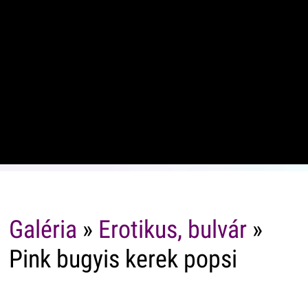
Galéria
»
Erotikus, bulvár
»
Pink bugyis kerek popsi