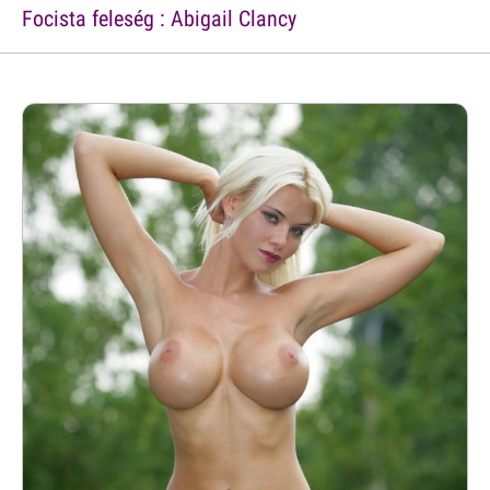
Focista feleség : Abigail Clancy