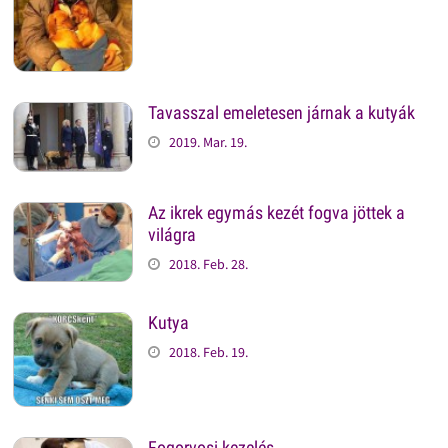
Tavasszal emeletesen járnak a kutyák
2019. Mar. 19.
Az ikrek egymás kezét fogva jöttek a
világra
2018. Feb. 28.
Kutya
2018. Feb. 19.
Fogorvosi kezelés