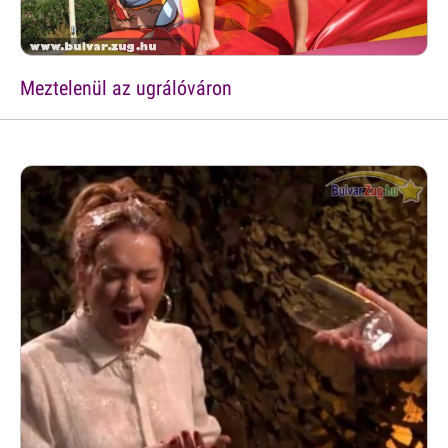
Meztelenül az ugrálóváron