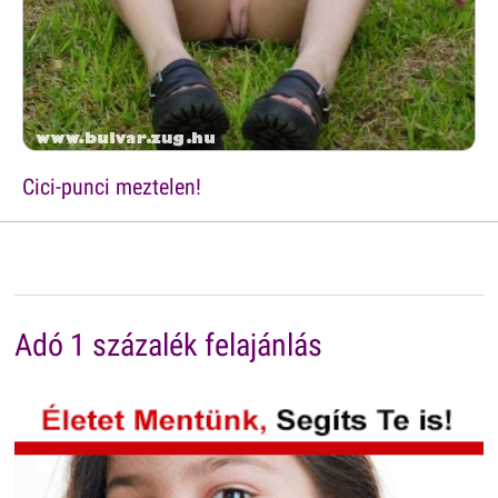
Cici-punci meztelen!
Adó 1 százalék felajánlás