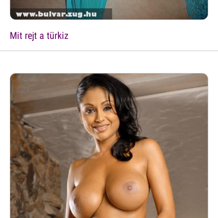
Mit rejt a türkiz