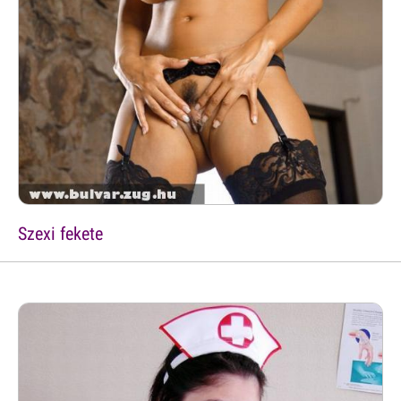
Szexi fekete