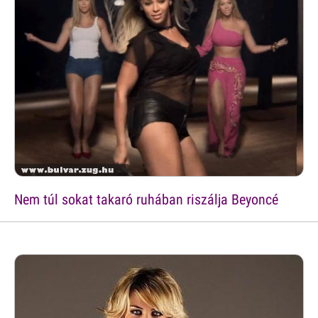
Nem túl sokat takaró ruhában riszálja Beyoncé