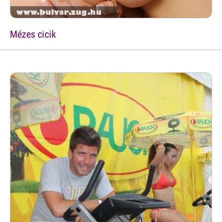
Mézes cicik