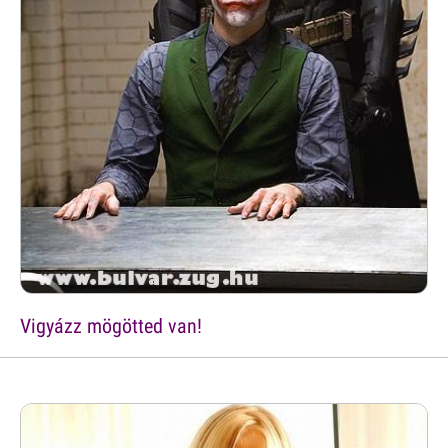
Vigyázz mögötted van!