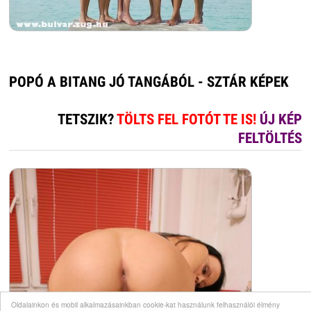
POPÓ A BITANG JÓ TANGÁBÓL - SZTÁR KÉPEK
TETSZIK?
TÖLTS FEL FOTÓT TE IS!
ÚJ KÉP
FELTÖLTÉS
Oldalainkon és mobil alkalmazásainkban cookie-kat használunk felhasználói élmény