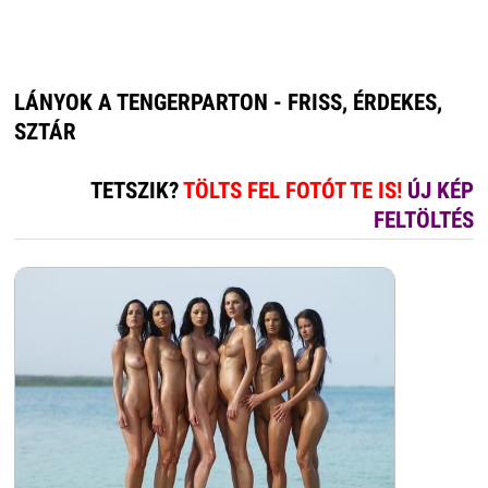
LÁNYOK A TENGERPARTON - FRISS, ÉRDEKES,
SZTÁR
TETSZIK?
TÖLTS FEL FOTÓT TE IS!
ÚJ KÉP
FELTÖLTÉS