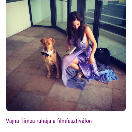
Vajna Tímea ruhája a filmfesztiválon