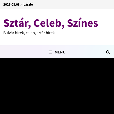
2026.08.08. - László
Sztár, Celeb, Színes
Bulvár hírek, celeb, sztár hírek
MENU