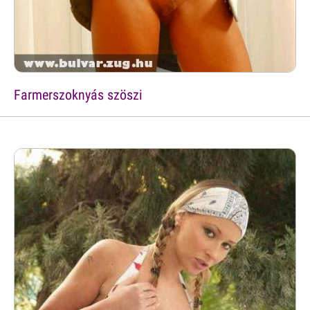
Farmerszoknyás szöszi