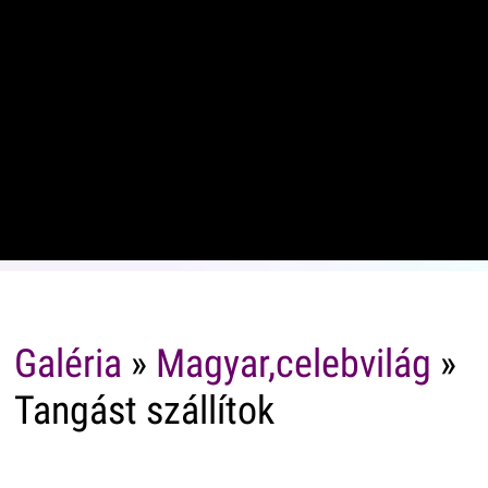
Galéria
»
Magyar,celebvilág
»
Tangást szállítok