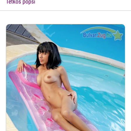
Tetkós popsi