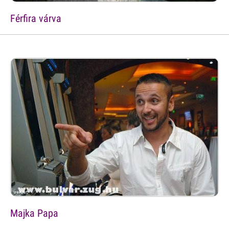
Férfira várva
Majka Papa