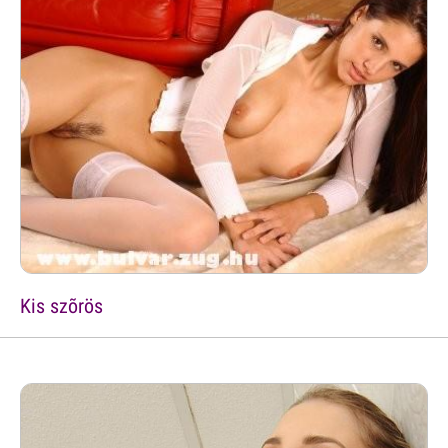
Kis szõrös