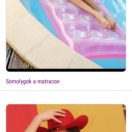
Somolygok a matracon