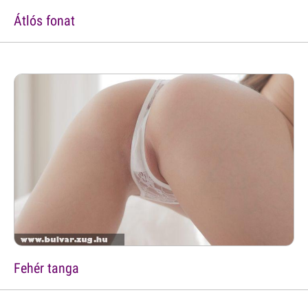
Átlós fonat
Fehér tanga