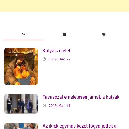
Kutyaszeretet
2019. Dec. 22.
Tavasszal emeletesen járnak a kutyák
2019. Mar. 19.
Az ikrek egymás kezét fogva jöttek a