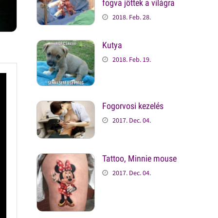
fogva jöttek a világra
2018. Feb. 28.
Kutya
2018. Feb. 19.
Fogorvosi kezelés
2017. Dec. 04.
Tattoo, Minnie mouse
2017. Dec. 04.