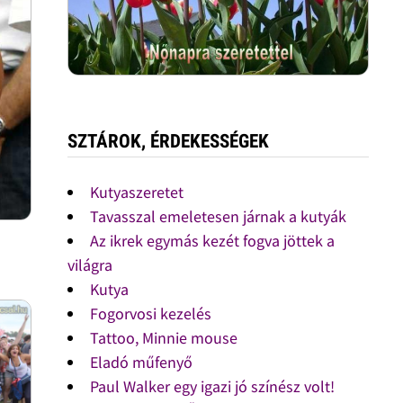
SZTÁROK, ÉRDEKESSÉGEK
Kutyaszeretet
Tavasszal emeletesen járnak a kutyák
Az ikrek egymás kezét fogva jöttek a
világra
Kutya
Fogorvosi kezelés
Tattoo, Minnie mouse
Eladó műfenyő
Paul Walker egy igazi jó színész volt!