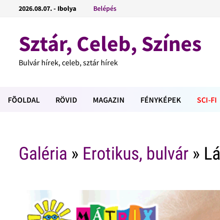
2026.08.07. - Ibolya
Belépés
Sztár, Celeb, Színes
Bulvár hírek, celeb, sztár hírek
FÕOLDAL
RÖVID
MAGAZIN
FÉNYKÉPEK
SCI-FI
Galéria
»
Erotikus, bulvár
» Lá