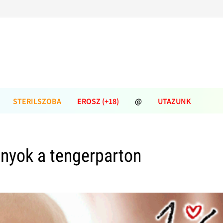
STERILSZOBA
EROSZ (+18)
@
UTAZUNK
nyok a tengerparton