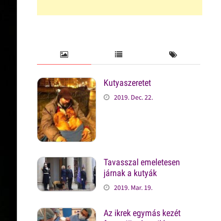
Kutyaszeretet
2019. Dec. 22.
Tavasszal emeletesen
járnak a kutyák
2019. Mar. 19.
Az ikrek egymás kezét