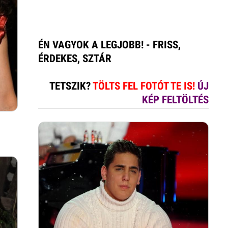
ÉN VAGYOK A LEGJOBB! - FRISS,
ÉRDEKES, SZTÁR
TETSZIK?
TÖLTS FEL FOTÓT TE IS!
ÚJ
KÉP FELTÖLTÉS