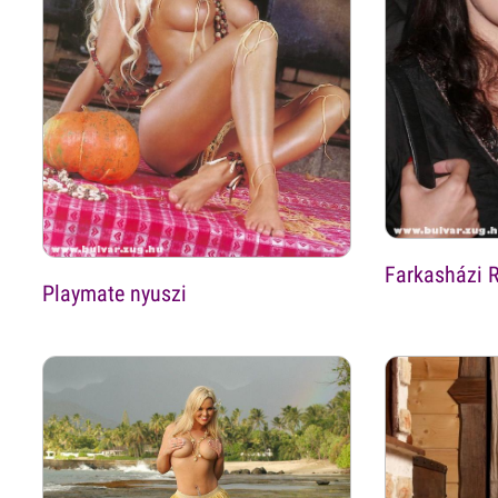
Farkasházi 
Playmate nyuszi