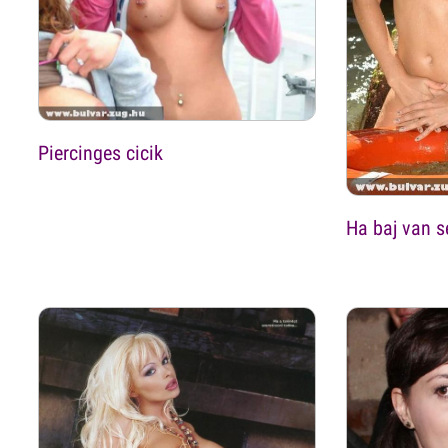
Piercinges cicik
Ha baj van s