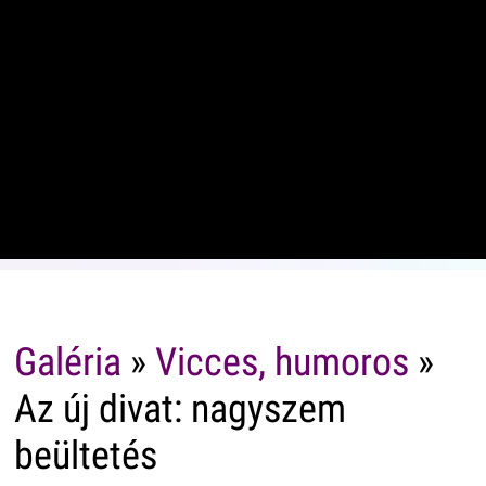
Galéria
»
Vicces, humoros
»
Az új divat: nagyszem
beültetés