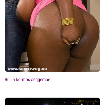
Bújj a kormos seggembe