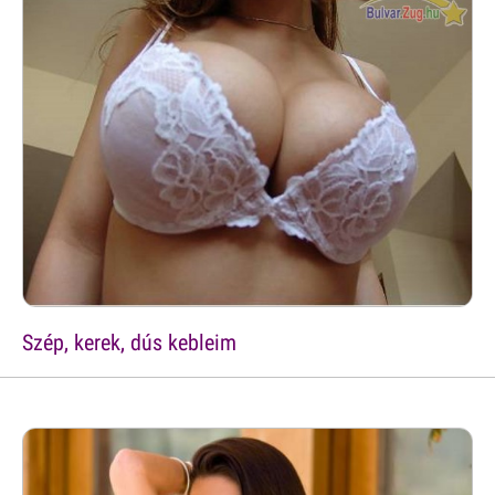
Szép, kerek, dús kebleim