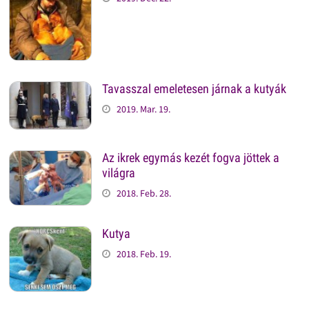
Tavasszal emeletesen járnak a kutyák
2019. Mar. 19.
Az ikrek egymás kezét fogva jöttek a
világra
2018. Feb. 28.
Kutya
2018. Feb. 19.