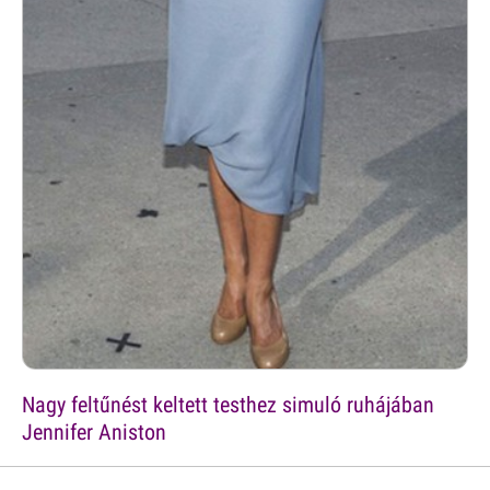
Nagy feltűnést keltett testhez simuló ruhájában
Jennifer Aniston