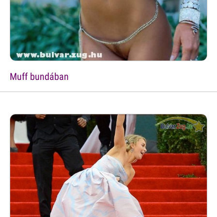
Muff bundában