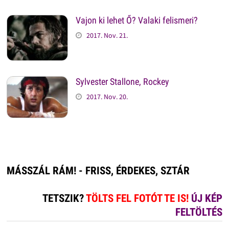
Vajon ki lehet Ő? Valaki felismeri?
2017. Nov. 21.
Sylvester Stallone, Rockey
2017. Nov. 20.
MÁSSZÁL RÁM! - FRISS, ÉRDEKES, SZTÁR
TETSZIK?
TÖLTS FEL FOTÓT TE IS!
ÚJ KÉP
FELTÖLTÉS