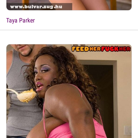
Taya Parker