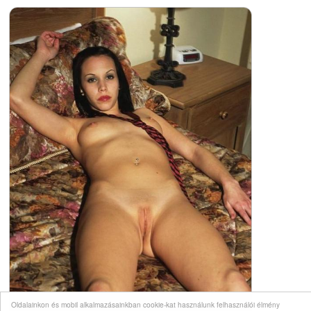
Oldalainkon és mobil alkalmazásainkban cookie-kat használunk felhasználói élmény