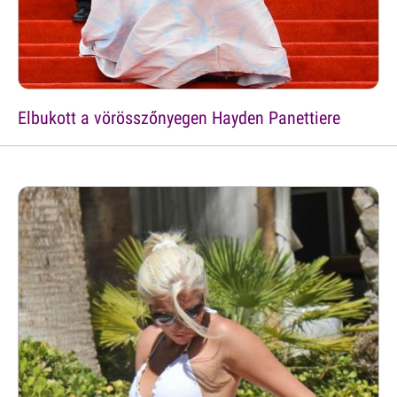
Elbukott a vörösszőnyegen Hayden Panettiere