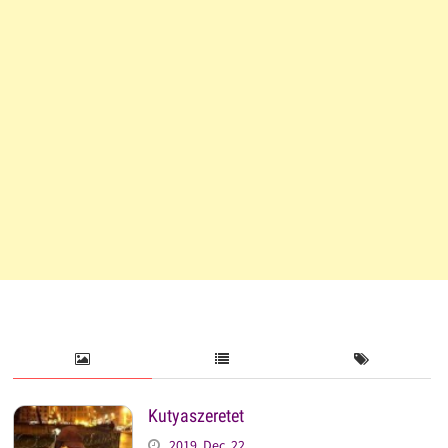
Kutyaszeretet
2019. Dec. 22.