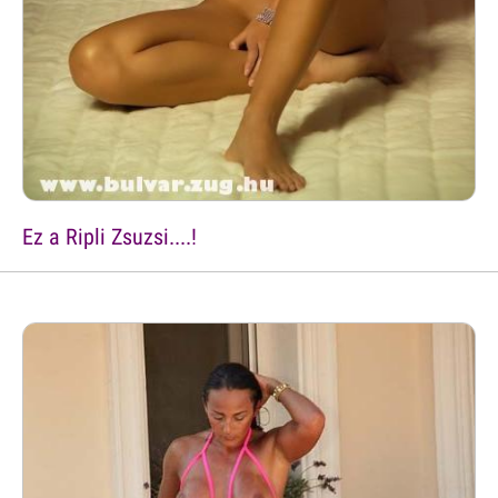
Ez a Ripli Zsuzsi....!