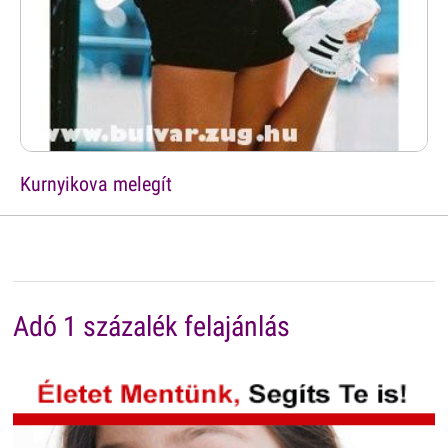
Kurnyikova melegít
Adó 1 százalék felajánlás