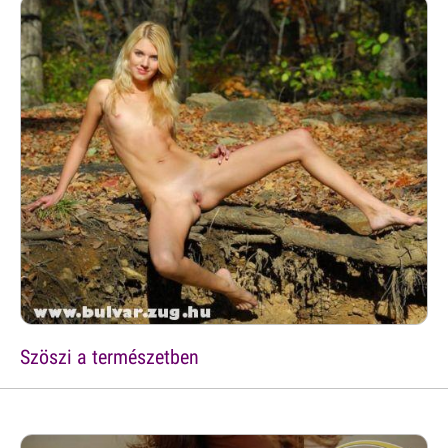
Szöszi a természetben