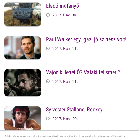
Eladó műfenyő
2017. Dec. 04.
Paul Walker egy igazi jó színész volt!
2017. Nov. 21.
Vajon ki lehet Ő? Valaki felismeri?
2017. Nov. 21.
Sylvester Stallone, Rockey
2017. Nov. 20.
Oldalainkon és mobil alkalmazásainkban cookie-kat használunk felhasználói élmény