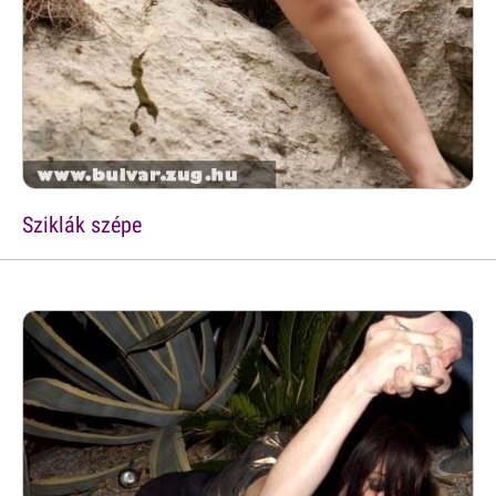
Sziklák szépe