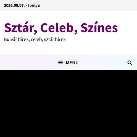
2026.08.07. - Ibolya
Sztár, Celeb, Színes
Bulvár hírek, celeb, sztár hírek
MENU