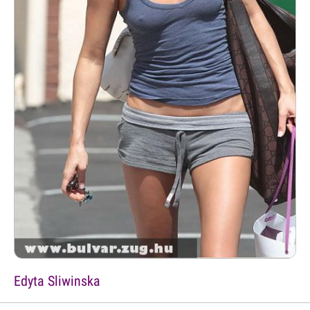
Edyta Sliwinska