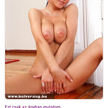
Ezt csak az ágyban mutatom