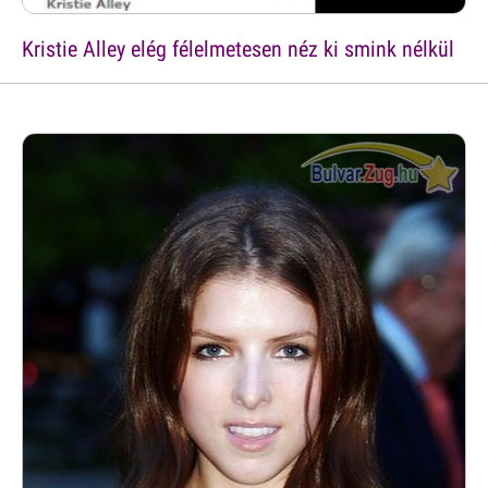
Kristie Alley elég félelmetesen néz ki smink nélkül