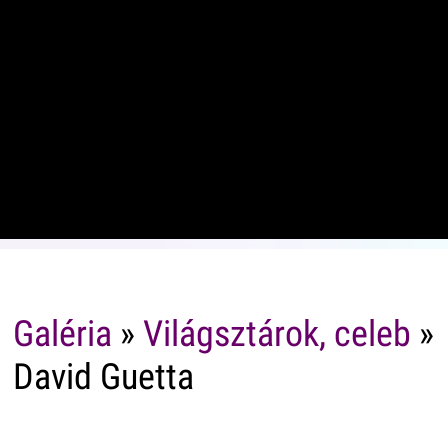
Galéria
»
Világsztárok, celeb
»
David Guetta