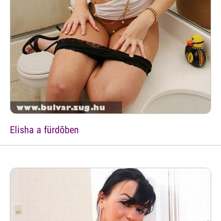
Elisha a fürdõben