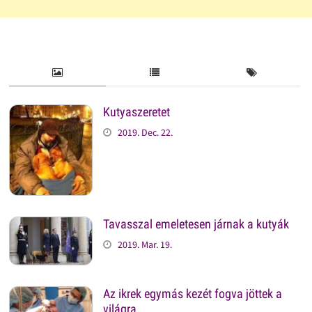
Kutyaszeretet
2019. Dec. 22.
Tavasszal emeletesen járnak a kutyák
2019. Mar. 19.
Az ikrek egymás kezét fogva jöttek a
világra