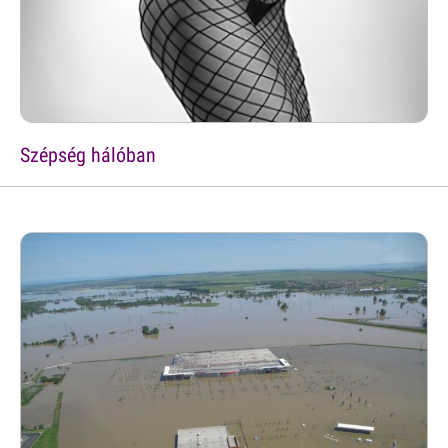
Szépség hálóban