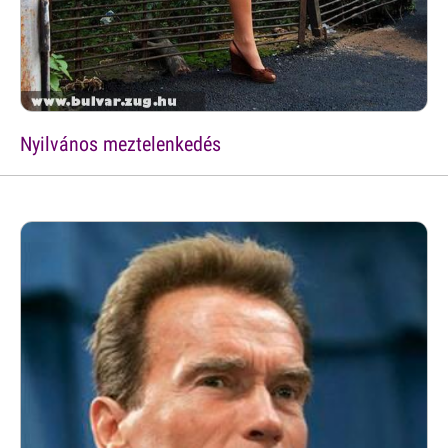
Nyilvános meztelenkedés