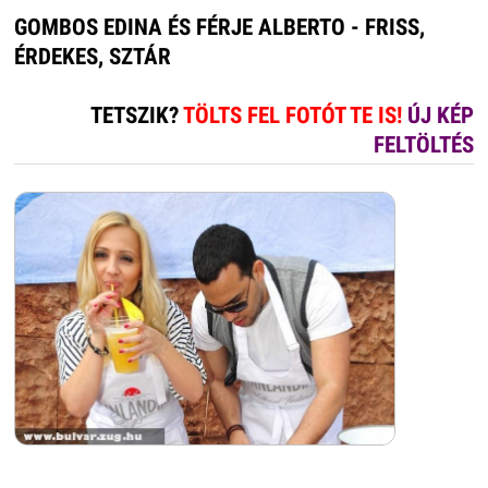
GOMBOS EDINA ÉS FÉRJE ALBERTO - FRISS,
ÉRDEKES, SZTÁR
TETSZIK?
TÖLTS FEL FOTÓT TE IS!
ÚJ KÉP
FELTÖLTÉS