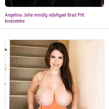
Angelina Jolie mindíg odafigyel Brad Pitt
kinézetére