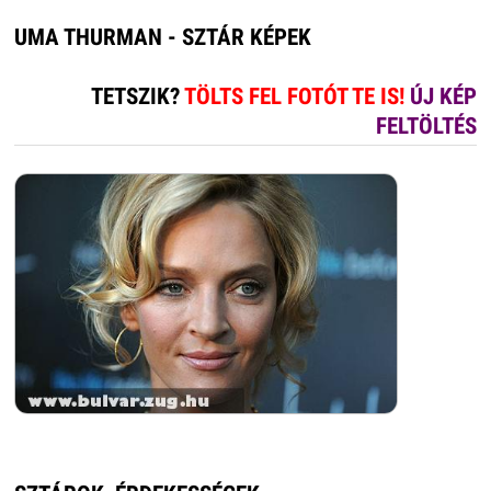
UMA THURMAN - SZTÁR KÉPEK
TETSZIK?
TÖLTS FEL FOTÓT TE IS!
ÚJ KÉP
FELTÖLTÉS