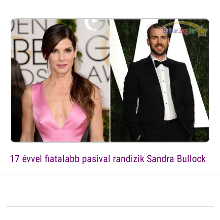
17 évvel fiatalabb pasival randizik Sandra Bullock