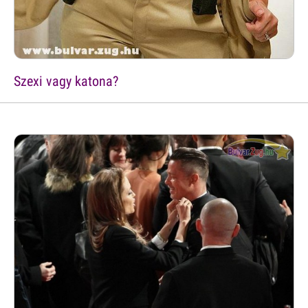
Szexi vagy katona?