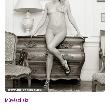
Mûvészi akt