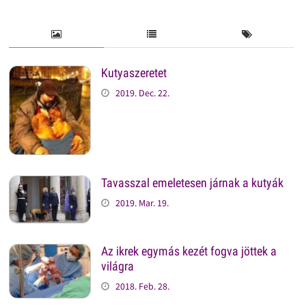
Kutyaszeretet
2019. Dec. 22.
Tavasszal emeletesen járnak a kutyák
2019. Mar. 19.
Az ikrek egymás kezét fogva jöttek a
világra
2018. Feb. 28.