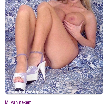
Mi van nekem