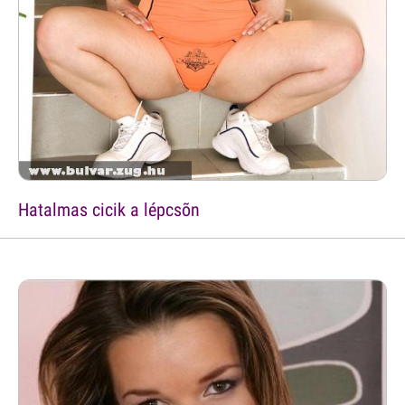
Hatalmas cicik a lépcsõn