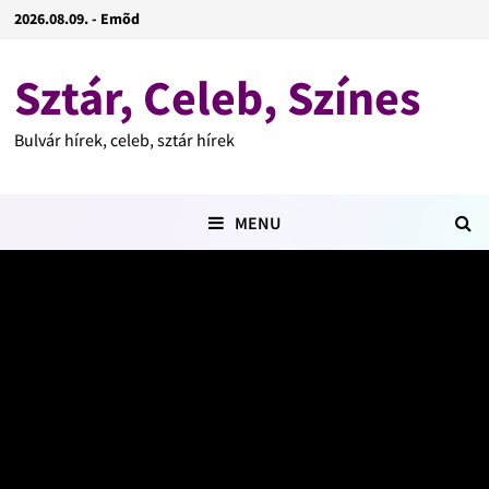
2026.08.09. - Emõd
Sztár, Celeb, Színes
Bulvár hírek, celeb, sztár hírek
MENU