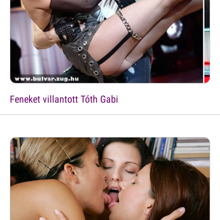
Feneket villantott Tóth Gabi