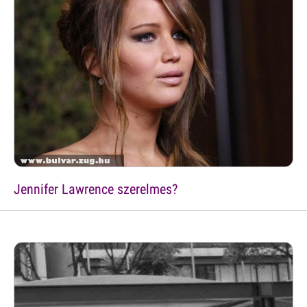
Jennifer Lawrence szerelmes?