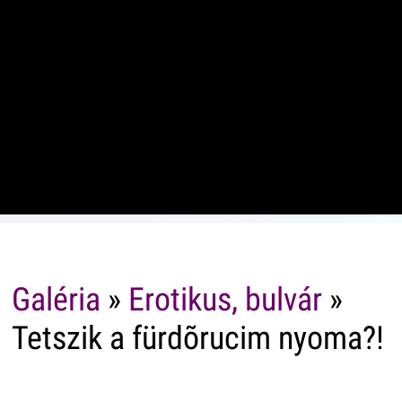
Galéria
»
Erotikus, bulvár
»
Tetszik a fürdõrucim nyoma?!