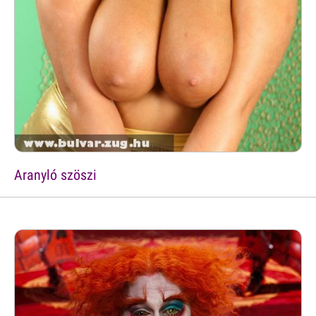
Aranyló szöszi