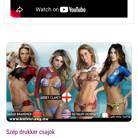
Szép drukker csajok