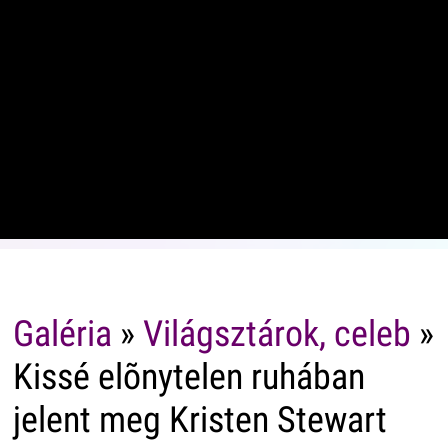
Galéria
»
Világsztárok, celeb
»
Kissé elõnytelen ruhában
jelent meg Kristen Stewart