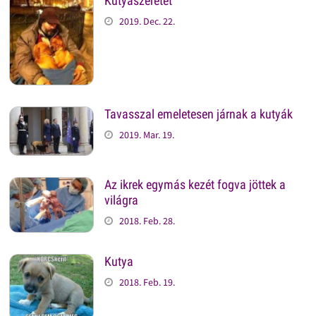
Kutyaszeretet
2019. Dec. 22.
Tavasszal emeletesen járnak a kutyák
2019. Mar. 19.
Az ikrek egymás kezét fogva jöttek a
világra
2018. Feb. 28.
Kutya
2018. Feb. 19.