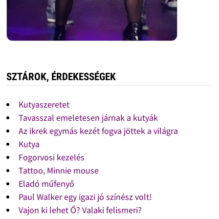
SZTÁROK, ÉRDEKESSÉGEK
Kutyaszeretet
Tavasszal emeletesen járnak a kutyák
Az ikrek egymás kezét fogva jöttek a világra
Kutya
Fogorvosi kezelés
Tattoo, Minnie mouse
Eladó műfenyő
Paul Walker egy igazi jó színész volt!
Vajon ki lehet Ő? Valaki felismeri?