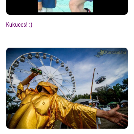
Kukuccs! :)