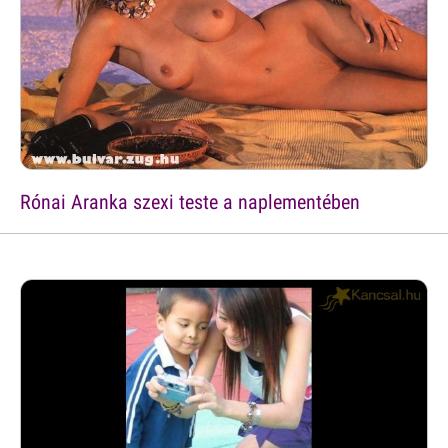
Rónai Aranka szexi teste a naplementében