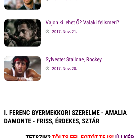
Vajon ki lehet Ő? Valaki felismeri?
2017. Nov. 21.
Sylvester Stallone, Rockey
2017. Nov. 20.
I. FERENC GYERMEKKORI SZERELME - AMALIA
DAMONTE - FRISS, ÉRDEKES, SZTÁR
TETSZIK?
TÖLTS FEL FOTÓT TE IS!
ÚJ KÉP