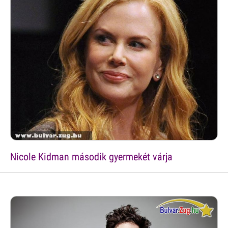
Nicole Kidman második gyermekét várja