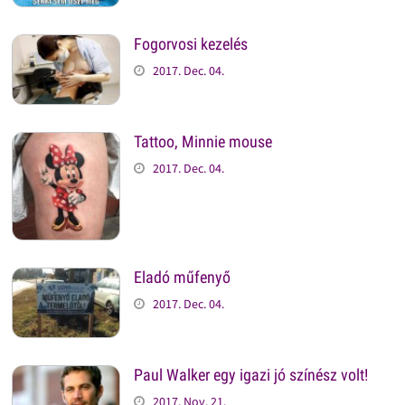
Fogorvosi kezelés
2017. Dec. 04.
Tattoo, Minnie mouse
2017. Dec. 04.
Eladó műfenyő
2017. Dec. 04.
Paul Walker egy igazi jó színész volt!
2017. Nov. 21.