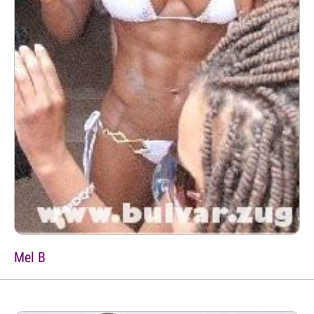
Mel B