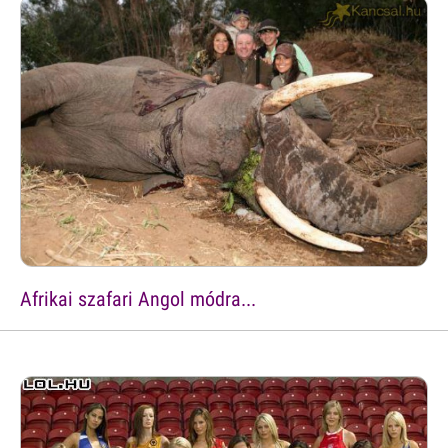
Afrikai szafari Angol módra...