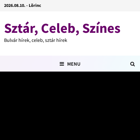
2026.08.10. - Lõrinc
Sztár, Celeb, Színes
Bulvár hírek, celeb, sztár hírek
MENU