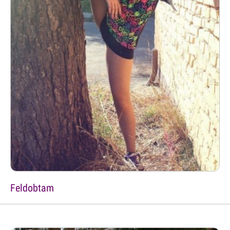
Feldobtam