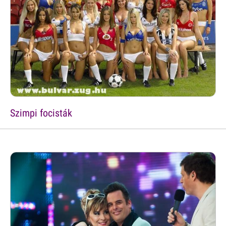
Szimpi focisták