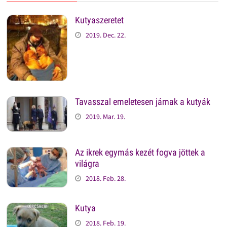
Kutyaszeretet
2019. Dec. 22.
Tavasszal emeletesen járnak a kutyák
2019. Mar. 19.
Az ikrek egymás kezét fogva jöttek a
világra
2018. Feb. 28.
Kutya
2018. Feb. 19.