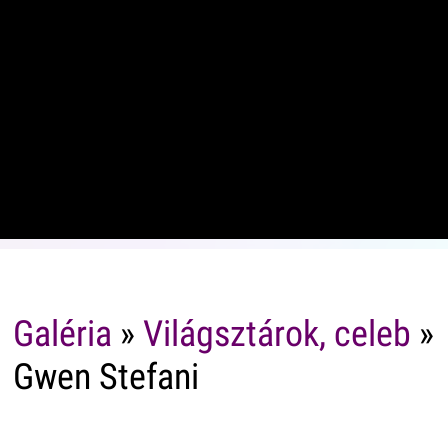
Galéria
»
Világsztárok, celeb
»
Gwen Stefani