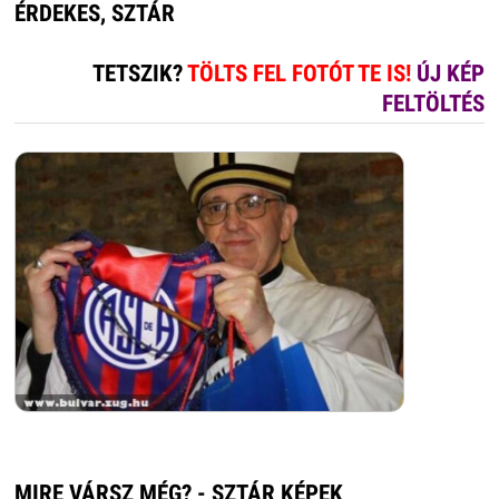
ÉRDEKES, SZTÁR
TETSZIK?
TÖLTS FEL FOTÓT TE IS!
ÚJ KÉP
FELTÖLTÉS
MIRE VÁRSZ MÉG? - SZTÁR KÉPEK