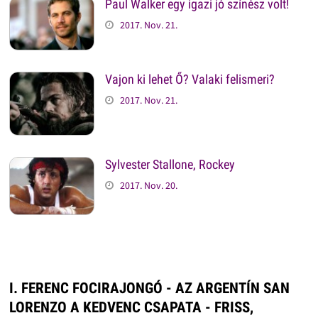
Paul Walker egy igazi jó színész volt!
2017. Nov. 21.
Vajon ki lehet Ő? Valaki felismeri?
2017. Nov. 21.
Sylvester Stallone, Rockey
2017. Nov. 20.
I. FERENC FOCIRAJONGÓ - AZ ARGENTÍN SAN
LORENZO A KEDVENC CSAPATA - FRISS,