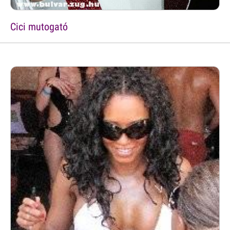
Cici mutogató