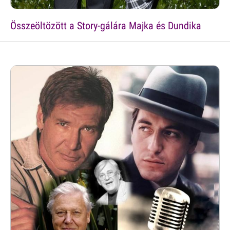
Összeöltözött a Story-gálára Majka és Dundika