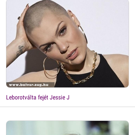
Leborotválta fejét Jessie J