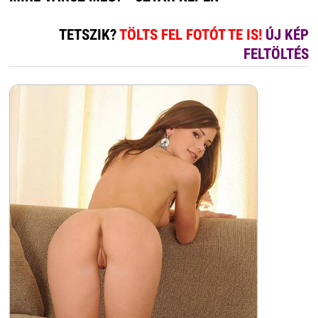
TETSZIK?
TÖLTS FEL FOTÓT TE IS!
ÚJ KÉP
FELTÖLTÉS