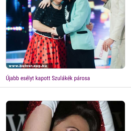
Újabb esélyt kapott Szulákék párosa