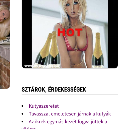
SZTÁROK, ÉRDEKESSÉGEK
Kutyaszeretet
Tavasszal emeletesen járnak a kutyák
Az ikrek egymás kezét fogva jöttek a