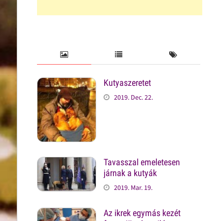
Kutyaszeretet
2019. Dec. 22.
Tavasszal emeletesen
járnak a kutyák
2019. Mar. 19.
Az ikrek egymás kezét