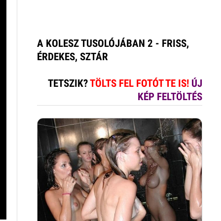
A KOLESZ TUSOLÓJÁBAN 2 - FRISS,
ÉRDEKES, SZTÁR
TETSZIK?
TÖLTS FEL FOTÓT TE IS!
ÚJ
KÉP FELTÖLTÉS