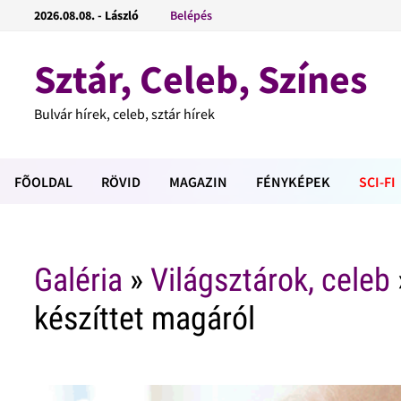
2026.08.08. - László
Belépés
Sztár, Celeb, Színes
Bulvár hírek, celeb, sztár hírek
FÕOLDAL
RÖVID
MAGAZIN
FÉNYKÉPEK
SCI-FI
Galéria
»
Világsztárok, celeb
készíttet magáról