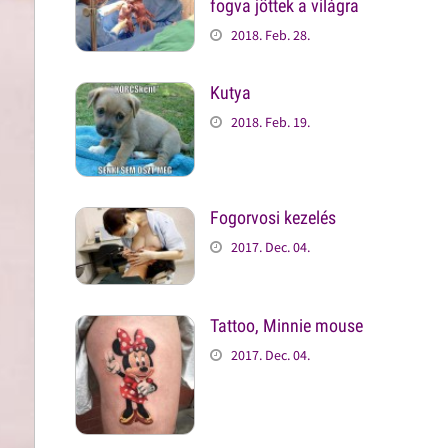
fogva jöttek a világra
2018. Feb. 28.
Kutya
2018. Feb. 19.
Fogorvosi kezelés
2017. Dec. 04.
Tattoo, Minnie mouse
2017. Dec. 04.