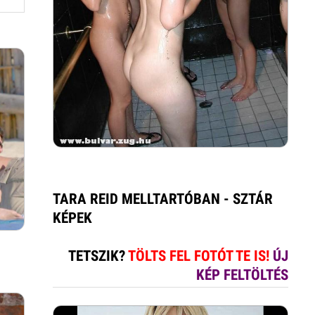
TARA REID MELLTARTÓBAN - SZTÁR
KÉPEK
TETSZIK?
TÖLTS FEL FOTÓT TE IS!
ÚJ
KÉP FELTÖLTÉS