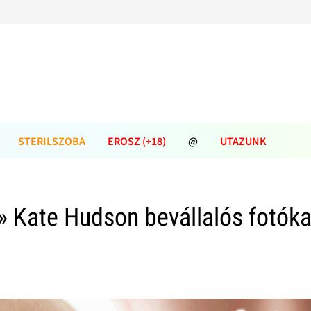
STERILSZOBA
EROSZ (+18)
@
UTAZUNK
» Kate Hudson bevállalós fotóka