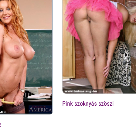
Pink szoknyás szöszi
e