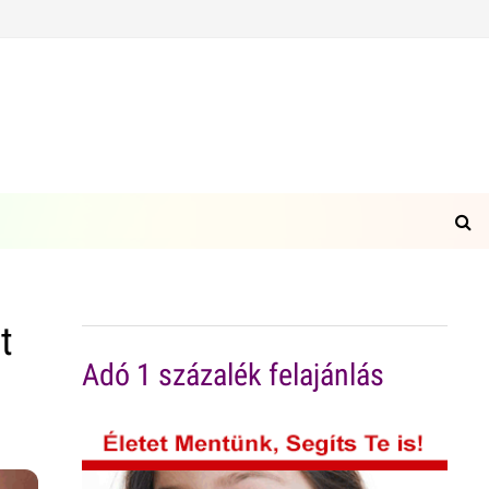
t
Adó 1 százalék felajánlás