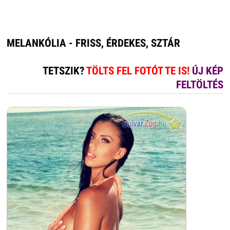
MELANKÓLIA - FRISS, ÉRDEKES, SZTÁR
TETSZIK?
TÖLTS FEL FOTÓT TE IS!
ÚJ KÉP
FELTÖLTÉS