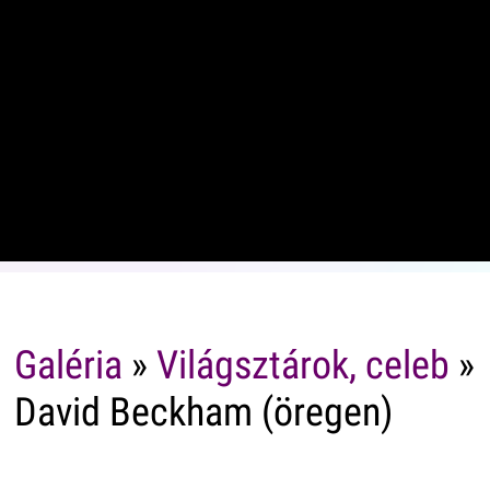
Galéria
»
Világsztárok, celeb
»
David Beckham (öregen)