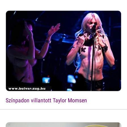
Színpadon villantott Taylor Momsen