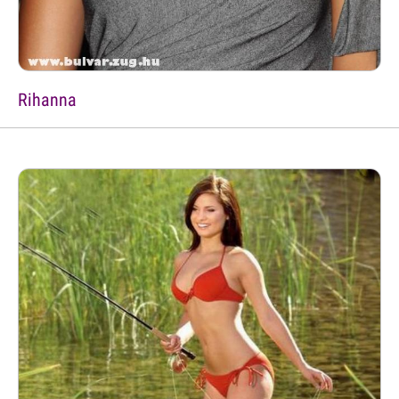
Rihanna