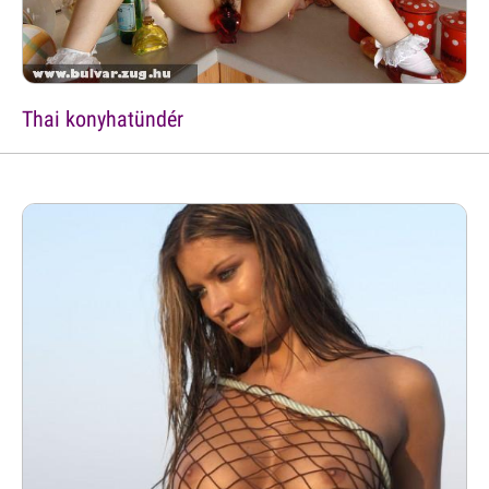
Thai konyhatündér