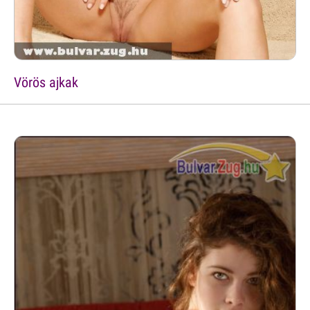
Vörös ajkak