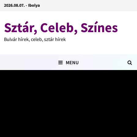
2026.08.07. - Ibolya
Sztár, Celeb, Színes
Bulvár hírek, celeb, sztár hírek
MENU