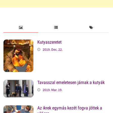
Kutyaszeretet
2019. Dec. 22.
Tavasszal emeletesen járnak a kutyák
2019. Mar. 19.
Az ikrek egymás kezét fogva jöttek a