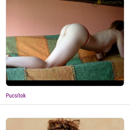
Pucsítok