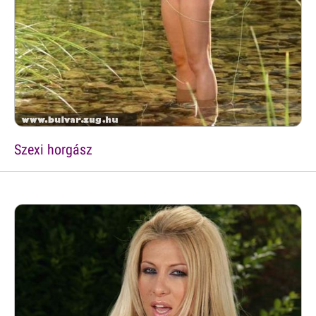
Szexi horgász