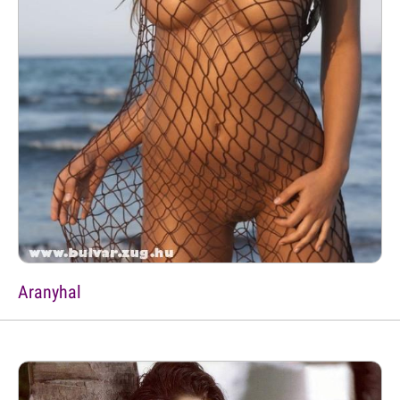
Aranyhal