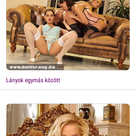
Lányok egymás között