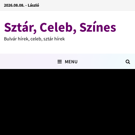
2026.08.08. - László
Sztár, Celeb, Színes
Bulvár hírek, celeb, sztár hírek
MENU