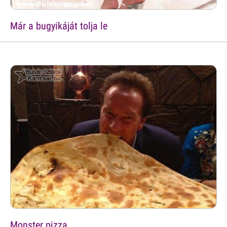
Már a bugyikáját tolja le
Monster pizza