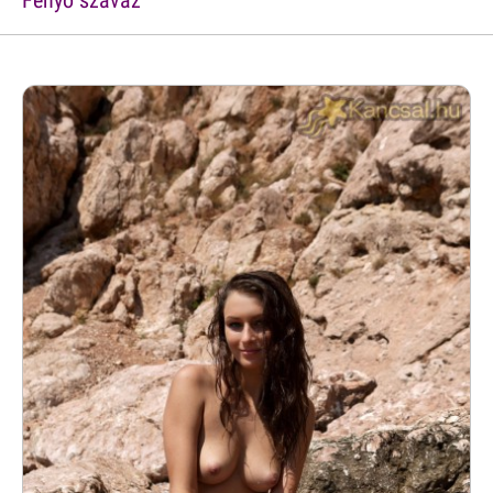
Fenyõ szavaz