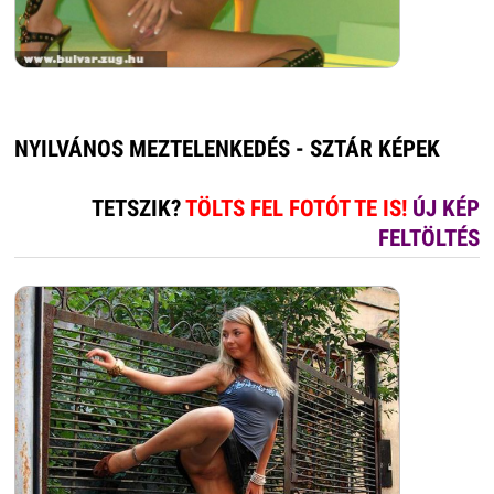
NYILVÁNOS MEZTELENKEDÉS - SZTÁR KÉPEK
TETSZIK?
TÖLTS FEL FOTÓT TE IS!
ÚJ KÉP
FELTÖLTÉS