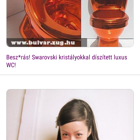
Besz*rás! Swarovski kristályokkal díszített luxus
WC!