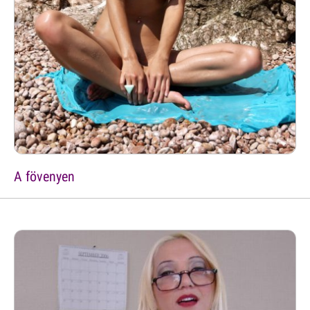
A fövenyen