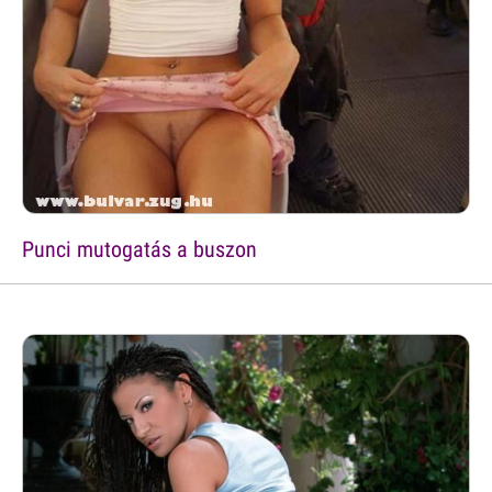
Punci mutogatás a buszon