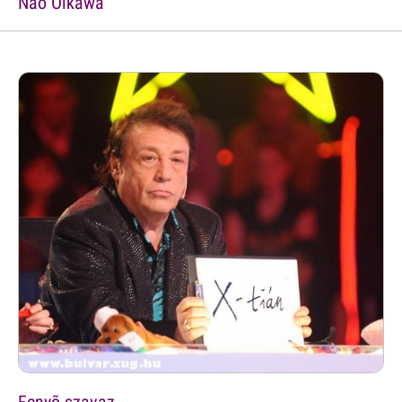
Nao Oikawa