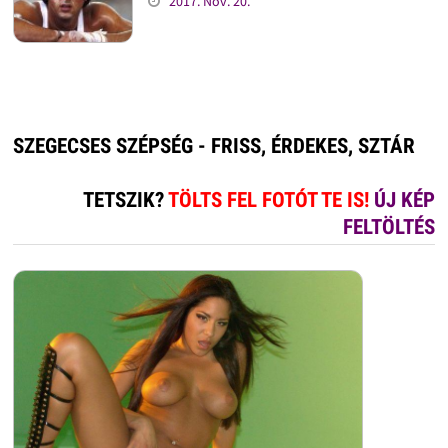
2017. Nov. 20.
SZEGECSES SZÉPSÉG - FRISS, ÉRDEKES, SZTÁR
TETSZIK?
TÖLTS FEL FOTÓT TE IS!
ÚJ KÉP
FELTÖLTÉS