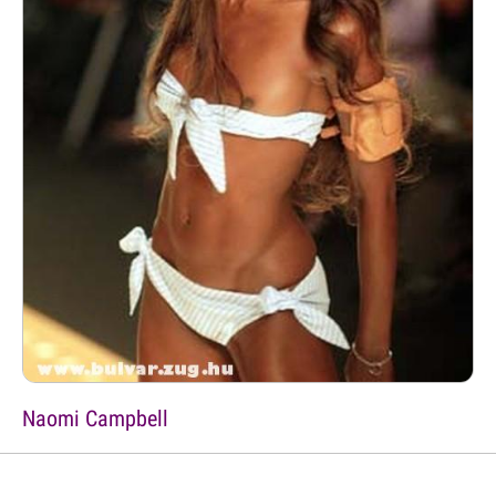
Naomi Campbell