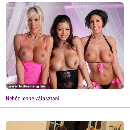
Nehéz lenne választani