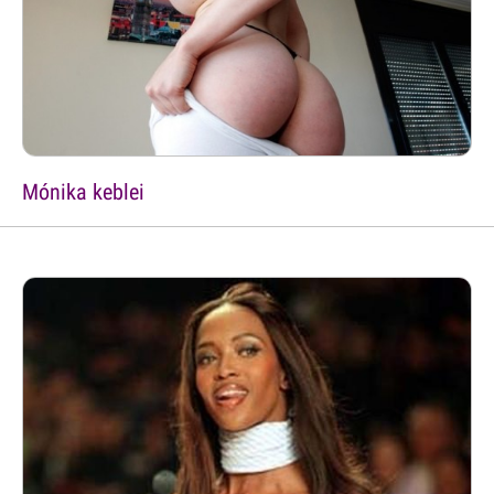
Mónika keblei