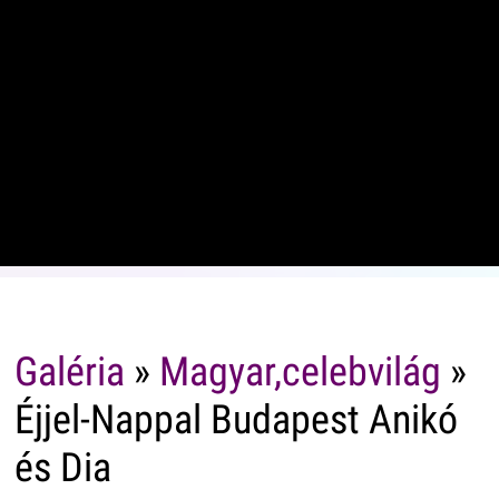
Galéria
»
Magyar,celebvilág
»
Éjjel-Nappal Budapest Anikó
és Dia