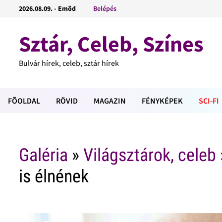
2026.08.09. - Emõd
Belépés
Sztár, Celeb, Színes
Bulvár hírek, celeb, sztár hírek
FÕOLDAL
RÖVID
MAGAZIN
FÉNYKÉPEK
SCI-FI
Galéria
»
Világsztárok, celeb
is élnének