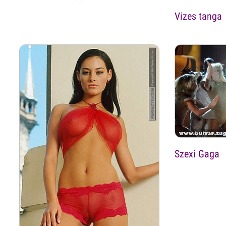
Vizes tanga
Szexi Gaga