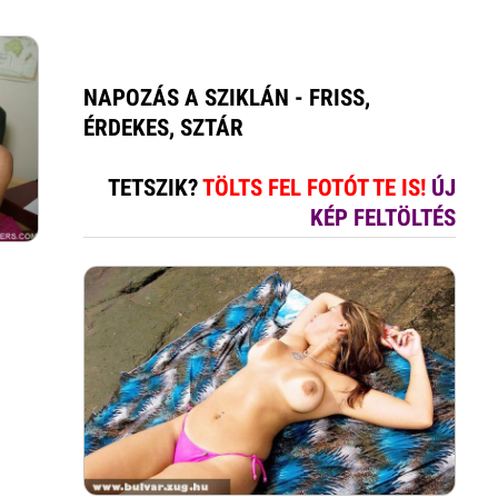
NAPOZÁS A SZIKLÁN - FRISS,
ÉRDEKES, SZTÁR
TETSZIK?
TÖLTS FEL FOTÓT TE IS!
ÚJ
KÉP FELTÖLTÉS