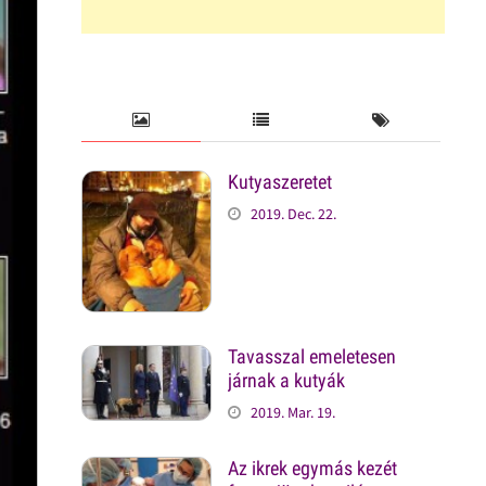
Kutyaszeretet
2019. Dec. 22.
Tavasszal emeletesen
járnak a kutyák
2019. Mar. 19.
Az ikrek egymás kezét