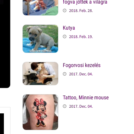
fogva jöttek a világra
2018. Feb. 28.
Kutya
2018. Feb. 19.
Fogorvosi kezelés
2017. Dec. 04.
Tattoo, Minnie mouse
2017. Dec. 04.