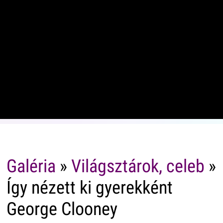
Galéria
»
Világsztárok, celeb
»
Így nézett ki gyerekként
George Clooney