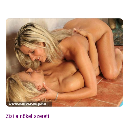
Zizi a nõket szereti