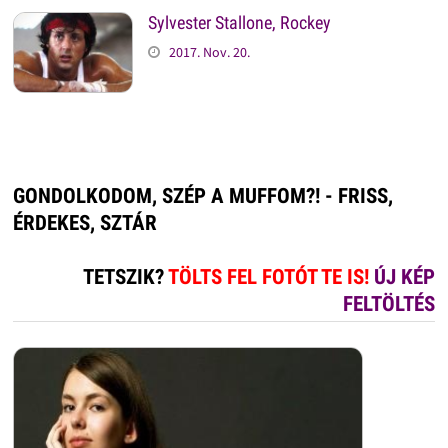
Sylvester Stallone, Rockey
2017. Nov. 20.
GONDOLKODOM, SZÉP A MUFFOM?! - FRISS,
ÉRDEKES, SZTÁR
TETSZIK?
TÖLTS FEL FOTÓT TE IS!
ÚJ KÉP
FELTÖLTÉS