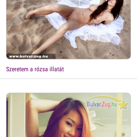
Szeretem a rózsa illatát