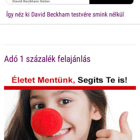
Így néz ki David Beckham testvére smink nélkül
Adó 1 százalék felajánlás