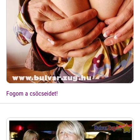
Fogom a csöcseidet!