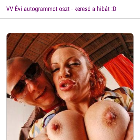
VV Évi autogrammot oszt - keresd a hibát :D