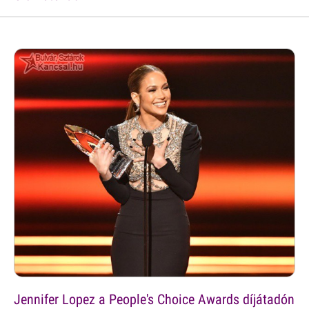
Jennifer Lopez a People's Choice Awards díjátadón