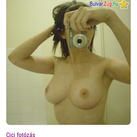
Cici fotózás