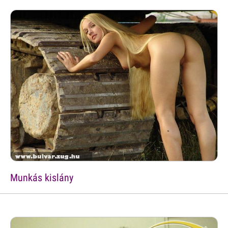
Munkás kislány