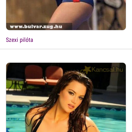
Szexi pilóta