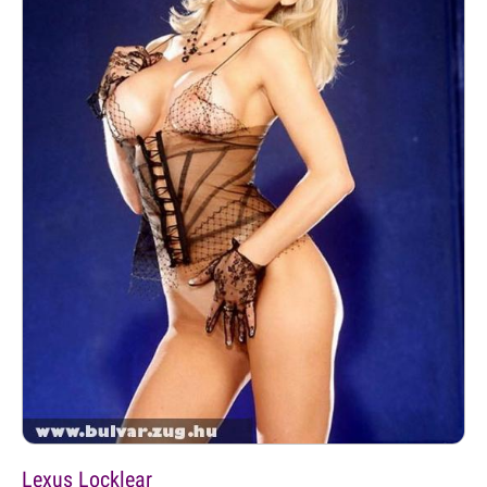
Lexus Locklear