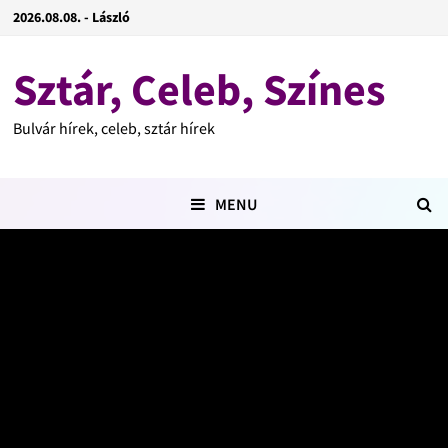
2026.08.08. - László
Sztár, Celeb, Színes
Bulvár hírek, celeb, sztár hírek
MENU