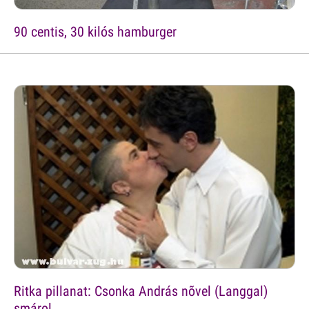
90 centis, 30 kilós hamburger
Ritka pillanat: Csonka András nõvel (Langgal)
smárol