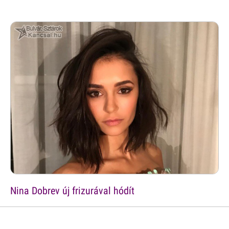
Nina Dobrev új frizurával hódít