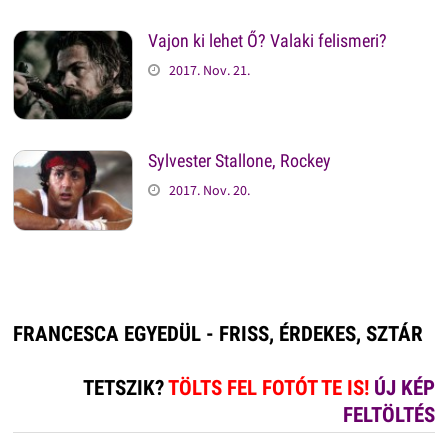
Vajon ki lehet Ő? Valaki felismeri?
2017. Nov. 21.
Sylvester Stallone, Rockey
2017. Nov. 20.
FRANCESCA EGYEDÜL - FRISS, ÉRDEKES, SZTÁR
TETSZIK?
TÖLTS FEL FOTÓT TE IS!
ÚJ KÉP
FELTÖLTÉS