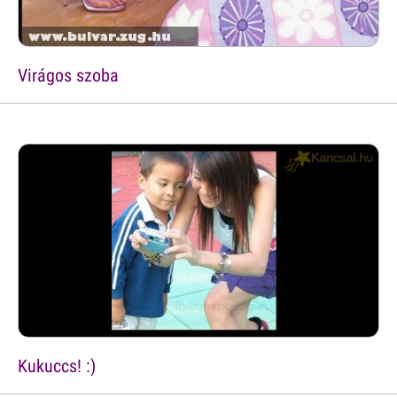
Virágos szoba
Kukuccs! :)