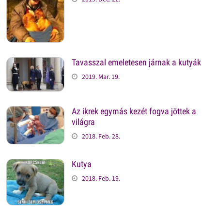
Tavasszal emeletesen járnak a kutyák
2019. Mar. 19.
Az ikrek egymás kezét fogva jöttek a
világra
2018. Feb. 28.
Kutya
2018. Feb. 19.