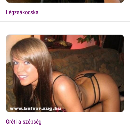
Légzsákocska
Gréti a szépség