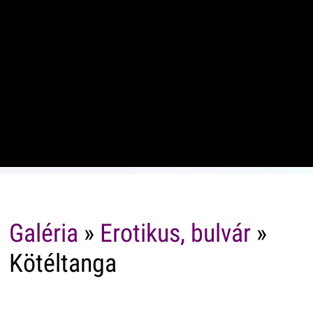
Galéria
»
Erotikus, bulvár
»
Kötéltanga