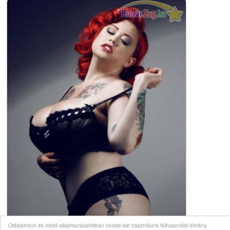
Oldalainkon és mobil alkalmazásainkban cookie-kat használunk felhasználói élmény