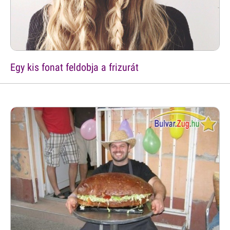
Egy kis fonat feldobja a frizurát