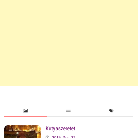
Kutyaszeretet
2019. Dec. 22.