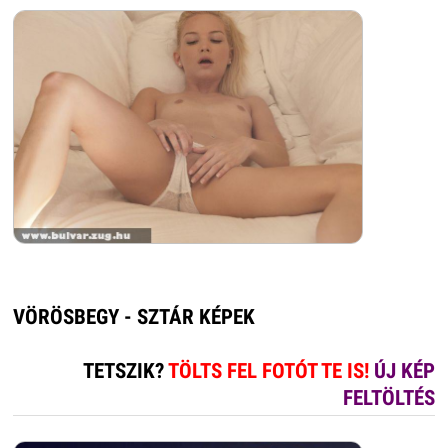
VÖRÖSBEGY - SZTÁR KÉPEK
TETSZIK?
TÖLTS FEL FOTÓT TE IS!
ÚJ KÉP
FELTÖLTÉS