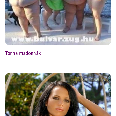
Tonna madonnák