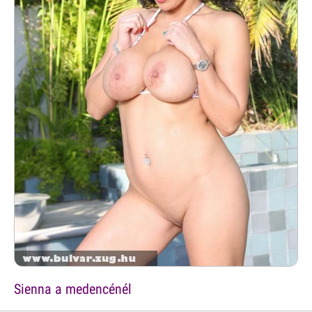
Sienna a medencénél