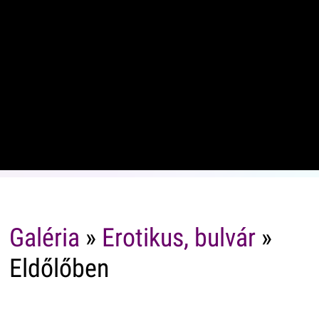
Galéria
»
Erotikus, bulvár
»
Eldőlőben