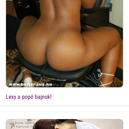
Lexy a popó bajnok!