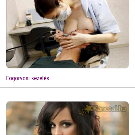
Fogorvosi kezelés