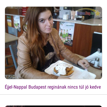
Éjjel-Nappal Budapest reginának nincs túl jó kedve