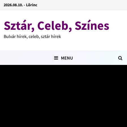
2026.08.10. - Lõrinc
Sztár, Celeb, Színes
Bulvár hírek, celeb, sztár hírek
MENU