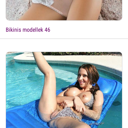
Bikinis modellek 46