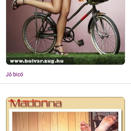
Jó bicó