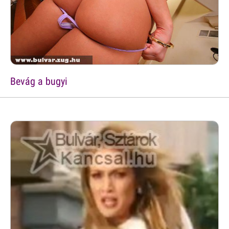
Bevág a bugyi