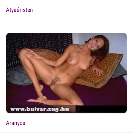
Atyaúristen
Aranyos