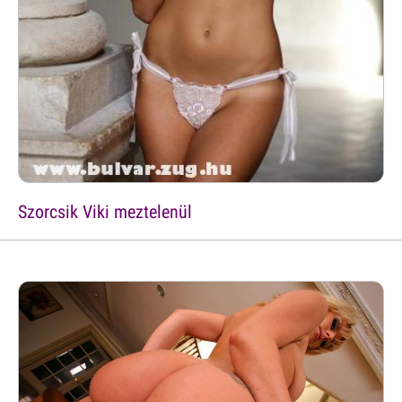
Szorcsik Viki meztelenül