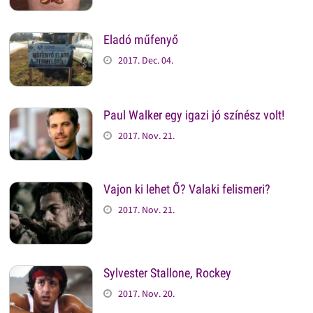
Eladó műfenyő
2017. Dec. 04.
Paul Walker egy igazi jó színész volt!
2017. Nov. 21.
Vajon ki lehet Ő? Valaki felismeri?
2017. Nov. 21.
Sylvester Stallone, Rockey
2017. Nov. 20.