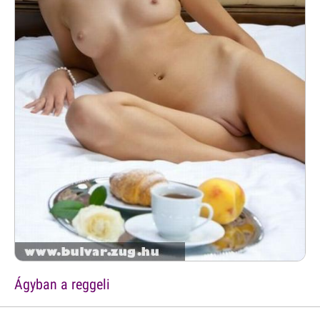
Ágyban a reggeli