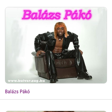
Balázs Pákó