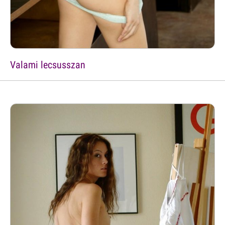
Valami lecsusszan