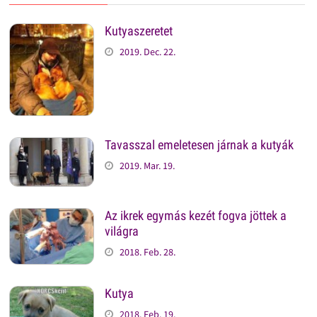
Kutyaszeretet
2019. Dec. 22.
Tavasszal emeletesen járnak a kutyák
2019. Mar. 19.
Az ikrek egymás kezét fogva jöttek a
világra
2018. Feb. 28.
Kutya
2018. Feb. 19.