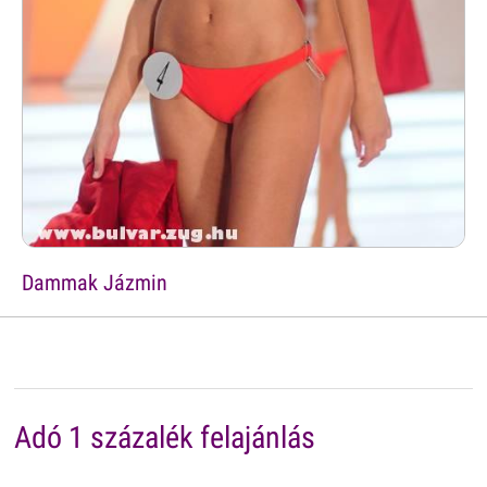
Dammak Jázmin
Adó 1 százalék felajánlás