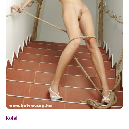
Kötél