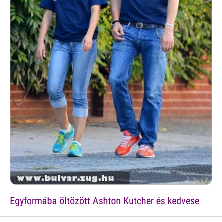
Egyformába öltözött Ashton Kutcher és kedvese