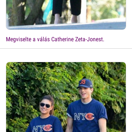
Megviselte a válás Catherine Zeta-Jonest.