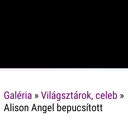
Galéria
»
Világsztárok, celeb
»
Alison Angel bepucsított