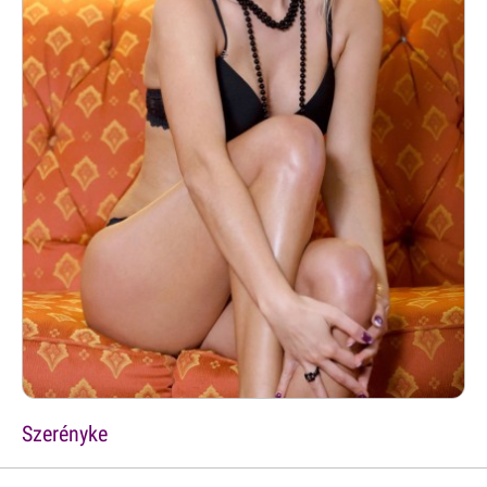
Szerényke