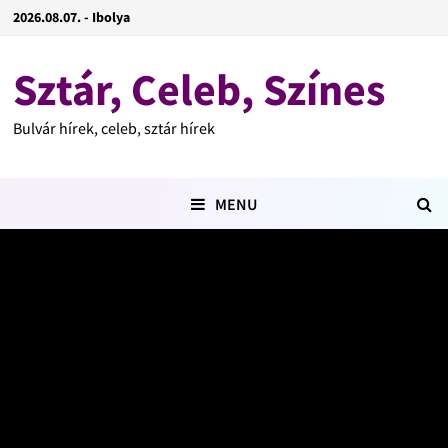
2026.08.07. - Ibolya
Sztár, Celeb, Színes
Bulvár hírek, celeb, sztár hírek
MENU