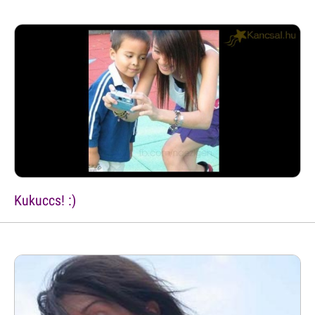
Kukuccs! :)