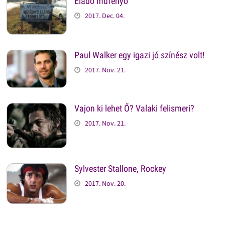
Eladó műfenyő
2017. Dec. 04.
Paul Walker egy igazi jó színész volt!
2017. Nov. 21.
Vajon ki lehet Ő? Valaki felismeri?
2017. Nov. 21.
Sylvester Stallone, Rockey
2017. Nov. 20.