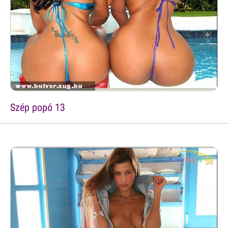
Szép popó 13