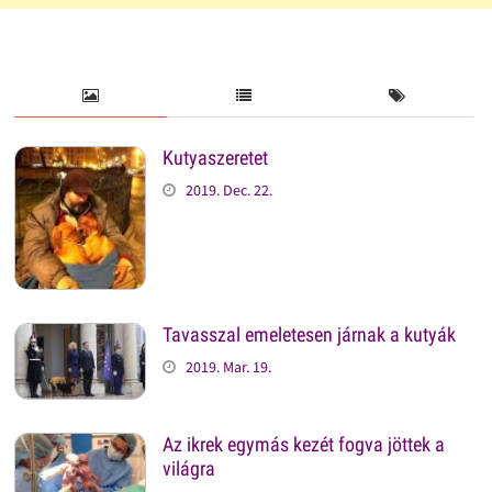
Kutyaszeretet
2019. Dec. 22.
Tavasszal emeletesen járnak a kutyák
2019. Mar. 19.
Az ikrek egymás kezét fogva jöttek a
világra