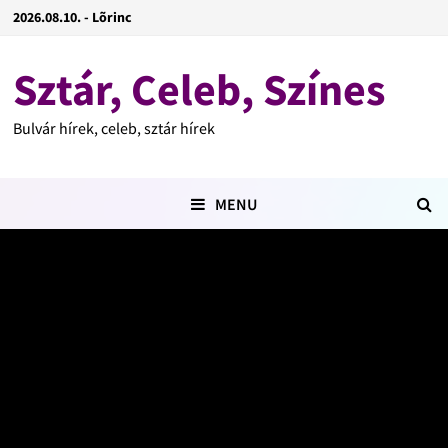
2026.08.10. - Lõrinc
Sztár, Celeb, Színes
Bulvár hírek, celeb, sztár hírek
MENU