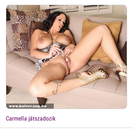
Carmella játszadozik