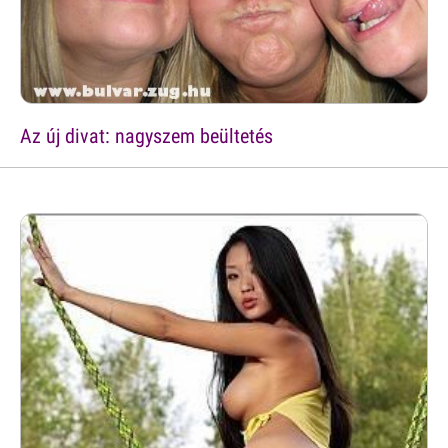
Az új divat: nagyszem beültetés