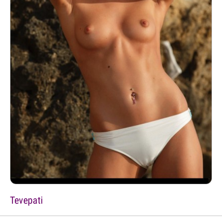
Tevepati