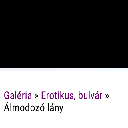
Galéria
»
Erotikus, bulvár
»
Álmodozó lány