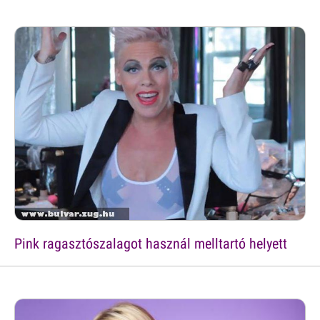
Pink ragasztószalagot használ melltartó helyett