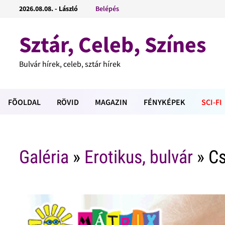
2026.08.08. - László
Belépés
Sztár, Celeb, Színes
Bulvár hírek, celeb, sztár hírek
FÕOLDAL
RÖVID
MAGAZIN
FÉNYKÉPEK
SCI-FI
Galéria
»
Erotikus, bulvár
» Cs