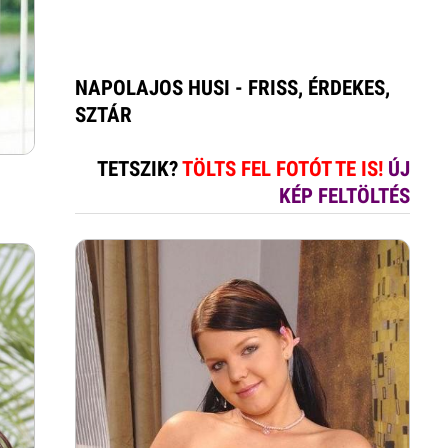
NAPOLAJOS HUSI - FRISS, ÉRDEKES,
SZTÁR
TETSZIK?
TÖLTS FEL FOTÓT TE IS!
ÚJ
KÉP FELTÖLTÉS