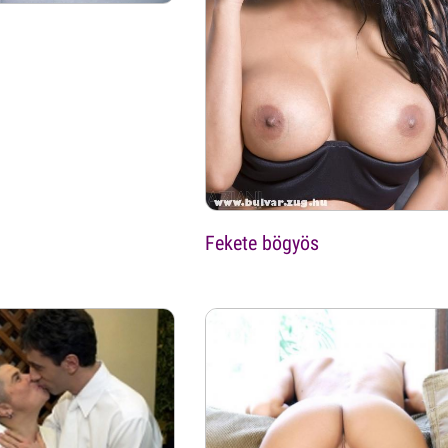
Fekete bögyös