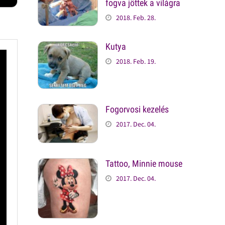
fogva jöttek a világra
2018. Feb. 28.
Kutya
2018. Feb. 19.
Fogorvosi kezelés
2017. Dec. 04.
Tattoo, Minnie mouse
2017. Dec. 04.