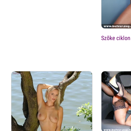
Szõke ciklon