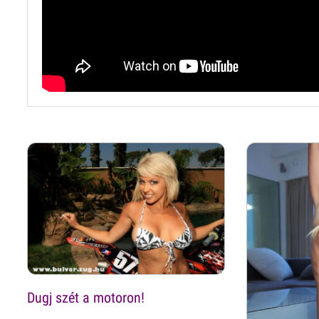
Dugj szét a motoron!