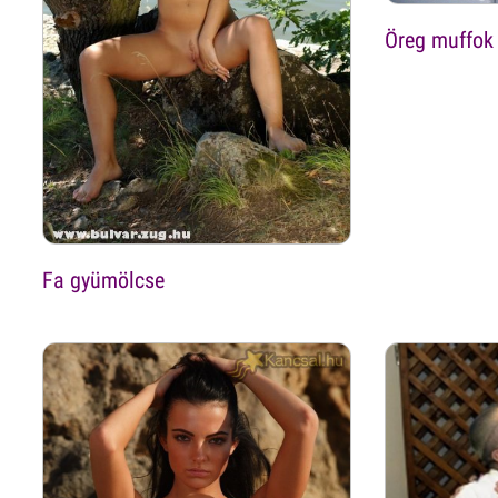
Öreg muffok
Fa gyümölcse