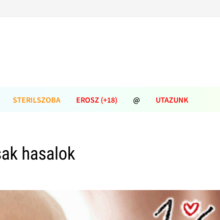
STERILSZOBA
EROSZ (+18)
@
UTAZUNK
ak hasalok