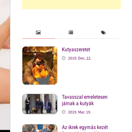
Kutyaszeretet
2019. Dec. 22.
Tavasszal emeletesen
járnak a kutyák
2019. Mar. 19.
Az ikrek egymás kezét