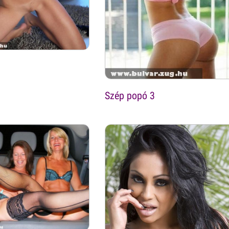
Szép popó 3