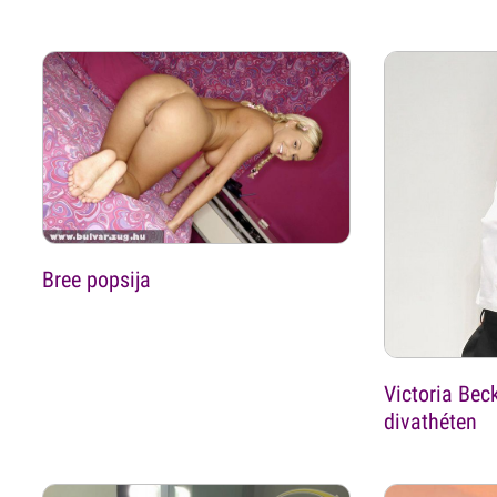
Bree popsija
Victoria Bec
divathéten