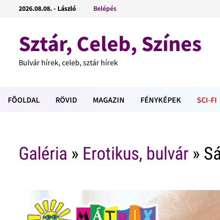
2026.08.08. - László
Belépés
Sztár, Celeb, Színes
Bulvár hírek, celeb, sztár hírek
FÕOLDAL
RÖVID
MAGAZIN
FÉNYKÉPEK
SCI-FI
Galéria
»
Erotikus, bulvár
» Sá