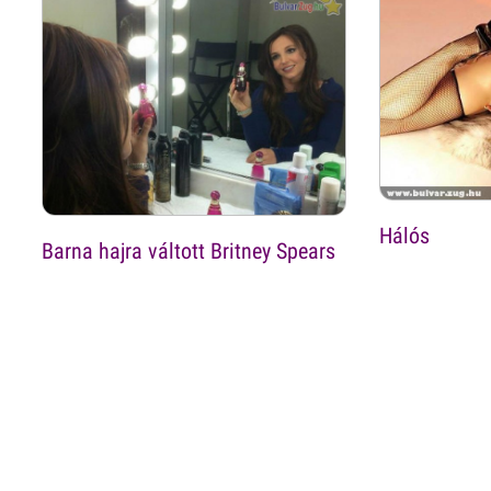
Hálós
Barna hajra váltott Britney Spears