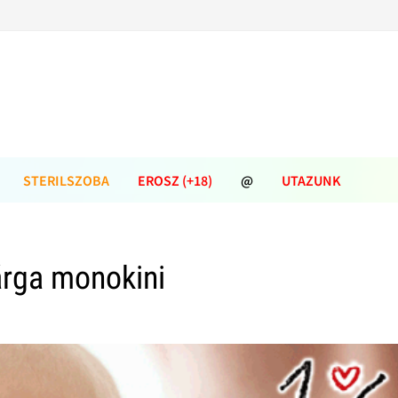
STERILSZOBA
EROSZ (+18)
@
UTAZUNK
rga monokini