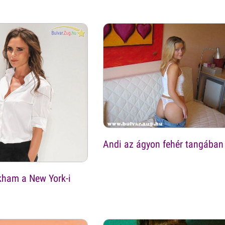
Andi az ágyon fehér tangában
kham a New York-i