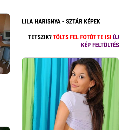
LILA HARISNYA - SZTÁR KÉPEK
TETSZIK?
TÖLTS FEL FOTÓT TE IS!
ÚJ
KÉP FELTÖLTÉS