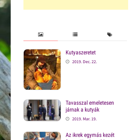
Kutyaszeretet
2019. Dec. 22.
Tavasszal emeletesen
járnak a kutyák
2019. Mar. 19.
Az ikrek egymás kezét