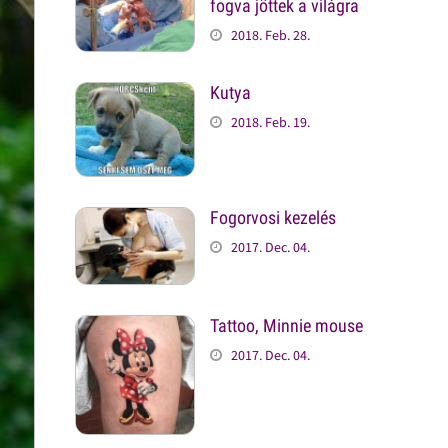
fogva jöttek a világra
2018. Feb. 28.
Kutya
2018. Feb. 19.
Fogorvosi kezelés
2017. Dec. 04.
Tattoo, Minnie mouse
2017. Dec. 04.