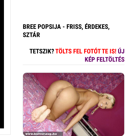
BREE POPSIJA - FRISS, ÉRDEKES,
SZTÁR
TETSZIK?
TÖLTS FEL FOTÓT TE IS!
ÚJ
KÉP FELTÖLTÉS