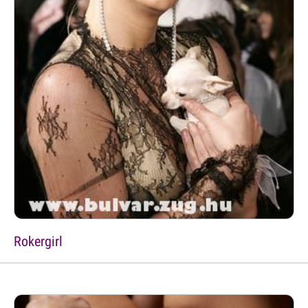
Rokergirl