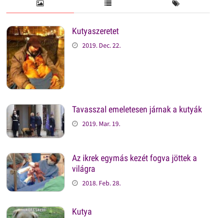
Kutyaszeretet
2019. Dec. 22.
Tavasszal emeletesen járnak a kutyák
2019. Mar. 19.
Az ikrek egymás kezét fogva jöttek a
világra
2018. Feb. 28.
Kutya