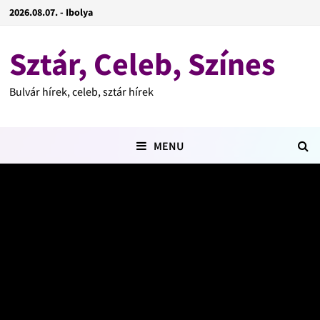
2026.08.07. - Ibolya
Sztár, Celeb, Színes
Bulvár hírek, celeb, sztár hírek
MENU