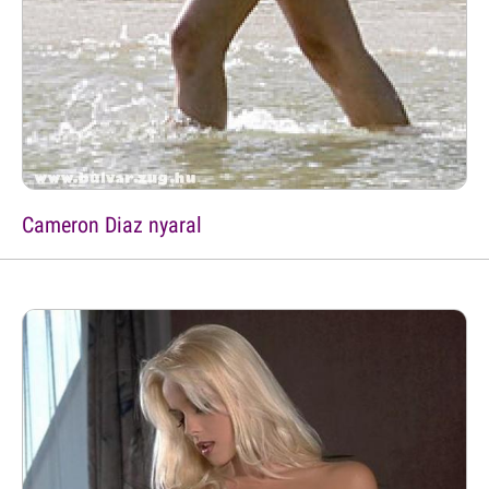
Cameron Diaz nyaral