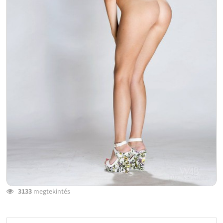
3133
megtekintés