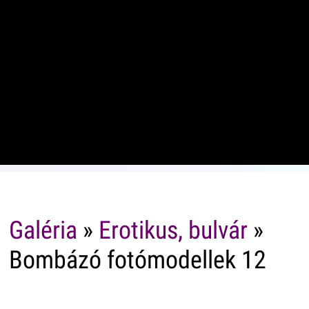
Galéria
»
Erotikus, bulvár
»
Bombázó fotómodellek 12