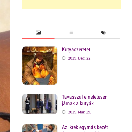
Kutyaszeretet
2019. Dec. 22.
Tavasszal emeletesen
járnak a kutyák
2019. Mar. 19.
Az ikrek egymás kezét