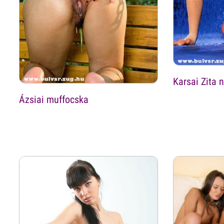
Karsai Zita 
Ázsiai muffocska