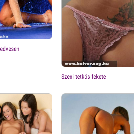
nedvesen
Szexi tetkós fekete