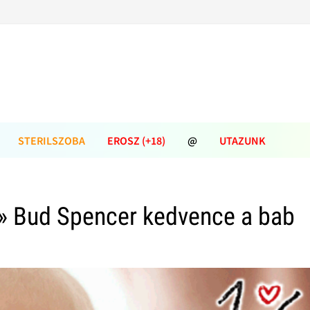
STERILSZOBA
EROSZ (+18)
@
UTAZUNK
» Bud Spencer kedvence a bab