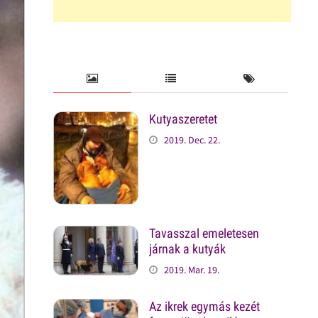
Kutyaszeretet
2019. Dec. 22.
Tavasszal emeletesen
járnak a kutyák
2019. Mar. 19.
Az ikrek egymás kezét