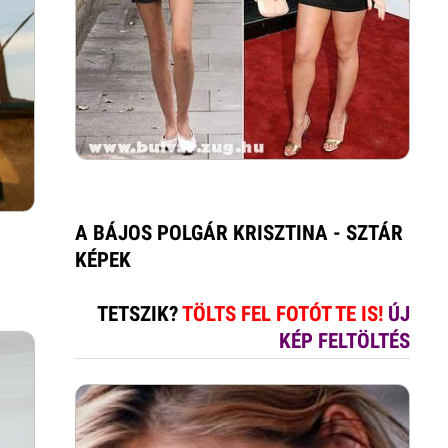
A BÁJOS POLGÁR KRISZTINA - SZTÁR
KÉPEK
TETSZIK?
TÖLTS FEL FOTÓT TE IS!
ÚJ
KÉP FELTÖLTÉS