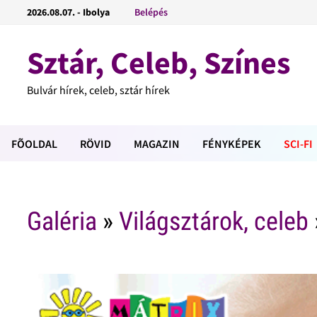
2026.08.07. - Ibolya
Belépés
Sztár, Celeb, Színes
Bulvár hírek, celeb, sztár hírek
FÕOLDAL
RÖVID
MAGAZIN
FÉNYKÉPEK
SCI-FI
Galéria
»
Világsztárok, celeb