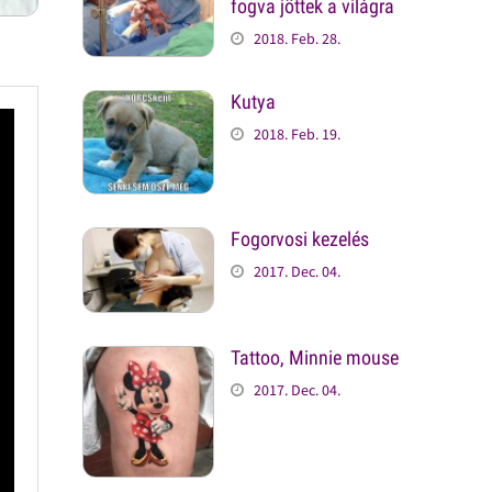
fogva jöttek a világra
2018. Feb. 28.
Kutya
2018. Feb. 19.
Fogorvosi kezelés
2017. Dec. 04.
Tattoo, Minnie mouse
2017. Dec. 04.