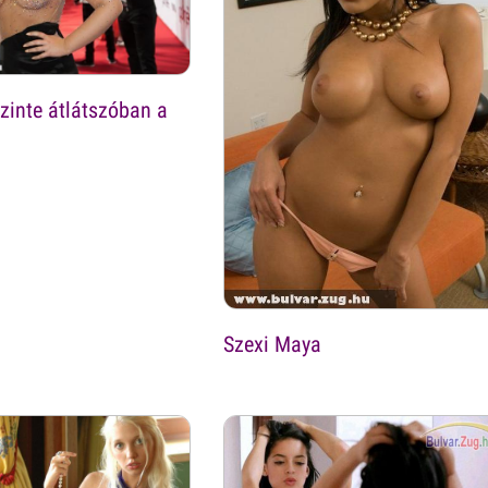
szinte átlátszóban a
Szexi Maya