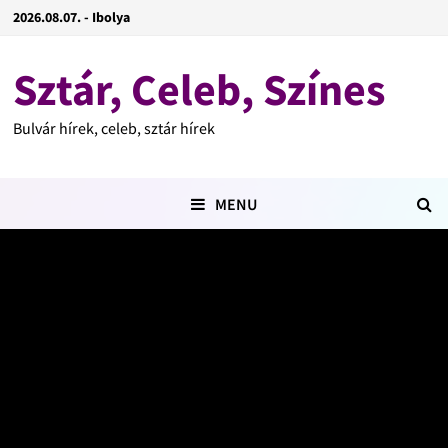
2026.08.07. - Ibolya
Sztár, Celeb, Színes
Bulvár hírek, celeb, sztár hírek
MENU