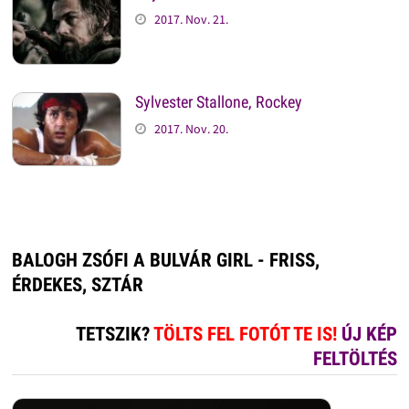
2017. Nov. 21.
Sylvester Stallone, Rockey
2017. Nov. 20.
BALOGH ZSÓFI A BULVÁR GIRL - FRISS,
ÉRDEKES, SZTÁR
TETSZIK?
TÖLTS FEL FOTÓT TE IS!
ÚJ KÉP
FELTÖLTÉS