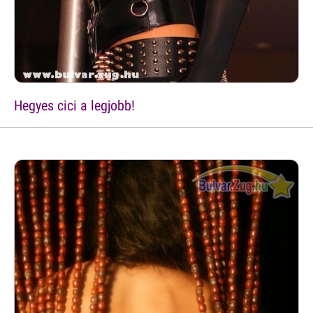
Hegyes cici a legjobb!