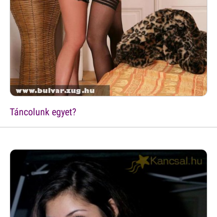
Táncolunk egyet?