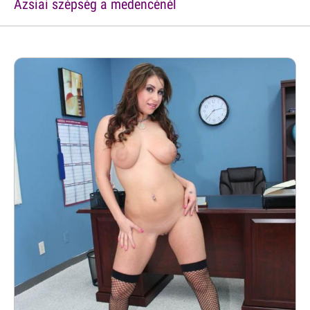
Ázsiai szépség a medencénél