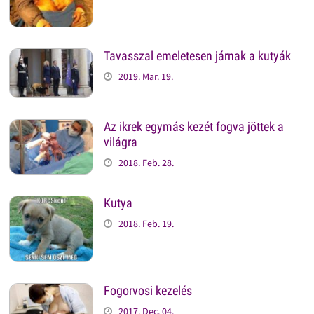
Tavasszal emeletesen járnak a kutyák
2019. Mar. 19.
Az ikrek egymás kezét fogva jöttek a
világra
2018. Feb. 28.
Kutya
2018. Feb. 19.
Fogorvosi kezelés
2017. Dec. 04.