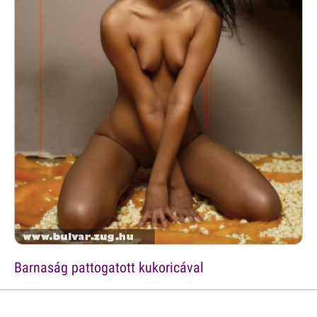
Barnaság pattogatott kukoricával