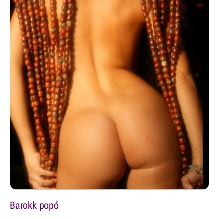
Barokk popó