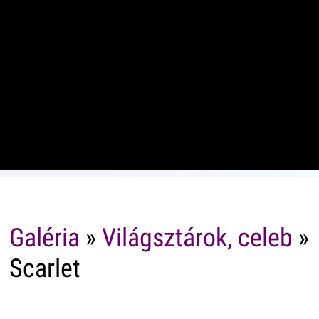
Galéria
»
Világsztárok, celeb
»
Scarlet