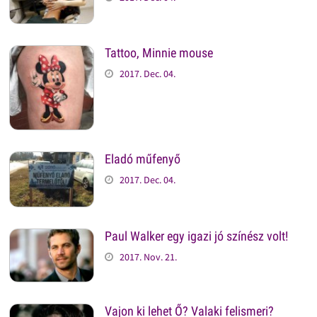
Tattoo, Minnie mouse
2017. Dec. 04.
Eladó műfenyő
2017. Dec. 04.
Paul Walker egy igazi jó színész volt!
2017. Nov. 21.
Vajon ki lehet Ő? Valaki felismeri?