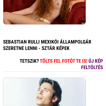
SEBASTIAN RULLI MEXIKÓI ÁLLAMPOLGÁR
SZERETNE LENNI - SZTÁR KÉPEK
TETSZIK?
TÖLTS FEL FOTÓT TE IS!
ÚJ KÉP
FELTÖLTÉS