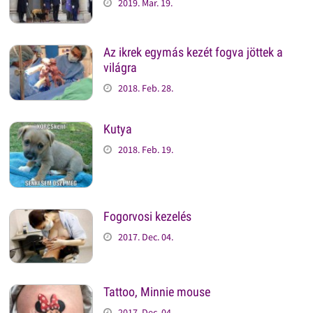
2019. Mar. 19.
Az ikrek egymás kezét fogva jöttek a
világra
2018. Feb. 28.
Kutya
2018. Feb. 19.
Fogorvosi kezelés
2017. Dec. 04.
Tattoo, Minnie mouse
2017. Dec. 04.