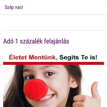
Szép naci
Adó 1 százalék felajánlás