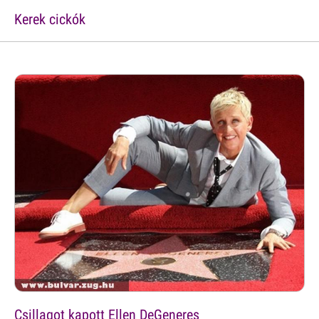
Kerek cickók
Csillagot kapott Ellen DeGeneres