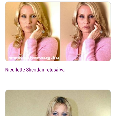
Nicollette Sheridan retusálva