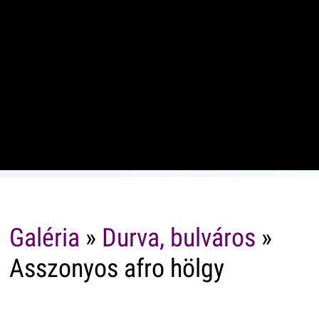
Galéria
»
Durva, bulváros
»
Asszonyos afro hölgy