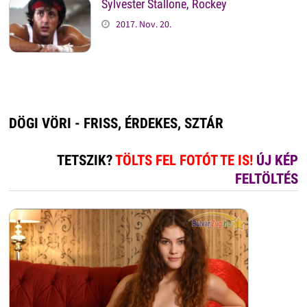
Sylvester Stallone, Rockey
2017. Nov. 20.
DÖGI VÖRI - FRISS, ÉRDEKES, SZTÁR
TETSZIK?
TÖLTS FEL FOTÓT TE IS!
ÚJ KÉP
FELTÖLTÉS