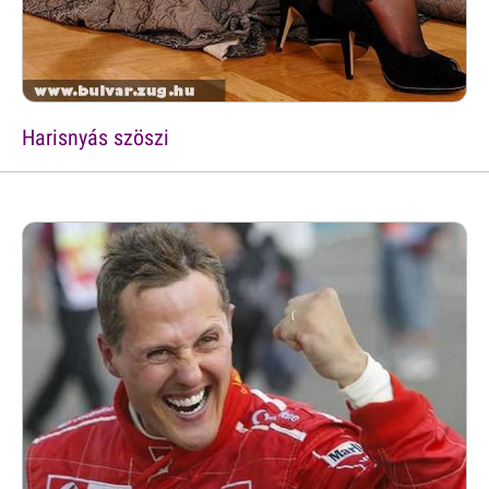
Harisnyás szöszi