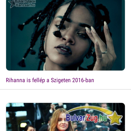
Rihanna is fellép a Szigeten 2016-ban