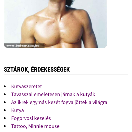
SZTÁROK, ÉRDEKESSÉGEK
Kutyaszeretet
Tavasszal emeletesen járnak a kutyák
Az ikrek egymás kezét fogva jöttek a világra
Kutya
Fogorvosi kezelés
Tattoo, Minnie mouse