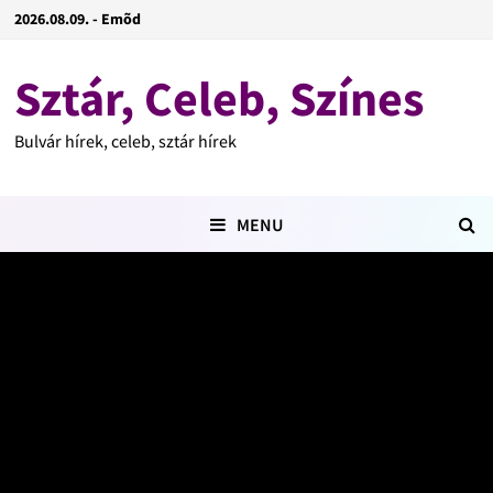
2026.08.09. - Emõd
Sztár, Celeb, Színes
Bulvár hírek, celeb, sztár hírek
MENU