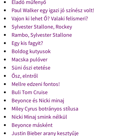
Eladó műfenyő
Paul Walker egy igazi jó színész volt!
Vajon ki lehet Ő? Valaki felismeri?
Sylvester Stallone, Rockey
Rambo, Sylvester Stallone
Egy kis fagyit?
Boldog kutyusok
Macska pulóver
Süni őszi etetése
Ősz, elntről
Mellre edzeni fontos!
Buli Tom Cruise
Beyonce és Nicki minaj
Miley Cyrus botrányos stílusa
Nicki Minaj smink nélkül
Beyonce másként
Justin Bieber arany kesztyűje