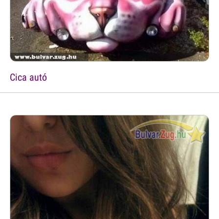
Cica autó