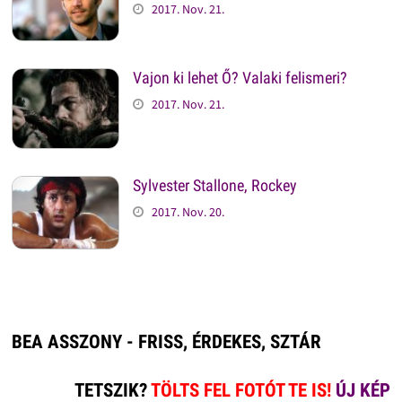
2017. Nov. 21.
Vajon ki lehet Ő? Valaki felismeri?
2017. Nov. 21.
Sylvester Stallone, Rockey
2017. Nov. 20.
BEA ASSZONY - FRISS, ÉRDEKES, SZTÁR
TETSZIK?
TÖLTS FEL FOTÓT TE IS!
ÚJ KÉP