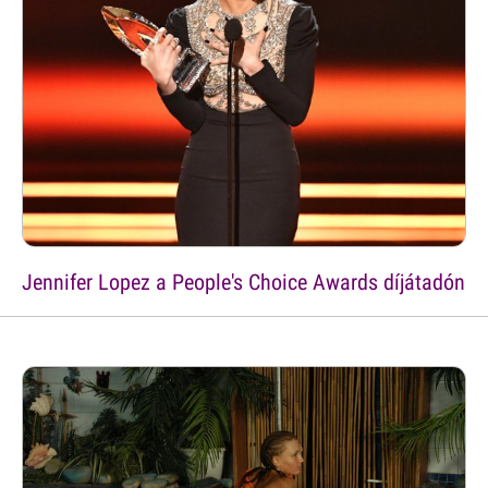
Jennifer Lopez a People's Choice Awards díjátadón