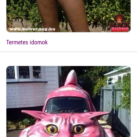
Termetes idomok