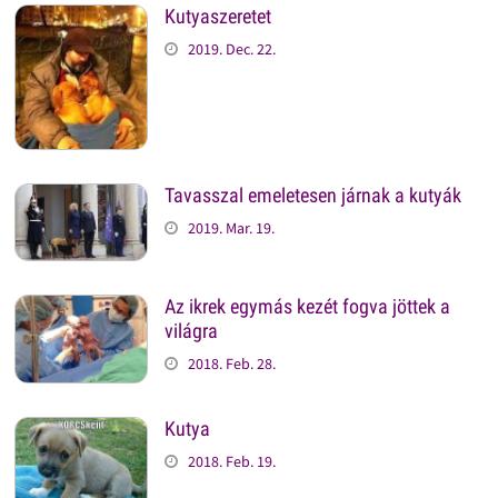
Kutyaszeretet
2019. Dec. 22.
Tavasszal emeletesen járnak a kutyák
2019. Mar. 19.
Az ikrek egymás kezét fogva jöttek a
világra
2018. Feb. 28.
Kutya
2018. Feb. 19.