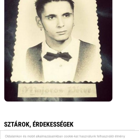
SZTÁROK, ÉRDEKESSÉGEK
Oldalainkon és mobil alkalmazásainkban cookie-kat használunk felhasználói élmény