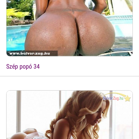
Szép popó 34