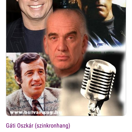
Gáti Oszkár (szinkronhang)