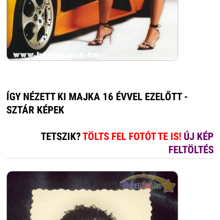
ÍGY NÉZETT KI MAJKA 16 ÉVVEL EZELŐTT -
SZTÁR KÉPEK
TETSZIK?
TÖLTS FEL FOTÓT TE IS!
ÚJ KÉP
FELTÖLTÉS