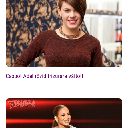
Csobot Adél rövid frizurára váltott