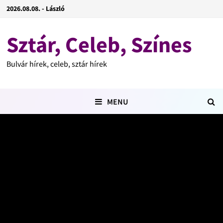
2026.08.08. - László
Sztár, Celeb, Színes
Bulvár hírek, celeb, sztár hírek
MENU