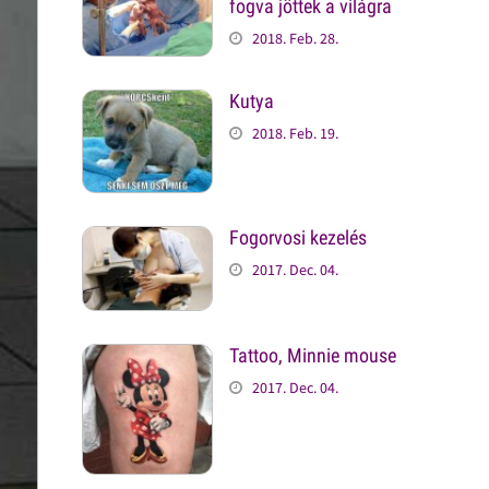
fogva jöttek a világra
2018. Feb. 28.
Kutya
2018. Feb. 19.
Fogorvosi kezelés
2017. Dec. 04.
Tattoo, Minnie mouse
2017. Dec. 04.