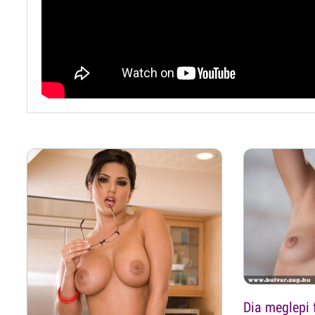
Dia meglepi 