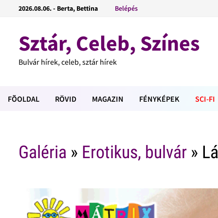
2026.08.06. - Berta, Bettina
Belépés
Sztár, Celeb, Színes
Bulvár hírek, celeb, sztár hírek
FÕOLDAL
RÖVID
MAGAZIN
FÉNYKÉPEK
SCI-FI
Galéria
»
Erotikus, bulvár
» Lá