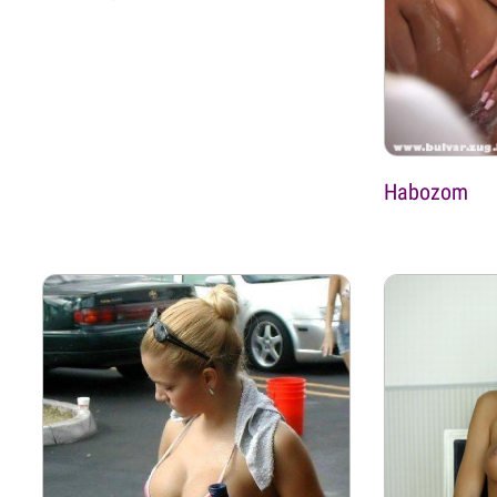
Habozom