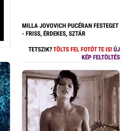
MILLA JOVOVICH PUCÉRAN FESTEGET
- FRISS, ÉRDEKES, SZTÁR
TETSZIK?
TÖLTS FEL FOTÓT TE IS!
ÚJ
KÉP FELTÖLTÉS