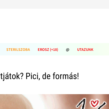
STERILSZOBA
EROSZ (+18)
@
UTAZUNK
tjátok? Pici, de formás!