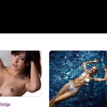
fotója