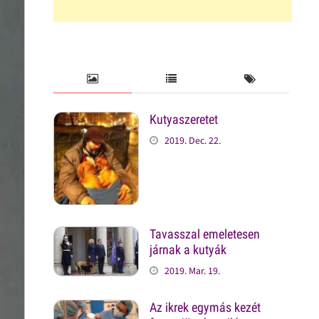
Kutyaszeretet
2019. Dec. 22.
Tavasszal emeletesen
járnak a kutyák
2019. Mar. 19.
Az ikrek egymás kezét