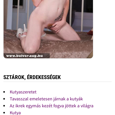
SZTÁROK, ÉRDEKESSÉGEK
Kutyaszeretet
Tavasszal emeletesen járnak a kutyák
Az ikrek egymás kezét fogva jöttek a világra
Kutya