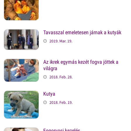
Tavasszal emeletesen járnak a kutyák
2019. Mar. 19.
Az ikrek egymás kezét fogva jöttek a
világra
2018. Feb. 28.
Kutya
2018. Feb. 19.
Fogorvosi kezelés