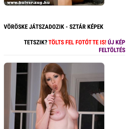
VÖRÖSKE JÁTSZADOZIK - SZTÁR KÉPEK
TETSZIK?
TÖLTS FEL FOTÓT TE IS!
ÚJ KÉP
FELTÖLTÉS