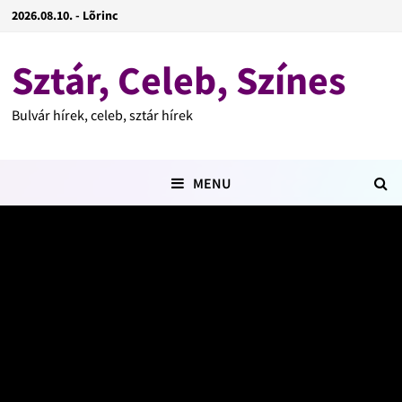
2026.08.10. - Lõrinc
Sztár, Celeb, Színes
Bulvár hírek, celeb, sztár hírek
MENU