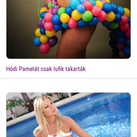
Hódi Pamelát csak lufik takarták