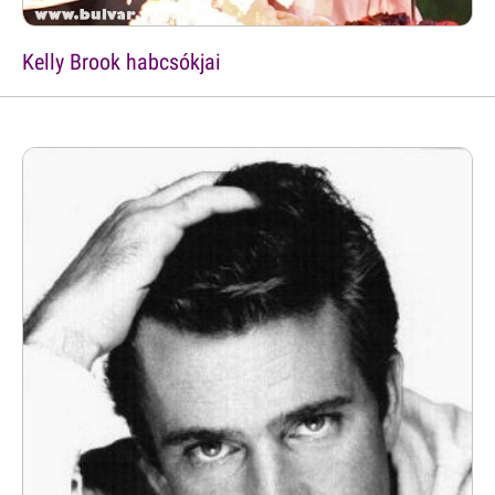
Kelly Brook habcsókjai