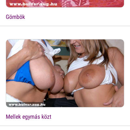
Gömbök
Mellek egymás közt