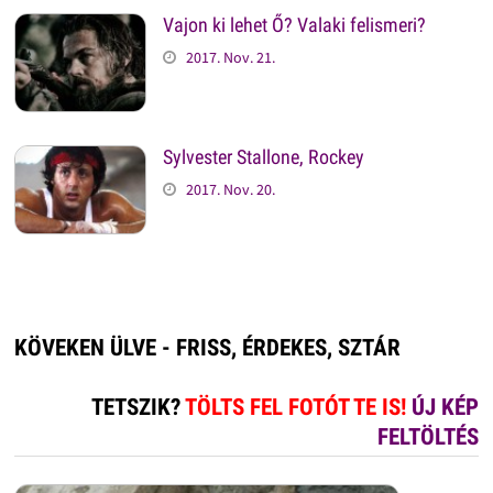
Vajon ki lehet Ő? Valaki felismeri?
2017. Nov. 21.
Sylvester Stallone, Rockey
2017. Nov. 20.
KÖVEKEN ÜLVE - FRISS, ÉRDEKES, SZTÁR
TETSZIK?
TÖLTS FEL FOTÓT TE IS!
ÚJ KÉP
FELTÖLTÉS