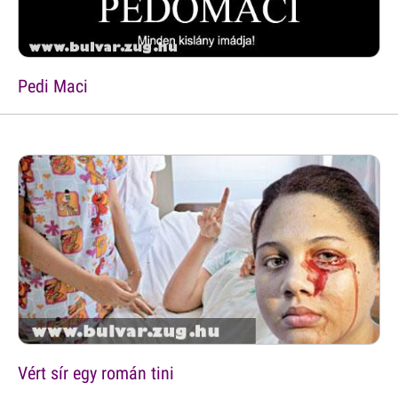
Pedi Maci
Vért sír egy román tini