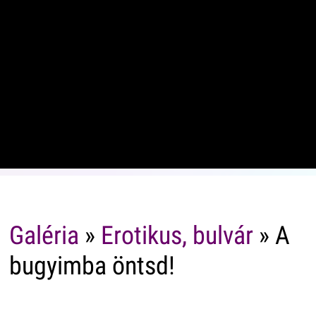
Galéria
»
Erotikus, bulvár
» A
bugyimba öntsd!