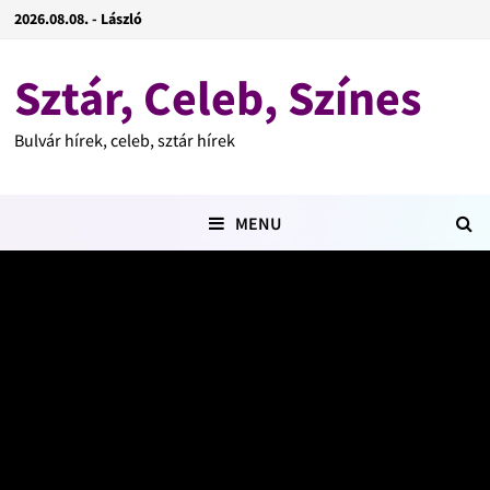
2026.08.08. - László
Sztár, Celeb, Színes
Bulvár hírek, celeb, sztár hírek
MENU