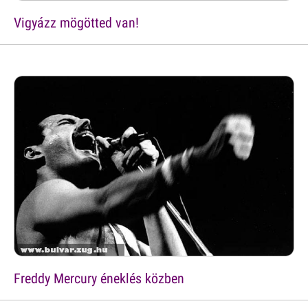
Vigyázz mögötted van!
Freddy Mercury éneklés közben