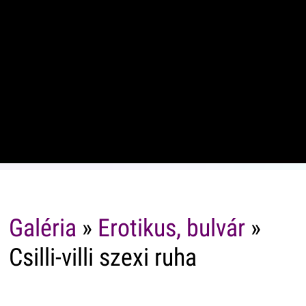
Galéria
»
Erotikus, bulvár
»
Csilli-villi szexi ruha