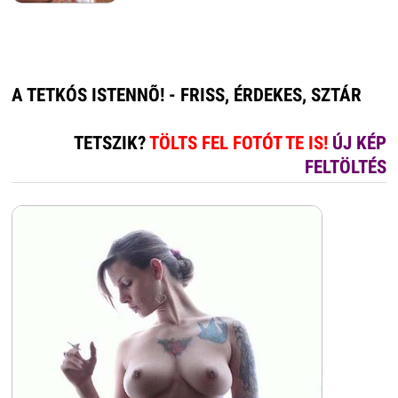
A TETKÓS ISTENNÕ! - FRISS, ÉRDEKES, SZTÁR
TETSZIK?
TÖLTS FEL FOTÓT TE IS!
ÚJ KÉP
FELTÖLTÉS