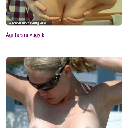
Ági társra vágyik