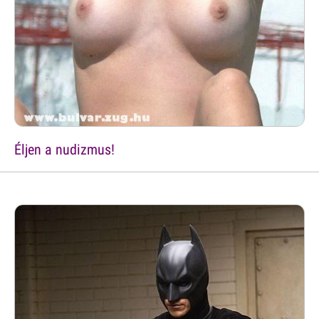
Éljen a nudizmus!