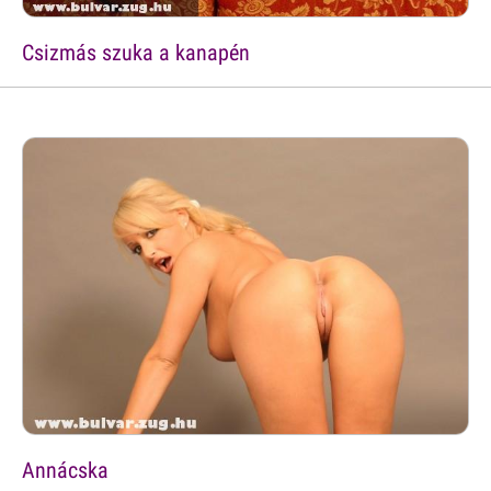
Csizmás szuka a kanapén
Annácska