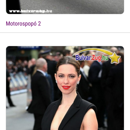
Motorospopó 2