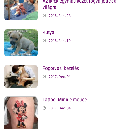
Az ikrek egymás kezét fogva jöttek a
világra
2018. Feb. 28.
Kutya
2018. Feb. 19.
Fogorvosi kezelés
2017. Dec. 04.
Tattoo, Minnie mouse
2017. Dec. 04.