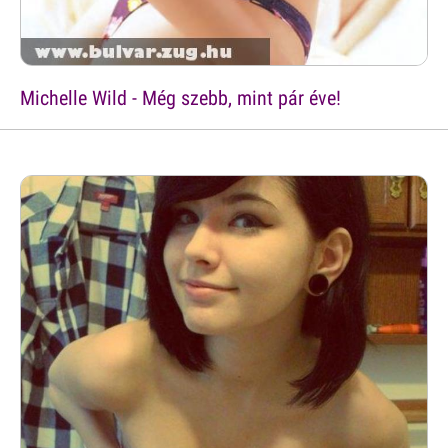
Michelle Wild - Még szebb, mint pár éve!